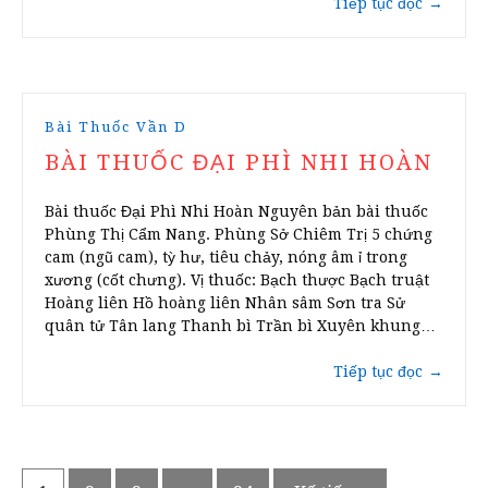
Tiếp tục đọc
→
Bài Thuốc Vần D
BÀI THUỐC ĐẠI PHÌ NHI HOÀN
Bài thuốc Đại Phì Nhi Hoàn Nguyên bản bài thuốc
Phùng Thị Cẩm Nang. Phùng Sở Chiêm Trị 5 chứng
cam (ngũ cam), tỳ hư, tiêu chảy, nóng âm ỉ trong
xương (cốt chưng). Vị thuốc: Bạch thược Bạch truật
Hoàng liên Hồ hoàng liên Nhân sâm Sơn tra Sử
quân tử Tân lang Thanh bì Trần bì Xuyên khung…
Tiếp tục đọc
→