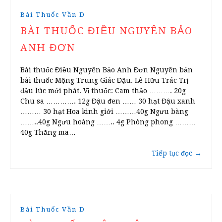
Bài Thuốc Vần D
BÀI THUỐC ĐIỀU NGUYÊN BẢO
ANH ĐƠN
Bài thuốc Điều Nguyên Bảo Anh Đơn Nguyên bản
bài thuốc Mộng Trung Giác Đậu. Lê Hữu Trác Trị
đậu lúc mới phát. Vị thuốc: Cam thảo ………. 20g
Chu sa …………. 12g Đậu đen …… 30 hạt Đậu xanh
……… 30 hạt Hoa kinh giới ………40g Ngưu bàng
……..40g Ngưu hoàng …….. 4g Phòng phong ………
40g Thăng ma…
Tiếp tục đọc
→
Bài Thuốc Vần D