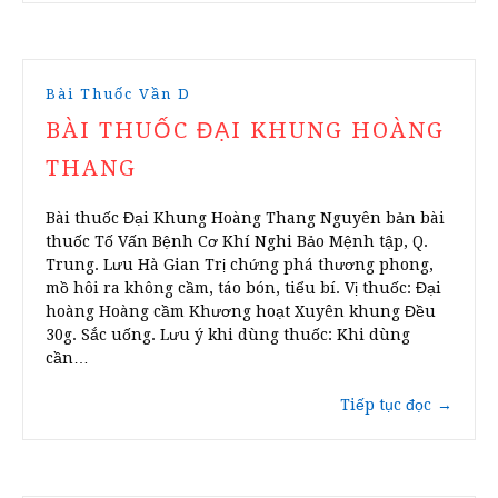
Bài Thuốc Vần D
BÀI THUỐC ĐẠI KHUNG HOÀNG
THANG
Bài thuốc Đại Khung Hoàng Thang Nguyên bản bài
thuốc Tố Vấn Bệnh Cơ Khí Nghi Bảo Mệnh tập, Q.
Trung. Lưu Hà Gian Trị chứng phá thương phong,
mồ hôi ra không cầm, táo bón, tiểu bí. Vị thuốc: Đại
hoàng Hoàng cầm Khương hoạt Xuyên khung Đều
30g. Sắc uống. Lưu ý khi dùng thuốc: Khi dùng
cần…
Tiếp tục đọc
→