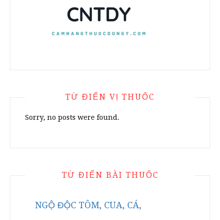
TỪ ĐIỂN VỊ THUỐC
Sorry, no posts were found.
TỪ ĐIỂN BÀI THUỐC
NGỘ ĐỘC TÔM, CUA, CÁ,