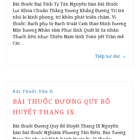
Bài thuốc Đại Tỉnh Tỳ Tán Nguyên bản bài thuốc
Lục Khoa Chuẩn Thằng Vương Khẳng Đường Trị trẻ
nhỏ bị kinh phong, trí khôn phát triển chậm. Vị
thuốc: Bạch phụ tử Bạch truật Cam thảo Đinh hương
Mộc hương Nhân sâm Phục linh Quất bì Sa nhân
Thạch liên nhục Thiên Nam tinh Toàn yết Trần mễ
Các…
Tiếp tục đọc
→
Bài Thuốc Vần D
BÀI THUỐC ĐƯƠNG QUY BỔ
HUYẾT THANG IX
Bài thuốc Đương Quy Bổ Huyết Thang IX Nguyên
bản bài thuốc Nghiệm Phương Tân Biên. Bào Tương