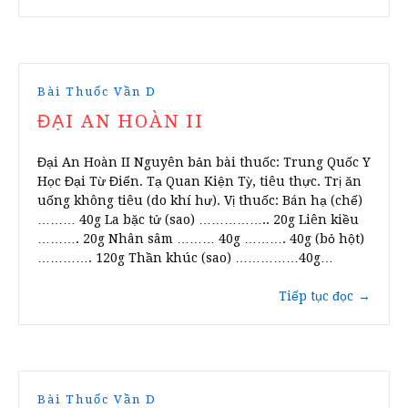
Bài Thuốc Vần D
ĐẠI AN HOÀN II
Đại An Hoàn II Nguyên bản bài thuốc: Trung Quốc Y
Học Đại Từ Điển. Tạ Quan Kiện Tỳ, tiêu thực. Trị ăn
uống không tiêu (do khí hư). Vị thuốc: Bán hạ (chế)
……… 40g La bặc tử (sao) …………….. 20g Liên kiều
………. 20g Nhân sâm ……… 40g ………. 40g (bỏ hột)
…………. 120g Thần khúc (sao) ……………40g…
Tiếp tục đọc
→
Bài Thuốc Vần D