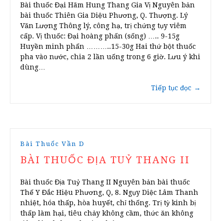
Bài thuốc Đại Hãm Hung Thang Gia Vị Nguyên bản
bài thuốc Thiên Gia Diệu Phương, Q. Thượng. Lý
Văn Lượng Thông lý, công hạ, trị chứng tụy viêm
cấp. Vị thuốc: Đại hoàng phấn (sống) ….. 9-15g
Huyền minh phấn ………..15-30g Hai thứ bột thuốc
pha vào nước, chia 2 lần uống trong 6 giờ. Lưu ý khi
dùng…
Tiếp tục đọc
→
Bài Thuốc Vần D
BÀI THUỐC ĐỊA TUỶ THANG II
Bài thuốc Địa Tuỷ Thang II Nguyên bản bài thuốc
Thế Y Đắc Hiệu Phương, Q, 8. Ngụy Diệc Lâm Thanh
nhiệt, hóa thấp, hòa huyết, chỉ thống. Trị tỳ kinh bị
thấp làm hại, tiêu chảy không cầm, thức ăn không