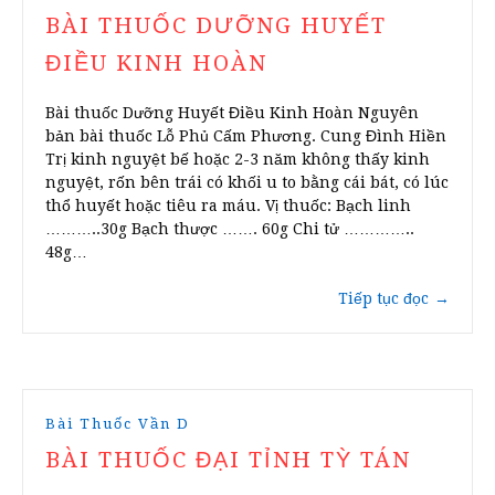
BÀI THUỐC DƯỠNG HUYẾT
ĐIỀU KINH HOÀN
Bài thuốc Dưỡng Huyết Điều Kinh Hoàn Nguyên
bản bài thuốc Lỗ Phủ Cấm Phương. Cung Đình Hiền
Trị kinh nguyệt bế hoặc 2-3 năm không thấy kinh
nguyệt, rốn bên trái có khối u to bằng cái bát, có lúc
thổ huyết hoặc tiêu ra máu. Vị thuốc: Bạch linh
………..30g Bạch thược ……. 60g Chi tử …………..
48g…
Tiếp tục đọc
→
Bài Thuốc Vần D
BÀI THUỐC ĐẠI TỈNH TỲ TÁN