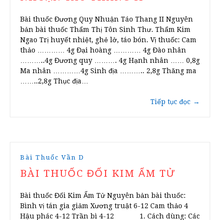
Bài thuốc Đương Quy Nhuận Táo Thang II Nguyên
bản bài thuốc Thẩm Thị Tôn Sinh Thư. Thẩm Kim
Ngao Trị huyết nhiệt, ghẻ lở, táo bón. Vị thuốc: Cam
thảo ………… 4g Đại hoàng ………… 4g Đào nhân
………..4g Đương quy ………. 4g Hạnh nhân …… 0,8g
Ma nhân …………4g Sinh địa ……….. 2,8g Thăng ma
……..2,8g Thục địa…
Tiếp tục đọc
→
Bài Thuốc Vần D
BÀI THUỐC ĐỐI KIM ẨM TỬ
Bài thuốc Đối Kim Ẩm Tử Nguyên bản bài thuốc:
Bình vị tán gia giảm Xương truật 6-12 Cam thảo 4
Hậu phác 4-12 Trần bì 4-12 1. Cách dùng: Các