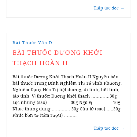
Tiếp tục đọc
→
Bài Thuốc Vần D
BÀI THUỐC DƯƠNG KHỞI
THẠCH HOÀN II
Bài thuốc Dương Khởi Thạch Hoàn II Nguyên bản
bài thuốc Trọng Đính Nghiêm Thị Tế Sinh Phương.
Nghiêm Dụng Hòa Trị liệt dương, di tinh, tiết tinh,
tảo tinh. Vị thuốc: Dương khởi thạch ………….30g
Lộc nhung (sao) …………… 30g Ngũ vị …………. 16g
Nhục thung dung …………. 30g Cửu tử (sao) …..30g
Phúc bồn tử (tẩm rượu) ………
Tiếp tục đọc
→