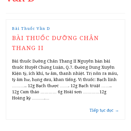
Bài Thuốc Vần D
BÀI THUỐC DƯỠNG CHÂN
THANG II
Bài thuốc Dưỡng Chân Thang II Nguyên bản bài
thuốc Huyết Chứng Luận, Q.7. Đường Dung Xuyên
Kiện tỳ, ích khí, tư âm, thanh nhiệt. Trị nôn ra máu,
tỳ âm hư, họng đau, khan tiếng. Vị thuốc: Bạch linh
……….. 12g Bạch thược ……. 12g Bạch truật ……..
12g Cam thảo ………… 6g Hoài sơn …………12g
Hoàng kỳ ……….…
Tiếp tục đọc
→