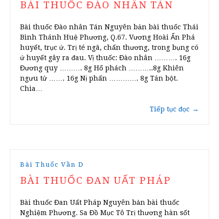
BÀI THUỐC ĐÀO NHÂN TÁN
Bài thuốc Đào nhân Tán Nguyên bản bài thuốc Thái
Bình Thánh Huệ Phương, Q.67. Vương Hoài Ẩn Phá
huyết, trục ứ. Trị té ngã, chấn thương, trong bụng có
ứ huyết gây ra đau. Vị thuốc: Đào nhân ………. 16g
Đương quy ………. 8g Hổ phách ………..8g Khiên
ngưu tử ……. 16g Nị phấn …………. 8g Tán bột.
Chia…
Tiếp tục đọc
→
Bài Thuốc Vần D
BÀI THUỐC ĐAN UẤT PHÁP
Bài thuốc Đan Uất Pháp Nguyên bản bài thuốc
Nghiệm Phương. Sa Đồ Mục Tô Trị thương hàn sốt