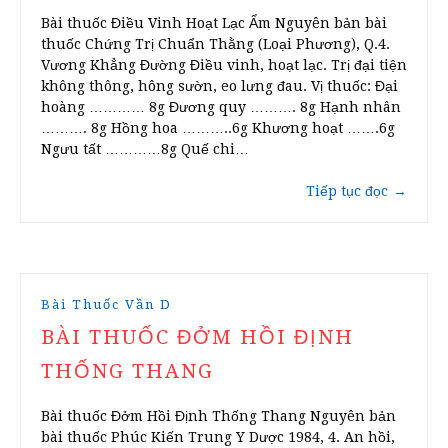
Bài thuốc Điều Vinh Hoạt Lạc Ẩm Nguyên bản bài
thuốc Chứng Trị Chuẩn Thằng (Loại Phương), Q.4.
Vương Khẳng Đường Điều vinh, hoạt lạc. Trị đại tiện
không thông, hông sườn, eo lưng đau. Vị thuốc: Đại
hoàng ………… 8g Đương quy ………. 8g Hạnh nhân
………. 8g Hồng hoa ………..6g Khương hoạt …….6g
Ngưu tất …………8g Quế chi…
Tiếp tục đọc
→
Bài Thuốc Vần D
BÀI THUỐC ĐỞM HỒI ĐỊNH
THỐNG THANG
Bài thuốc Đởm Hồi Định Thống Thang Nguyên bản
bài thuốc Phúc Kiến Trung Y Dược 1984, 4. An hồi,