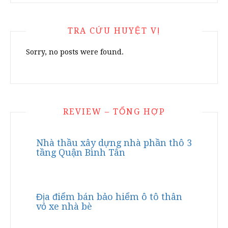
TRA CỨU HUYỆT VỊ
Sorry, no posts were found.
REVIEW – TỔNG HỢP
Nhà thầu xây dựng nhà phần thô 3
tầng Quận Bình Tân
Địa điểm bán bảo hiểm ô tô thân
vỏ xe nhà bè