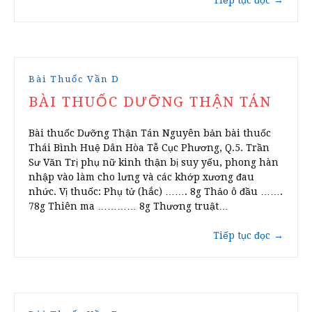
Tiếp tục đọc
→
Bài Thuốc Vần D
BÀI THUỐC DƯỠNG THẬN TÁN
Bài thuốc Dưỡng Thận Tán Nguyên bản bài thuốc
Thái Bình Huệ Dân Hòa Tễ Cục Phương, Q.5. Trần
Sư Văn Trị phụ nữ kinh thận bị suy yếu, phong hàn
nhập vào làm cho lưng và các khớp xương đau
nhức. Vị thuốc: Phụ tử (hắc) ……. 8g Thảo ô đầu …….
78g Thiên ma ………… 8g Thương truật…
Tiếp tục đọc
→