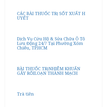
CÁC BÀI THUỐC TRỊ SỐT XUẤT H
UYẾT
Dịch Vụ Cứu Hộ & Sửa Chữa Ô Tô
Lưu Động 24/7 Tại Phường Xóm
Chiếu, TP.HCM
BÀI THUỐC TRỊNHIỄM KHUẨN
GÂY RỐILOẠN THÀNH MẠCH
Trà tiên