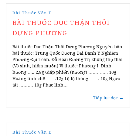
Bài Thuốc Vần D
BÀI THUỐC DỤC THẬN THÔI
DỰNG PHƯƠNG
Bài thuốc Dục Thận Thôi Dựng Phương Nguyên bản
bài thuốc: Trung Quốc Đương Đại Danh Y Nghiệm
Phương Đại Toàn. Đỗ Hoài Đường Trị không thụ thai
(Vô sinh, hiếm muộn) Vị thuốc: Phương I: Đinh
hương ….. 2,8g Giáp phiến (nướng) ………….. 10g
Hoàng tinh chế …….12g Lộ lộ thông ……. 10g Ngưu
tất ………. 10g Phục linh…
Tiếp tục đọc
→
Bài Thuốc Vần D