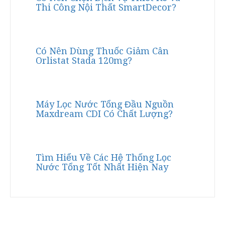
Thi Công Nội Thất SmartDecor?
Có Nên Dùng Thuốc Giảm Cân
Orlistat Stada 120mg?
Máy Lọc Nước Tổng Đầu Nguồn
Maxdream CDI Có Chất Lượng?
Tìm Hiểu Về Các Hệ Thống Lọc
Nước Tổng Tốt Nhất Hiện Nay