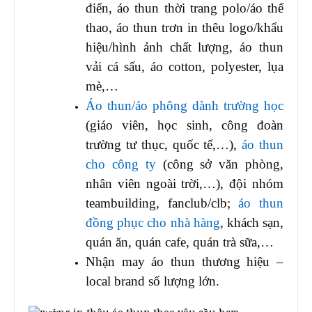
điển, áo thun thời trang polo/áo thể
thao, áo thun trơn in thêu logo/khẩu
hiệu/hình ảnh chất lượng, áo thun
vải cá sấu, áo cotton, polyester, lụa
mè,…
Áo thun/áo phông dành trường học
(giáo viên, học sinh, công đoàn
trường tư thục, quốc tế,…),
áo thun
cho công ty
(công sở văn phòng,
nhân viên ngoài trời,…), đội nhóm
teambuilding, fanclub/clb;
áo thun
đồng phục cho nhà hàng
, khách sạn,
quán ăn, quán cafe, quán trà sữa,…
Nhận may áo thun thương hiệu –
local brand số lượng lớn.