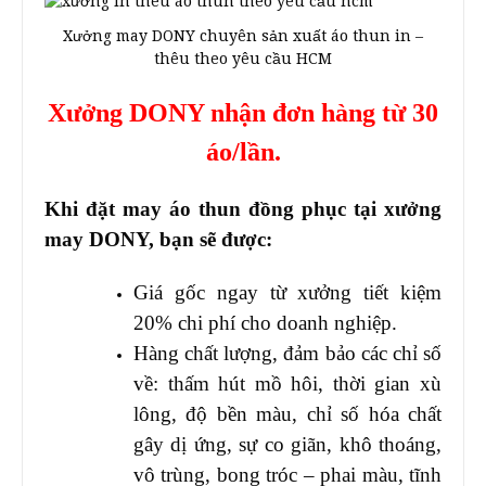
Xưởng may DONY chuyên sản xuất áo thun in –
thêu theo yêu cầu HCM
Xưởng DONY nhận đơn hàng từ 30
áo/lần.
Khi đặt may áo thun đồng phục tại xưởng
may DONY, bạn sẽ được:
Giá gốc ngay từ xưởng tiết kiệm
20% chi phí cho doanh nghiệp.
Hàng chất lượng, đảm bảo các chỉ số
về: thấm hút mồ hôi, thời gian xù
lông, độ bền màu, chỉ số hóa chất
gây dị ứng, sự co giãn, khô thoáng,
vô trùng, bong tróc – phai màu, tĩnh