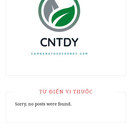
TỪ ĐIỂN VỊ THUỐC
Sorry, no posts were found.