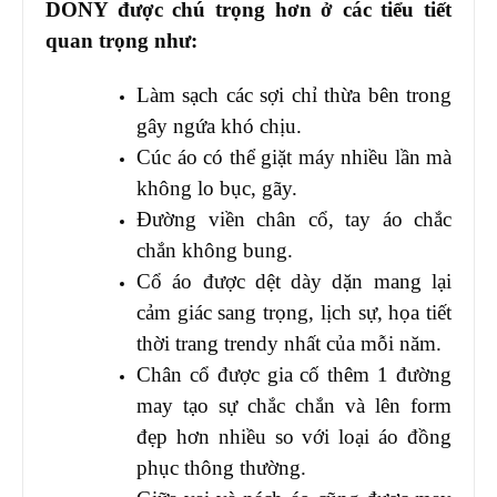
DONY được chú trọng hơn ở các tiểu tiết
quan trọng như:
Làm sạch các sợi chỉ thừa bên trong
gây ngứa khó chịu.
Cúc áo có thể giặt máy nhiều lần mà
không lo bục, gãy.
Đường viền chân cổ, tay áo chắc
chắn không bung.
Cổ áo được dệt dày dặn mang lại
cảm giác sang trọng, lịch sự, họa tiết
thời trang trendy nhất của mỗi năm.
Chân cổ được gia cố thêm 1 đường
may tạo sự chắc chắn và lên form
đẹp hơn nhiều so với loại áo đồng
phục thông thường.