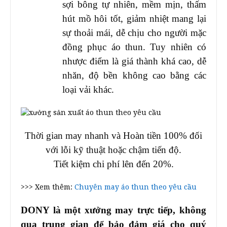
sợi bông tự nhiên, mềm mịn, thấm
hút mồ hôi tốt, giảm nhiệt mang lại
sự thoải mái, dễ chịu cho người mặc
đồng phục áo thun. Tuy nhiên có
nhược điểm là giá thành khá cao, dễ
nhăn, độ bền không cao bằng các
loại vải khác.
Thời gian may nhanh và Hoàn tiền 100% đối
với lỗi kỹ thuật hoặc chậm tiến độ.
Tiết kiệm chi phí lên đến 20%.
>>> Xem thêm:
Chuyên may áo thun theo yêu cầu
DONY là một xưởng may trực tiếp, không
qua trung gian để bảo đảm giá cho quý