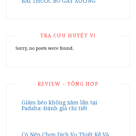
BÀI THUỐC BÓ GÃY XƯƠNG
TRA CỨU HUYỆT VỊ
Sorry, no posts were found.
REVIEW – TỔNG HỢP
Giảm béo không xâm lấn tại
Padaha: Đánh giá chi tiết
Có Nên Chọn Dịch Vụ Thiết Kế Và