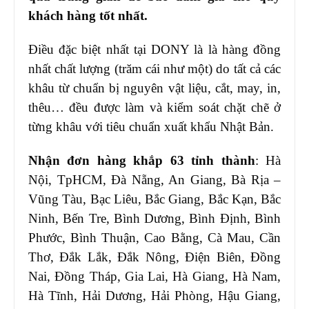
khách hàng tốt nhất.
Điều đặc biệt nhất tại DONY là là hàng đồng
nhất chất lượng (trăm cái như một) do tất cả các
khâu từ chuẩn bị nguyên vật liệu, cắt, may, in,
thêu… đều được làm và kiểm soát chặt chẽ ở
từng khâu với tiêu chuẩn xuất khẩu Nhật Bản.
Nhận đơn hàng khắp 63 tỉnh thành
: Hà
Nội, TpHCM, Đà Nẵng, An Giang, Bà Rịa –
Vũng Tàu, Bạc Liêu, Bắc Giang, Bắc Kạn, Bắc
Ninh, Bến Tre, Bình Dương, Bình Định, Bình
Phước, Bình Thuận, Cao Bằng, Cà Mau, Cần
Thơ, Đắk Lắk, Đắk Nông, Điện Biên, Đồng
Nai, Đồng Tháp, Gia Lai, Hà Giang, Hà Nam,
Hà Tĩnh, Hải Dương, Hải Phòng, Hậu Giang,