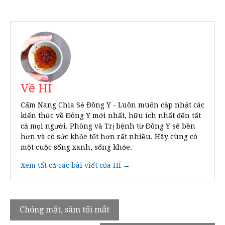
Về HÍ
Cẩm Nang Chia Sẻ Đông Y - Luôn muốn cập nhật các
kiến thức về Đông Y mới nhất, hữu ích nhất đến tất
cả mọi người. Phòng và Trị bệnh từ Đông Y sẽ bền
hơn và có sức khỏe tốt hơn rất nhiều. Hãy cùng có
một cuộc sống xanh, sống khỏe.
Xem tất cả các bài viết của HÍ →
Điều
Chóng mặt, sâm tối mắt
hướng