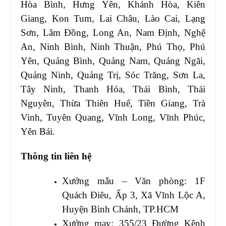
Hòa Bình, Hưng Yên, Khánh Hòa, Kiên
Giang, Kon Tum, Lai Châu, Lào Cai, Lạng
Sơn, Lâm Đồng, Long An, Nam Định, Nghệ
An, Ninh Bình, Ninh Thuận, Phú Thọ, Phú
Yên, Quảng Bình, Quảng Nam, Quảng Ngãi,
Quảng Ninh, Quảng Trị, Sóc Trăng, Sơn La,
Tây Ninh, Thanh Hóa, Thái Bình, Thái
Nguyên, Thừa Thiên Huế, Tiền Giang, Trà
Vinh, Tuyên Quang, Vĩnh Long, Vĩnh Phúc,
Yên Bái.
Thông tin liên hệ
Xưởng mẫu – Văn phòng: 1F
Quách Điêu, Ấp 3, Xã Vĩnh Lộc A,
Huyện Bình Chánh, TP.HCM
Xưởng may: 355/23 Đường Kênh