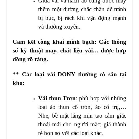
Giữa vai và nách áo cũng được may
thêm một đường chắc chắn để tránh
bị bục, bị rách khi vận động mạnh
và thường xuyên.
Cam kết công khai minh bạch: Các thông
số kỹ thuật may, chất liệu vải… được hợp
đồng rõ ràng.
** Các loại vải DONY thường có sẵn tại
kho:
Vải thun Trơn
: phù hợp với những
loại áo thun cổ tròn, áo cổ trụ,…
Nhẹ, bề mặt láng mịn tạo cảm giác
thoải mái cho người mặc; giá thành
rẻ hơn sơ với các loại khác.