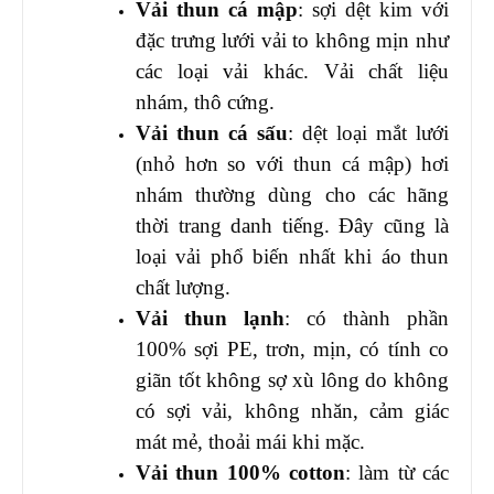
Vải thun cá mập
: sợi dệt kim với
đặc trưng lưới vải to không mịn như
các loại vải khác. Vải chất liệu
nhám, thô cứng.
Vải thun cá sấu
: dệt loại mắt lưới
(nhỏ hơn so với thun cá mập) hơi
nhám thường dùng cho các hãng
thời trang danh tiếng. Đây cũng là
loại vải phổ biến nhất khi áo thun
chất lượng.
Vải thun lạnh
: có thành phần
100% sợi PE, trơn, mịn, có tính co
giãn tốt không sợ xù lông do không
có sợi vải, không nhăn, cảm giác
mát mẻ, thoải mái khi mặc.
Vải thun 100% cotton
: làm từ các