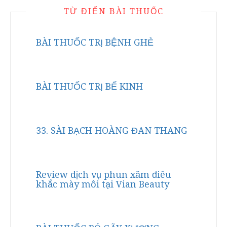
TỪ ĐIỂN BÀI THUỐC
BÀI THUỐC TRỊ BỆNH GHẺ
BÀI THUỐC TRỊ BẾ KINH
33. SÀI BẠCH HOÀNG ĐAN THANG
Review dịch vụ phun xăm điêu
khắc mày môi tại Vian Beauty