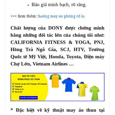
Báo giá minh bạch, rõ ràng.
>>> Xem thêm:
Xưởng may áo phông cổ lọ
Chất lượng của DONY được chứng minh
bằng những đối tác lớn của chúng tôi như:
CALIFORNIA FITNESS & YOGA, PNJ,
Hồng Trà Ngô Gia, SCJ, HTV, Trường
Quốc tế Mỹ Việt, Honda, Toyota, Điện máy
Chợ Lớn, Vietnam Airlines …
* Đặc biệt về kỹ thuật may áo thun tại