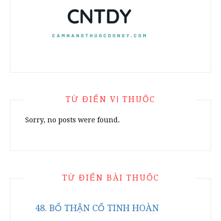
TỪ ĐIỂN VỊ THUỐC
Sorry, no posts were found.
TỪ ĐIỂN BÀI THUỐC
48. BỔ THẬN CỐ TINH HOÀN