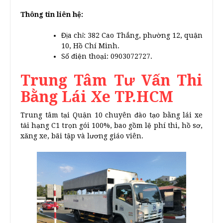
Thông tin liên hệ:
Địa chỉ: 382 Cao Thắng, phường 12, quận
10, Hồ Chí Minh.
Số điện thoại: 0903072727.
Trung Tâm Tư Vấn Thi
Bằng Lái Xe TP.HCM
Trung tâm tại Quận 10 chuyên đào tạo bằng lái xe
tải hạng C1 trọn gói 100%, bao gồm lệ phí thi, hồ sơ,
xăng xe, bãi tập và lương giáo viên.