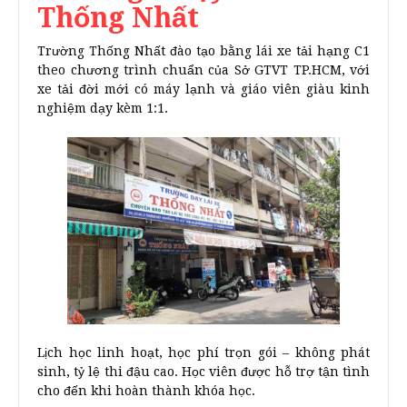
Thống Nhất
Trường Thống Nhất đào tạo bằng lái xe tải hạng C1
theo chương trình chuẩn của Sở GTVT TP.HCM, với
xe tải đời mới có máy lạnh và giáo viên giàu kinh
nghiệm dạy kèm 1:1.
Lịch học linh hoạt, học phí trọn gói – không phát
sinh, tỷ lệ thi đậu cao. Học viên được hỗ trợ tận tình
cho đến khi hoàn thành khóa học.