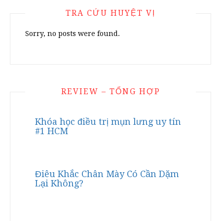
TRA CỨU HUYỆT VỊ
Sorry, no posts were found.
REVIEW – TỔNG HỢP
Khóa học điều trị mụn lưng uy tín
#1 HCM
Điêu Khắc Chân Mày Có Cần Dặm
Lại Không?