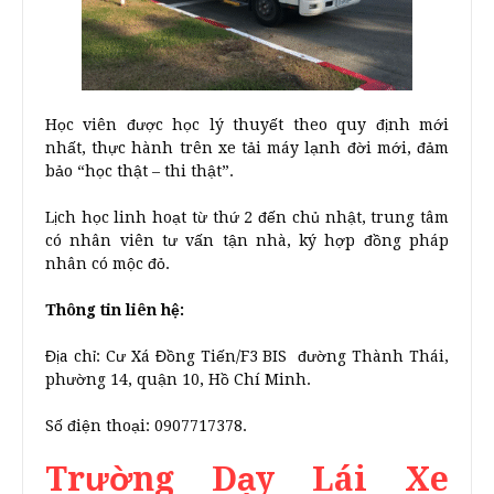
Học viên được học lý thuyết theo quy định mới
nhất, thực hành trên xe tải máy lạnh đời mới, đảm
bảo “học thật – thi thật”.
Lịch học linh hoạt từ thứ 2 đến chủ nhật, trung tâm
có nhân viên tư vấn tận nhà, ký hợp đồng pháp
nhân có mộc đỏ.
Thông tin liên hệ:
Địa chỉ: Cư Xá Đồng Tiến/F3 BIS đường Thành Thái,
phường 14, quận 10, Hồ Chí Minh.
Số điện thoại: 0907717378.
Trường Dạy Lái Xe