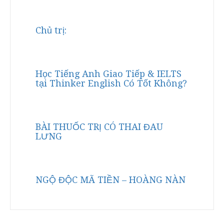
Chủ trị:
Học Tiếng Anh Giao Tiếp & IELTS
tại Thinker English Có Tốt Không?
BÀI THUỐC TRỊ CÓ THAI ĐAU
LƯNG
NGỘ ĐỘC MÃ TIỀN – HOÀNG NÀN