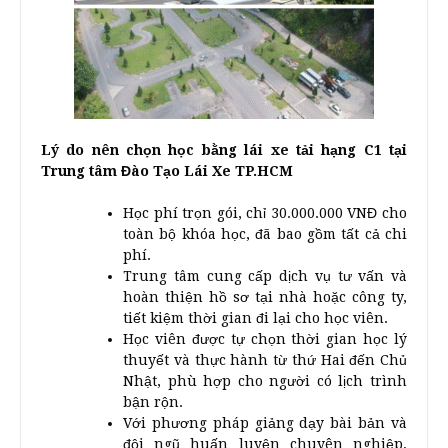
Lý do nên chọn học bằng lái xe tải hạng C1 tại
Trung tâm Đào Tạo Lái Xe TP.HCM
Học phí trọn gói, chỉ 30.000.000 VNĐ cho
toàn bộ khóa học, đã bao gồm tất cả chi
phí.
Trung tâm cung cấp dịch vụ tư vấn và
hoàn thiện hồ sơ tại nhà hoặc công ty,
tiết kiệm thời gian đi lại cho học viên.
Học viên được tự chọn thời gian học lý
thuyết và thực hành từ thứ Hai đến Chủ
Nhật, phù hợp cho người có lịch trình
bận rộn.
Với phương pháp giảng dạy bài bản và
đội ngũ huấn luyện chuyên nghiệp,