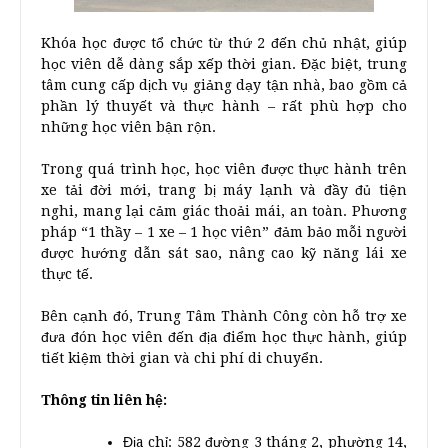
Khóa học được tổ chức từ thứ 2 đến chủ nhật, giúp
học viên dễ dàng sắp xếp thời gian. Đặc biệt, trung
tâm cung cấp dịch vụ giảng dạy tận nhà, bao gồm cả
phần lý thuyết và thực hành – rất phù hợp cho
những học viên bận rộn.
Trong quá trình học, học viên được thực hành trên
xe tải đời mới, trang bị máy lạnh và đầy đủ tiện
nghi, mang lại cảm giác thoải mái, an toàn. Phương
pháp “1 thầy – 1 xe – 1 học viên” đảm bảo mỗi người
được hướng dẫn sát sao, nâng cao kỹ năng lái xe
thực tế.
Bên cạnh đó, Trung Tâm Thành Công còn hỗ trợ xe
đưa đón học viên đến địa điểm học thực hành, giúp
tiết kiệm thời gian và chi phí di chuyển.
Thông tin liên hệ:
Địa chỉ: 582 đường 3 tháng 2, phường 14,