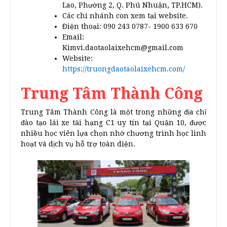
Lao, Phường 2, Q. Phú Nhuận, TP.HCM).
Các chi nhánh con xem tại website.
Điện thoại: 090 243 0787- 1900 633 670
Email:
Kimvi.daotaolaixehcm@gmail.com
Website:
https://truongdaotaolaixehcm.com/
Trung Tâm Thành Công
Trung Tâm Thành Công là một trong những địa chỉ
đào tạo lái xe tải hạng C1 uy tín tại Quận 10, được
nhiều học viên lựa chọn nhờ chương trình học linh
hoạt và dịch vụ hỗ trợ toàn diện.