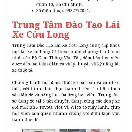
quận 10, Hồ Chí Minh.
Số điện thoại: 0932772021.
Trung Tâm Đào Tạo Lái
Xe Cửu Long
Trung Tâm Đào Tạo Lái Xe Cửu Long cung cấp khóa
học lái xe tải hạng C1 theo chuẩn chương trình mới
nhất của Bộ Giao Thông Vận Tải, đảm bảo học viên
được đào tạo toàn diện cả về lý thuyết và kỹ năng lái
xe thực tế.
Chương trình học được thiết kế bài bản và cá nhân
hóa, với hình thức thực hành 1 kèm 1 nhằm theo
sát tiến độ và năng lực của từng học viên. Trung tâm
sử dụng xe tải 5 tấn chuyên dụng, cùng các dòng xe
đời mới như Toyota Vios và Wigo có máy lạnh, giúp
học viên làm quen nhanh chóng với điều kiện vận
hành thực tế.