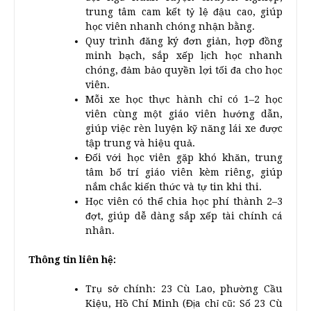
trung tâm cam kết tỷ lệ đậu cao, giúp
học viên nhanh chóng nhận bằng.
Quy trình đăng ký đơn giản, hợp đồng
minh bạch, sắp xếp lịch học nhanh
chóng, đảm bảo quyền lợi tối đa cho học
viên.
Mỗi xe học thực hành chỉ có 1–2 học
viên cùng một giáo viên hướng dẫn,
giúp việc rèn luyện kỹ năng lái xe được
tập trung và hiệu quả.
Đối với học viên gặp khó khăn, trung
tâm bố trí giáo viên kèm riêng, giúp
nắm chắc kiến thức và tự tin khi thi.
Học viên có thể chia học phí thành 2–3
đợt, giúp dễ dàng sắp xếp tài chính cá
nhân.
Thông tin liên hệ:
Trụ sở chính: 23 Cù Lao, phường Cầu
Kiệu, Hồ Chí Minh (Địa chỉ cũ: Số 23 Cù