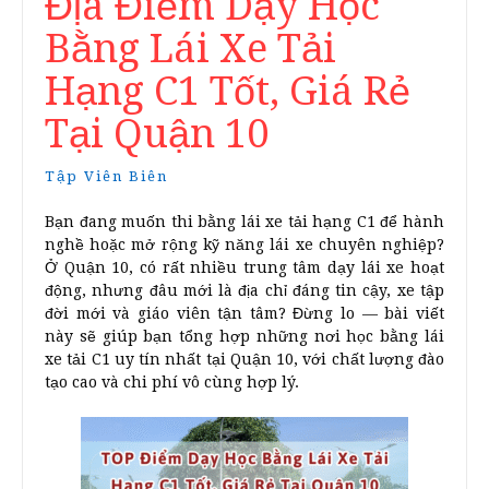
Địa Điểm Dạy Học
Bằng Lái Xe Tải
Hạng C1 Tốt, Giá Rẻ
Tại Quận 10
Tập Viên Biên
Bạn đang muốn thi bằng lái xe tải hạng C1 để hành
nghề hoặc mở rộng kỹ năng lái xe chuyên nghiệp?
Ở Quận 10, có rất nhiều trung tâm dạy lái xe hoạt
động, nhưng đâu mới là địa chỉ đáng tin cậy, xe tập
đời mới và giáo viên tận tâm? Đừng lo — bài viết
này sẽ giúp bạn tổng hợp những nơi học bằng lái
xe tải C1 uy tín nhất tại Quận 10, với chất lượng đào
tạo cao và chi phí vô cùng hợp lý.