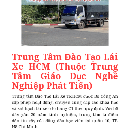
Trung Tâm Đào Tạo Lái
Xe HCM (Thuộc Trung
Tâm Giáo Dục Nghề
Nghiệp Phát Tiến)
Trung tâm Đào Tạo Lái Xe TP.HCM được Bộ Công An
cấp phép hoạt động, chuyên cung cấp các khóa học
và sát hạch lái xe ô tô hạng C1 theo quy định. Với bề
dày gần 20 năm kinh nghiệm, trung tâm là điểm
đến tin cậy của đông đảo học viên tại quận 10, TP.
Hồ Chí Minh.