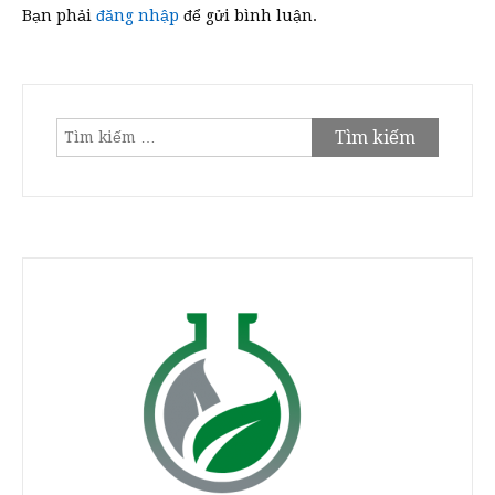
Bạn phải
đăng nhập
để gửi bình luận.
Tìm
kiếm
cho: