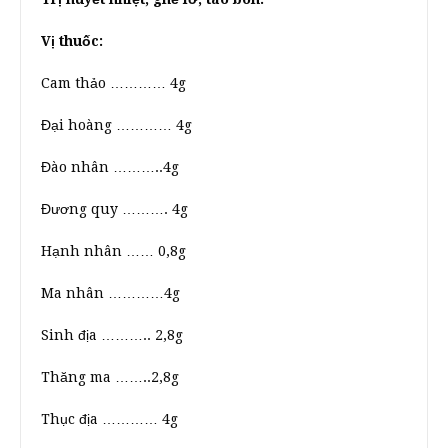
Vị thuốc:
Cam thảo ………… 4g
Đại hoàng ………… 4g
Đào nhân ………..4g
Đương quy ………. 4g
Hạnh nhân …… 0,8g
Ma nhân …………4g
Sinh địa ……….. 2,8g
Thăng ma ……..2,8g
Thục địa ………… 4g