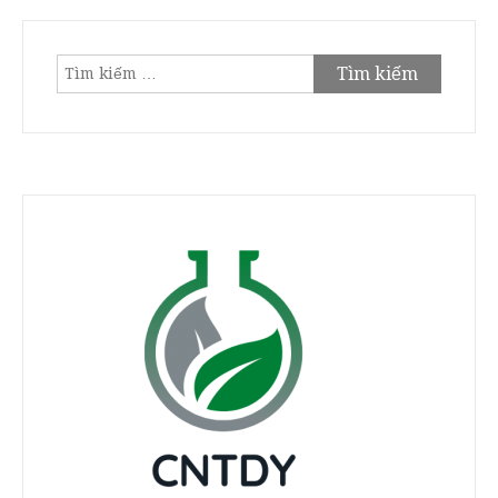
Tìm
kiếm
cho: