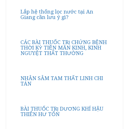
Lắp hệ thống lọc nước tại An
Giang cần lưu ý gì?
CÁC BÀI THUỐC TRỊ CHỨNG BỆNH
THỜI KỲ TIỀN MÃN KINH, KINH
NGUYỆT THẤT THƯỜNG
NHÂN SÂM TAM THẤT LINH CHI
TÁN
BÀI THUỐC TRỊ DƯƠNG KHÍ HẬU
THIÊN HƯ TỔN