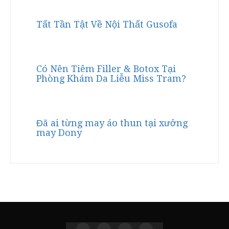
Tất Tần Tật Về Nội Thất Gusofa
Có Nên Tiêm Filler & Botox Tại
Phòng Khám Da Liễu Miss Tram?
Đã ai từng may áo thun tại xưởng
may Dony