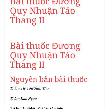
Bài thuốc Đương
Quy Nhuận Táo
Thang II
Bài thuốc Đương
Quy Nhuận Táo
Thang II
Nguyên bản bài thuốc
Thẩm Thị Tôn Sinh Thư.
Thẩm Kim Ngao
Trị huyết nhiệt, ghẻ lở, táo bón.