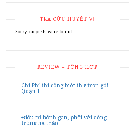
TRA CỨU HUYỆT VỊ
Sorry, no posts were found.
REVIEW – TỔNG HỢP
Chi Phí thi công biệt thự trọn gói
Quận 1
Điều trị bệnh gan, phổi với đông
trùng hạ thảo