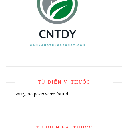
TỪ ĐIỂN VỊ THUỐC
Sorry, no posts were found.
TỪ ĐIỂN BÀI THUỐC