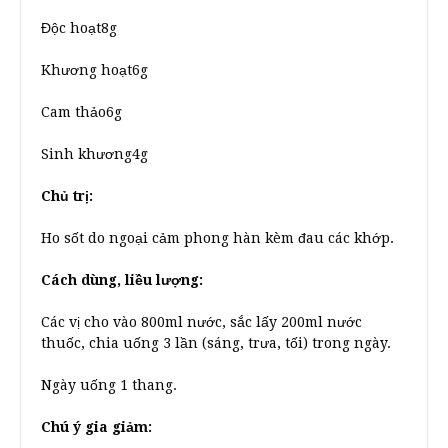
Độc hoạt8g
Khương hoạt6g
Cam thảo6g
Sinh khương4g
Chủ trị:
Ho sốt do ngoại cảm phong hàn kèm đau các khớp.
Cách dùng, liều lượng:
Các vị cho vào 800ml nước, sắc lấy 200ml nước
thuốc, chia uống 3 lần (sáng, trưa, tối) trong ngày.
Ngày uống 1 thang.
Chú ý gia giảm: