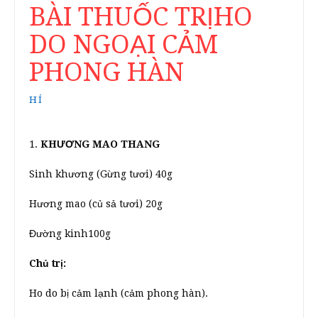
BÀI THUỐC TRỊHO
DO NGOẠI CẢM
PHONG HÀN
HÍ
1.
KHƯƠNG MAO THANG
Sinh khương (Gừng tươi) 40g
Hương mao (củ sả tươi) 20g
Đường kinh100g
Chủ trị:
Ho do bị cảm lạnh (cảm phong hàn).