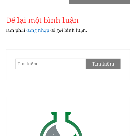
bài
viết
Để lại một bình luận
Bạn phải
đăng nhập
để gửi bình luận.
Tìm
kiếm
cho: