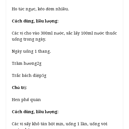
Ho tức ngực, kéo đờm nhiều.
Cách dùng, liều lượng:
Các vị cho vào 300ml nước, sắc lấy 100ml nước thuốc
uổng trong ngày.
Ngày uống 1 thang.
Trầm hương2g
Trắc bách diệp5g
Chủ trị:
Hen phế quản
Cách dùng, liều lượng:
Các vị sấy khô tán bột mịn, uống 1 lần, uống với