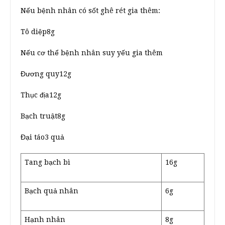
Nếu bệnh nhân có sốt ghê rét gia thêm:
Tô diệp8g
Nếu cơ thể bệnh nhân suy yếu gia thêm
Đương quy12g
Thục địa12g
Bạch truật8g
Đại táo3 quả
Tang bạch bì
16g
Bạch quả nhân
6g
Hạnh nhân
8g