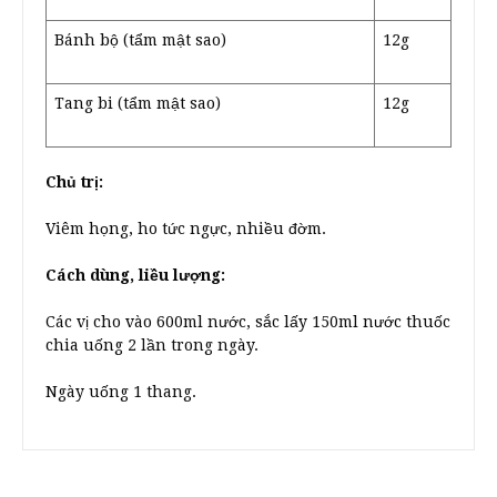
Bánh bộ (tẩm mật sao)
12g
Tang bi (tẩm mật sao)
12g
Chủ trị:
Viêm họng, ho tức ngực, nhiều đờm.
Cách dùng, liều lượng:
Các vị cho vào 600ml nước, sắc lấy 150ml nước thuốc
chia uống 2 lần trong ngày.
Ngày uống 1 thang.