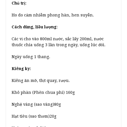
Chủ trị:
Ho do cảm nhiễm phong hàn, hen suyễn.
Cách dùng, liều lượng:
Các vị cho vào 800ml nước, sắc lấy 200ml, nước
thuốc chia uống 3 lần trong ngày, uống lúc đói.
Ngày uống 1 thang.
Kiêng ky:
Kiêng ăn mỡ, thịt quay, rượu.
Khô phàn (Phèn chua phi) 160g
Nghệ vàng (sao vàng)80g
Hạt tièu (sao thơm)20g