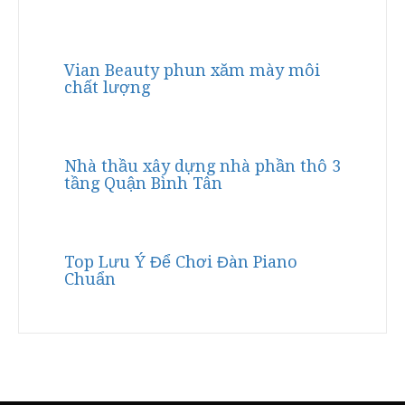
Vian Beauty phun xăm mày môi
chất lượng
Nhà thầu xây dựng nhà phần thô 3
tầng Quận Bình Tân
Top Lưu Ý Để Chơi Đàn Piano
Chuẩn