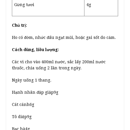
Gừng tươi
4g
Chủ trị:
Ho có đờm, nhức đẩu ngạt mũi, hoặc gai sốt do cảm.
Cách dùng, liều lượng:
Các vi cho vào 400ml nước, sắc lấy 200ml nước
thuốc, chia uống 2 lần trong ngày.
Ngày uống 1 thang.
Hạnh nhân đập giập9g
Cát cánh6g
Tô diệp9g
Bạc hà4g