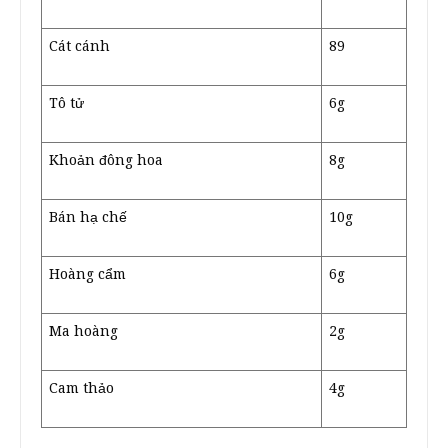
Cát cánh
89
Tô tử
6g
Khoản đông hoa
8g
Bán hạ chế
10g
Hoàng cẩm
6g
Ma hoàng
2g
Cam thảo
4g