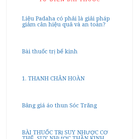
Liệu Padaha có phải là giải pháp
giảm cân hiệu quả và an toàn?
Bài thuốc trị bế kinh
1. THANH CHÂN HOÀN
Bảng giá áo thun Sóc Trăng
BÀI THUỐC TRỊ SUY NHƯỢC CƠ
THỂ, SUY NHƯỢC THẦN KINH