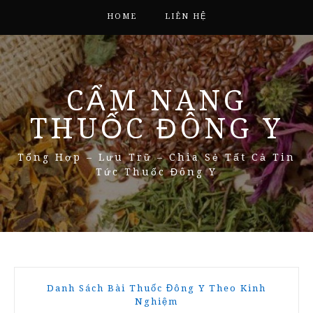
HOME
LIÊN HỆ
CẨM NANG
THUỐC ĐÔNG Y
Tổng Hợp – Lưu Trữ – Chia Sẻ Tất Cả Tin
Tức Thuốc Đông Y
Danh Sách Bài Thuốc Đông Y Theo Kinh
Nghiệm