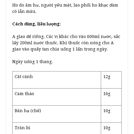
Ho do âm hư, người yếu mệt, lao phổi ho khạc đàm
có iẫn máu.
Cách dùng, liều lượng:
A giao để riêng. Các vị khác cho vào 600ml nước, sắc
lấy 200ml nước thuốc. Khi thuốc còn nóng cho A
giao vào quấy tan chia uống 1 lấn trong ngày.
Ngày uống 1 thang.
Cát cánh
12g
Cam thảo
16g
Bán hạ (chế)
10g
Trán bì
10g