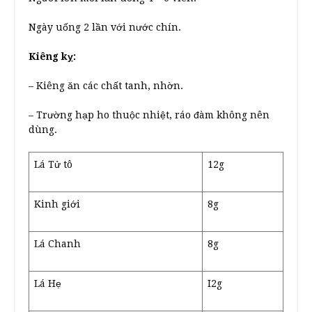
Ngày uống 2 lần với nước chín.
Kiêng kỵ:
– Kiêng ăn các chất tanh, nhờn.
– Trường hạp ho thuộc nhiệt, ráo đàm không nên
dùng.
Lá Tử tô
12g
Kinh giới
8g
Lá Chanh
8g
Lá Hẹ
I2g