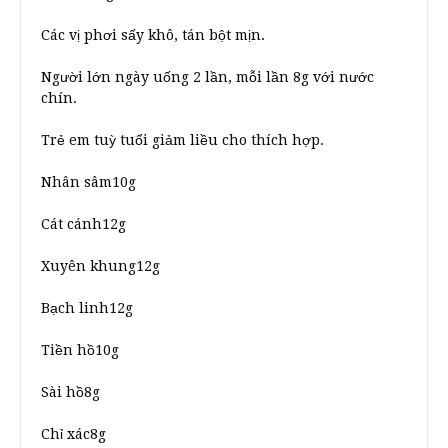
Các vị phơi sấy khô, tán bột mịn.
Người lớn ngày uống 2 lần, mỗi lần 8g với nước
chín.
Trẻ em tuỳ tuổi giảm liều cho thích hợp.
Nhân sâm10g
Cát cánh12g
Xuyên khung12g
Bạch linh12g
Tiền hồ10g
Sài hồ8g
Chỉ xác8g