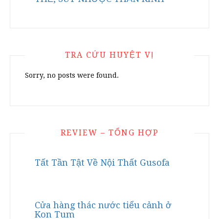
TRA CỨU HUYỆT VỊ
Sorry, no posts were found.
REVIEW – TỔNG HỢP
Tất Tần Tật Về Nội Thất Gusofa
Cửa hàng thác nước tiểu cảnh ở
Kon Tum