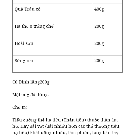
Quả Trâu cổ
400g
Hà thủ ô trắng chế
200g
Hoài sơn
200g
Sừng nai
200g
Củ Đinh lăng200g
Mật ong đủ dùng.
Chủ trị:
Tiểu đường thể hạ tiêu (Thận tiêu) thuộc thận ám
hư. Hay đái vặt {đái nhiếu hơn các thể thượng tiêu,
hạ tiêu) khát uống nhiều, tám phiến, lòng bàn tay