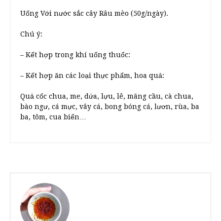
Uống Với nước sắc cây Râu mèo (50g/ngày).
Chú ý:
– Kết hợp trong khí uống thuốc:
– Kết hợp ăn các loại thực phẩm, hoa quả:
Quả cốc chua, me, dứa, lựu, lê, mãng cầu, cà chua,
bào ngư, cá mực, vây cá, bong bóng cá, lươn, rùa, ba
ba, tôm, cua biển…