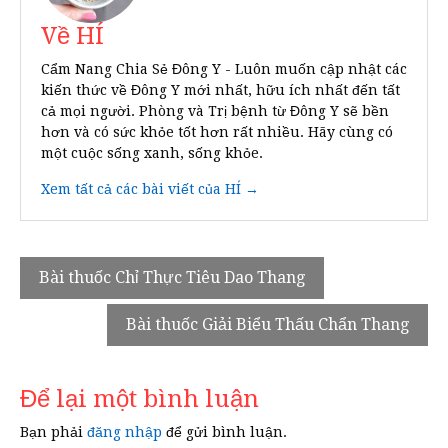
Về HÍ
Cẩm Nang Chia Sẻ Đông Y - Luôn muốn cập nhật các
kiến thức về Đông Y mới nhất, hữu ích nhất đến tất
cả mọi người. Phòng và Trị bệnh từ Đông Y sẽ bền
hơn và có sức khỏe tốt hơn rất nhiều. Hãy cùng có
một cuộc sống xanh, sống khỏe.
Xem tất cả các bài viết của HÍ →
Điều
Bài thuốc Chỉ Thực Tiêu Dao Thang
hướng
Bài thuốc Giải Biểu Thấu Chẩn Thang
bài
viết
Để lại một bình luận
Bạn phải
đăng nhập
để gửi bình luận.