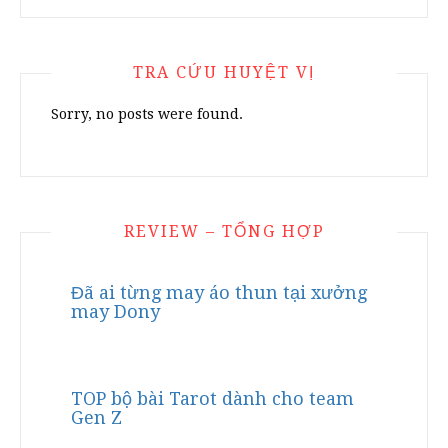
TRA CỨU HUYỆT VỊ
Sorry, no posts were found.
REVIEW – TỔNG HỢP
Đã ai từng may áo thun tại xưởng
may Dony
TOP bộ bài Tarot dành cho team
Gen Z