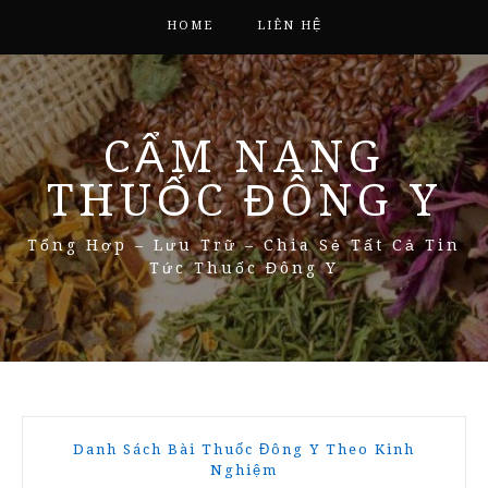
HOME
LIÊN HỆ
CẨM NANG
THUỐC ĐÔNG Y
Tổng Hợp – Lưu Trữ – Chia Sẻ Tất Cả Tin
Tức Thuốc Đông Y
Danh Sách Bài Thuốc Đông Y Theo Kinh
Nghiệm