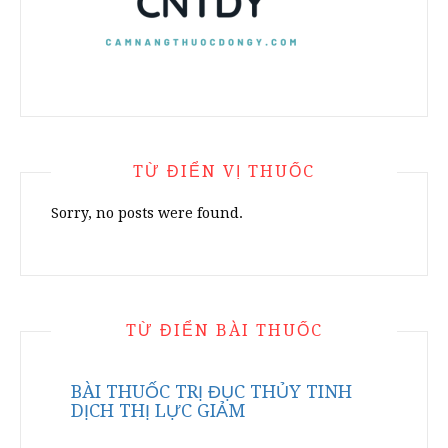
TỪ ĐIỂN VỊ THUỐC
Sorry, no posts were found.
TỪ ĐIỂN BÀI THUỐC
BÀI THUỐC TRỊ ĐỤC THỦY TINH
DỊCH THỊ LỰC GIẢM