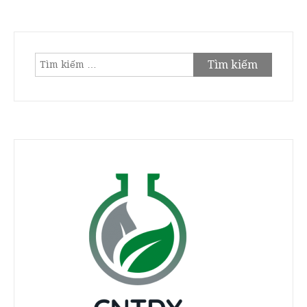
Tìm
kiếm
cho: