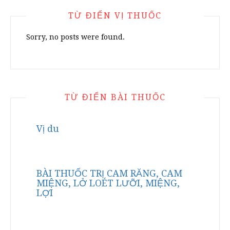
TỪ ĐIỂN VỊ THUỐC
Sorry, no posts were found.
TỪ ĐIỂN BÀI THUỐC
Vị du
BÀI THUỐC TRỊ CAM RĂNG, CAM
MIỆNG, LỞ LOÉT LƯỠI, MIỆNG,
LỢI