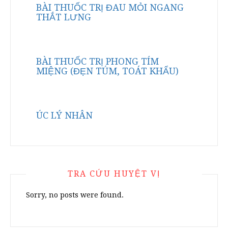
BÀI THUỐC TRỊ ĐAU MỎI NGANG
THẮT LƯNG
BÀI THUỐC TRỊ PHONG TÍM
MIỆNG (ĐẸN TÚM, TOÁT KHẨU)
ÚC LÝ NHÂN
TRA CỨU HUYỆT VỊ
Sorry, no posts were found.