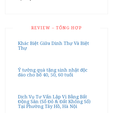
REVIEW – TỔNG HỢP
Khác Biệt Giữa Dinh Thự Và Biệt
Thự
Ý tưởng quà tặng sinh nhật độc
đáo cho bố 40, 50, 60 tuổi
Dịch Vụ Tư Vấn Lập Vi Bằng Bất
Động Sản (Sổ Đỏ & Đất Không Sổ)
Tại Phường Tây Hồ, Hà Nội