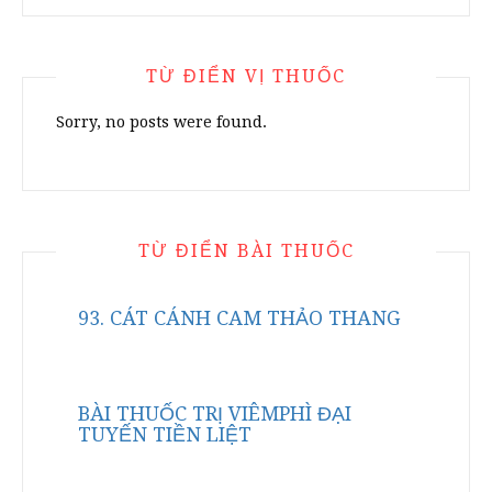
TỪ ĐIỂN VỊ THUỐC
Sorry, no posts were found.
TỪ ĐIỂN BÀI THUỐC
93. CÁT CÁNH CAM THẢO THANG
BÀI THUỐC TRỊ VIÊMPHÌ ĐẠI
TUYẾN TIỀN LIỆT