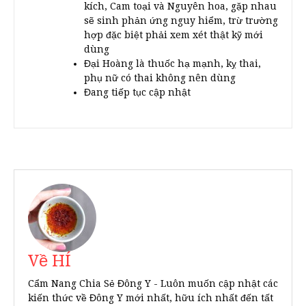
kích, Cam toại và Nguyên hoa, gặp nhau
sẽ sinh phản ứng nguy hiểm, trừ trường
hợp đặc biệt phải xem xét thật kỹ mới
dùng
Đại Hoàng là thuốc hạ mạnh, kỵ thai,
phụ nữ có thai không nên dùng
Đang tiếp tục cập nhật
Về HÍ
Cẩm Nang Chia Sẻ Đông Y - Luôn muốn cập nhật các
kiến thức về Đông Y mới nhất, hữu ích nhất đến tất