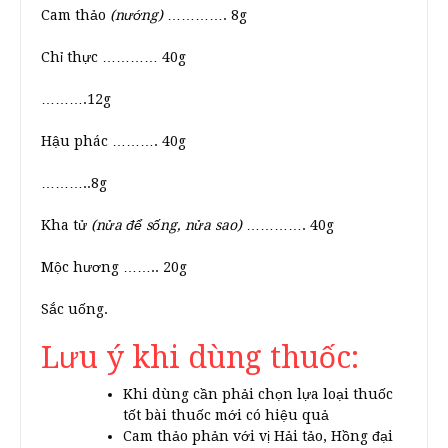
Cam thảo
(nướng)
…………. 8g
Chỉ thực ………… 40g
……….12g
Hậu phác ………. 40g
………..8g
Kha tử
(nửa để sống, nửa sao)
…………. 40g
Mộc hương …….. 20g
Sắc uống.
Lưu ý khi dùng thuốc:
Khi dùng cần phải chọn lựa loại thuốc
tốt bài thuốc mới có hiệu quả
Cam thảo phản với vị Hải tảo, Hồng đại