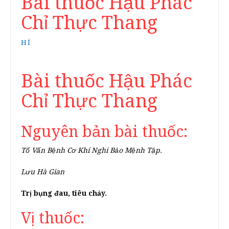
Bài thuốc Hậu Phác
Chỉ Thực Thang
HÍ
Bài thuốc Hậu Phác
Chỉ Thực Thang
Nguyên bản bài thuốc:
Tố Vấn Bệnh Cơ Khí Nghi Bảo Mệnh Tập.
Lưu Hà Gian
Trị bụng đau, tiêu chảy.
Vị thuốc: