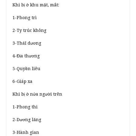
Khi bị ở khu mặt, mắt:
1-Phong trì
2-Ty trúc không
3-TháI dương
4-Địa thương
5-Quyền liêu
6-Giáp xa
Khi bị ở nửa người trên
1-Phong thi
2-Dương lăng
3-Hành gian