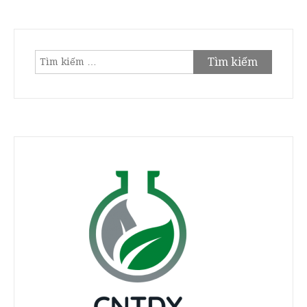
Tìm
kiếm
cho: