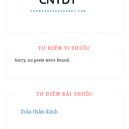
TỪ ĐIỂN VỊ THUỐC
Sorry, no posts were found.
TỪ ĐIỂN BÀI THUỐC
Zola thần kinh