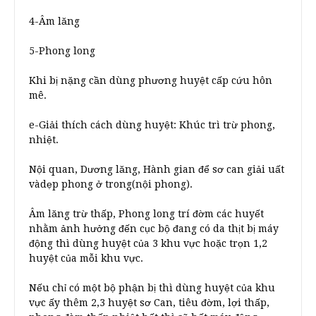
4-Âm lăng
5-Phong long
Khi bị nặng cần dùng phương huyệt cấp cứu hôn
mê.
e-Giải thích cách dùng huyệt: Khúc trì trừ phong,
nhiệt.
Nội quan, Dương lăng, Hành gian để sơ can giải uất
vàdẹp phong ở trong(nội phong).
Âm lăng trừ thấp, Phong long trí đờm các huyết
nhằm ảnh hưởng đến cục bộ đang có da thịt bị máy
động thì dùng huyệt của 3 khu vực hoặc trọn 1,2
huyệt của mỗi khu vực.
Nếu chỉ có một bộ phận bị thì dùng huyệt của khu
vực ấy thêm 2,3 huyệt sơ Can, tiêu đờm, lợi thấp,