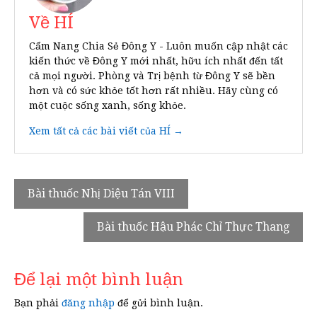
Về HÍ
Cẩm Nang Chia Sẻ Đông Y - Luôn muốn cập nhật các
kiến thức về Đông Y mới nhất, hữu ích nhất đến tất
cả mọi người. Phòng và Trị bệnh từ Đông Y sẽ bền
hơn và có sức khỏe tốt hơn rất nhiều. Hãy cùng có
một cuộc sống xanh, sống khỏe.
Xem tất cả các bài viết của HÍ →
Điều
Bài thuốc Nhị Diệu Tán VIII
hướng
Bài thuốc Hậu Phác Chỉ Thực Thang
bài
viết
Để lại một bình luận
Bạn phải
đăng nhập
để gửi bình luận.