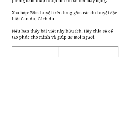
phong đàm thấp nhiệt hết thì sẽ hết máy động.
Xoa bóp: Bấm huyệt trên lưng gồm các du huyệt đặc
biệt Can du, Cách du.
Nếu bạn thấy bài viết này hữu ích. Hãy chia sẻ để
tạo phúc cho mình và giúp đỡ mọi người.