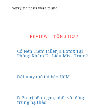
Sorry, no posts were found.
REVIEW – TỔNG HỢP
Có Nên Tiêm Filler & Botox Tại
Phòng Khám Da Liễu Miss Tram?
Đặt may mũ tai bèo HCM
Điều trị bệnh gan, phổi với đông
trùng hạ thảo