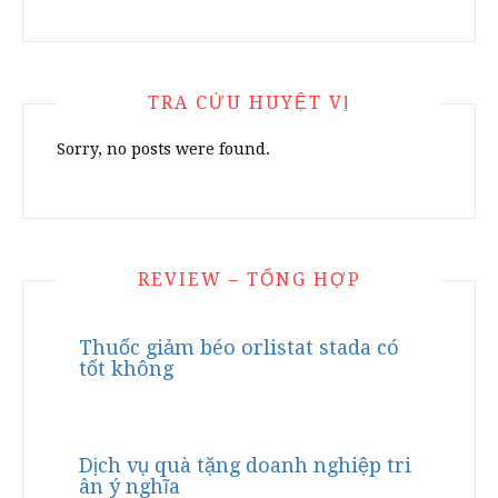
TRA CỨU HUYỆT VỊ
Sorry, no posts were found.
REVIEW – TỔNG HỢP
Thuốc giảm béo orlistat stada có
tốt không
Dịch vụ quà tặng doanh nghiệp tri
ân ý nghĩa