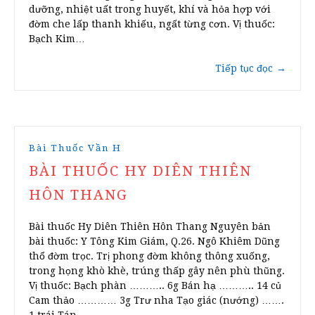
dưỡng, nhiệt uất trong huyết, khí và hỏa hợp với
đờm che lấp thanh khiếu, ngất từng cơn. Vị thuốc:
Bạch Kim…
Tiếp tục đọc
→
Bài Thuốc Vần H
BÀI THUỐC HY DIÊN THIÊN
HÔN THANG
Bài thuốc Hy Diên Thiên Hôn Thang Nguyên bản
bài thuốc: Y Tông Kim Giám, Q.26. Ngô Khiêm Dũng
thổ đờm trọc. Trị phong đờm không thông xuống,
trong họng khò khè, trúng thấp gây nên phù thũng.
Vị thuốc: Bạch phàn ……….. 6g Bán hạ ……….. 14 củ
Cam thảo ………… 3g Trư nha Tạo giác (nướng) …….