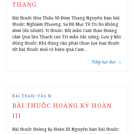
THANG
Bài thuốc Hỏa Thấu Vô Đờm Thang Nguyên bản bài
thuốc: Nghiệm Phương. Sa Đồ Mục Tô Trị ho không
đờm (do nhiệt). Vị thuốc: Bối mẫu Cam thảo Hoàng
cầm Qua lâu Thạch cao Tri mẫu Sắc uống. Lưu ý khi
dùng thuốc: Khi dùng cần phải chọn lựa loại thuốc
tốt bài thuốc mới có hiệu quả Cam…
Tiếp tục đọc
→
Bài Thuốc Vần H
BÀI THUỐC HOÀNG KỲ HOÀN
III
Bài thuốc Hoàng kỳ Hoàn III Nguyên bản bài thuốc: