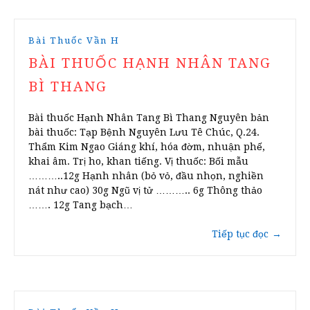
Bài Thuốc Vần H
BÀI THUỐC HẠNH NHÂN TANG
BÌ THANG
Bài thuốc Hạnh Nhân Tang Bì Thang Nguyên bản
bài thuốc: Tạp Bệnh Nguyên Lưu Tê Chúc, Q.24.
Thẩm Kim Ngao Giáng khí, hóa đờm, nhuận phế,
khai âm. Trị ho, khan tiếng. Vị thuốc: Bối mẫu
………..12g Hạnh nhân (bỏ vỏ, đầu nhọn, nghiền
nát như cao) 30g Ngũ vị tử ……….. 6g Thông thảo
……. 12g Tang bạch…
Tiếp tục đọc
→