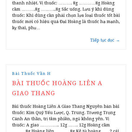
thanh nhiệt. Vị thuốc: ………. 8g …………8g Hoàng
cầm ……….8g ………..8g Sắc uống. Lưu ý khi dùng
thuốc: Khi dùng cần phải chọn lựa loại thuốc tốt bài
thuốc mới có hiệu quả Đại Hoàng là thuốc hạ mạnh,
kỵ thai, phụ…
Tiếp tục đọc
→
Bài Thuốc Vần H
BÀI THUỐC HOÀNG LIÊN A
GIAO THANG
Bài thuốc Hoàng Liên A Giao Thang Nguyên bản bài
thuốc: Kim Quỹ Yếu Lược, Q. Trung. Trương Trọng
Cảnh An thần, trị tâm phiền, ngủ không yên. Vị
thuốc: A giao ………….. 12g ……. 12g Hoàng cầm
……….8g Hoàng liên ………..8g Kê tử hoàng ….. 2 cái