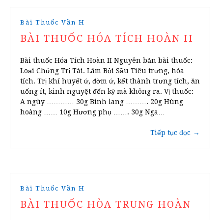
Bài Thuốc Vần H
BÀI THUỐC HÓA TÍCH HOÀN II
Bài thuốc Hóa Tích Hoàn II Nguyên bản bài thuốc:
Loại Chứng Trị Tài. Lâm Bội Sầu Tiêu trưng, hóa
tích. Trị khí huyết ứ, đờm ứ, kết thành trưng tích, ăn
uống ít, kinh nguyệt đến kỳ mà không ra. Vị thuốc:
A ngùy ………… 30g Binh lang ………. 20g Hùng
hoàng …… 10g Hương phụ ……. 30g Nga…
Tiếp tục đọc
→
Bài Thuốc Vần H
BÀI THUỐC HÒA TRUNG HOÀN