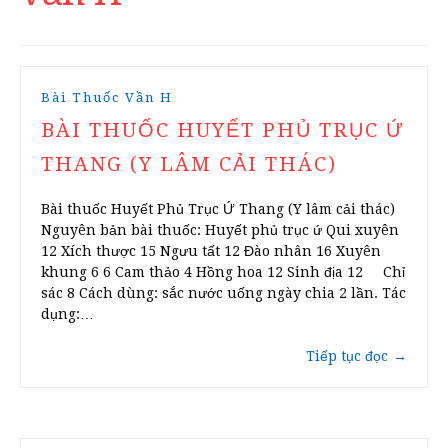
Bài Thuốc Vần H
BÀI THUỐC HUYẾT PHỦ TRỤC Ứ
THANG (Y LÂM CẢI THÁC)
Bài thuốc Huyết Phủ Trục Ứ Thang (Y lâm cải thác)
Nguyên bản bài thuốc: Huyết phủ trục ứ Qui xuyên
12 Xích thược 15 Ngưu tất 12 Đào nhân 16 Xuyên
khung 6 6 Cam thảo 4 Hồng hoa 12 Sinh địa 12 Chỉ
sác 8 Cách dùng: sắc nước uống ngày chia 2 lần. Tác
dụng:…
Tiếp tục đọc
→