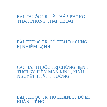
BÀI THUỐC TRỊ TÊ THẤP, PHONG
THẤP, PHONG THẤP TÊ BẠI
BÀI THUỐC TRỊ CÓ THAITỬ CUNG
BỊ NHIỄM LẠNH
CÁC BÀI THUỐC TRỊ CHỨNG BỆNH
THỜI KỲ TIỀN MÃN KINH, KINH
NGUYỆT THẤT THƯỜNG
BÀI THUỐC TRỊ HO KHAN, ÍT ĐỜM,
KHẢN TIẾNG