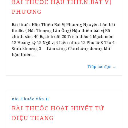
BÀI THUỐC HẬU THIÊN BÁT VỊ
PHƯƠNG
Bài thuốc Hậu Thiên Bát Vị Phương Nguyên bản bài
thuốc: ( Hải Thượng Lãn Ông) Hậu thiên bát vị Bố
chính sâm 40 Bạch truật 20 Trích thảo 4 Mạch môn
12 Hoàng kỳ 12 Ngũ vị 4 Liên nhuc 12 Phụ tử 8 Táo 4
Sinh khương 3 Lâm sàng: Các chứng dương khí
hậu thiên…
Tiếp tục đọc
→
Bài Thuốc Vần H
BÀI THUỐC HOẠT HUYẾT TỨ
DIỆU THANG