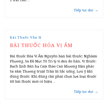
1 trái Tán…
Tiếp tục đọc
→
Bài Thuốc Vần H
BÀI THUỐC HÓA VỊ ẨM
Bài thuốc Hóa Vị Ẩm Nguyên bản bài thuốc: Nghiệm
Phương. Sa Đồ Mục Tô Trị tỳ vị đau do hàn. Vị thuốc:
Bạch linh Bán hạ Cam thảo Can khương Hậu phác
Sa sâm Thương truật Trần bì Sắc uống. Lưu ý khi
dùng thuốc: Khi dùng cần phải chọn lựa loại thuốc
tốt bài thuốc mới có hiệu…
Tiếp tục đọc
→