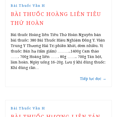
Bài Thuốc Vần H
BÀI THUỐC HOÀNG LIÊN TIÊU
THỬ HOÀN
Bài thuốc Hoàng liên Tiêu Thử Hoàn Nguyên bản
bài thuốc: 380 Bài Thuốc Hiệu Nghiệm Đông Y. Viện
Trung Y Thượng Hải Trị phiền khát, đờm nhiều. Vị
thuốc: Bán hạ (tẩm giấm) ………..1400g Cam thảo
……. 700g Hoàng liên ……. 80g …….. 700g Tán bột,
làm hoàn. Ngày uống 16–20g. Lưu ý khi dùng thuốc:
Khi dùng cần…
Tiếp tục đọc
→
Bài Thuốc Vần H
BÀI THUỐC HƯƠNG LIÊN TÁN