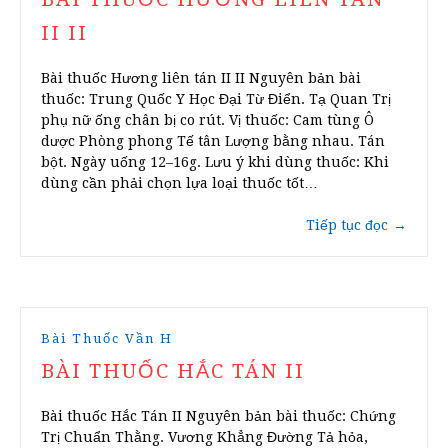
II II
Bài thuốc Hương liên tán II II Nguyên bản bài
thuốc: Trung Quốc Y Học Đại Từ Điển. Tạ Quan Trị
phụ nữ ống chân bị co rút. Vị thuốc: Cam tùng Ô
dược Phòng phong Tế tân Lượng bằng nhau. Tán
bột. Ngày uống 12–16g. Lưu ý khi dùng thuốc: Khi
dùng cần phải chọn lựa loại thuốc tốt…
Tiếp tục đọc
→
Bài Thuốc Vần H
BÀI THUỐC HẮC TÁN II
Bài thuốc Hắc Tán II Nguyên bản bài thuốc: Chứng
Trị Chuẩn Thằng. Vương Khẳng Đường Tả hỏa,