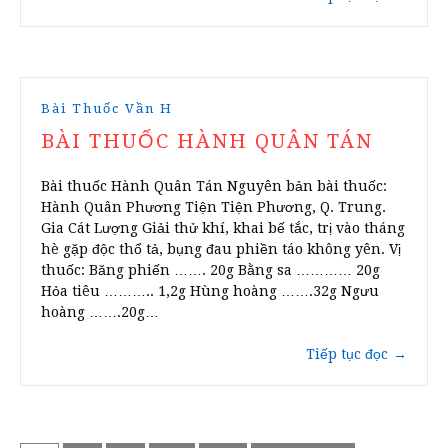
Bài Thuốc Vần H
BÀI THUỐC HÀNH QUÂN TÁN
Bài thuốc Hành Quân Tán Nguyên bản bài thuốc:
Hành Quân Phương Tiện Tiện Phương, Q. Trung.
Gia Cát Lượng Giải thử khí, khai bế tắc, trị vào tháng
hè gặp độc thổ tả, bụng đau phiền táo không yên. Vị
thuốc: Băng phiến ……. 20g Bằng sa ………… 20g
Hỏa tiêu ……….. 1,2g Hùng hoàng …….32g Ngưu
hoàng …….20g…
Tiếp tục đọc
→