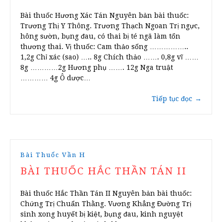
Bài thuốc Hương Xác Tán Nguyên bản bài thuốc:
Trương Thị Y Thông. Trương Thạch Ngoan Trị ngực,
hông sườn, bụng đau, có thai bị té ngã làm tổn
thương thai. Vị thuốc: Cam thảo sống ……………..
1,2g Chỉ xác (sao) ….. 8g Chích thảo ……. 0,8g vĩ ……
8g …………2g Hương phụ ……. 12g Nga truật
………… 4g Ô dược…
Tiếp tục đọc
→
Bài Thuốc Vần H
BÀI THUỐC HẮC THẦN TÁN II
Bài thuốc Hắc Thần Tán II Nguyên bản bài thuốc:
Chứng Trị Chuẩn Thằng. Vương Khẳng Đường Trị
sinh xong huyết bị kiệt, bụng đau, kinh nguyệt