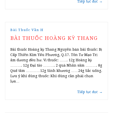
Tiếp tục đọc
→
Bài Thuốc Vần H
BÀI THUỐC HOÀNG KỲ THANG
Bài thuốc Hoàng kỳ Thang Nguyên bản bài thuốc: Bị
Cấp Thiên Kim Yếu Phương, Q.17. Tôn Tư Mạo Trị
âm dương đều hư. Vị thuốc: ……. 12g Hoàng kỳ
………. 12g Đại táo ………. 2 quả Nhân sâm ………. 8g
Quế tâm …………12g Sinh khương ……24g Sắc uống.
Lưu ý khi dùng thuốc: Khi dùng cần phải chọn
lựa…
Tiếp tục đọc
→