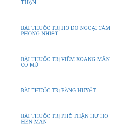
THẬN
BÀI THUỐC TRỊ HO DO NGOẠI CẢM
PHONG NHIỆT
BÀI THUỐC TRỊ VIÊM XOANG MÃN
CÓ MỦ
BÀI THUỐC TRỊ BĂNG HUYẾT
BÀI THUỐC TRỊ PHẾ THẬN HƯ HO
HEN MÃN