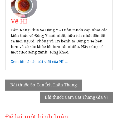
Về HÍ
Cẩm Nang Chia Sẻ Đông Y - Luôn muốn cập nhật các
kiến thức về Đông Y mới nhất, hữu ích nhất đến tất
cả mọi người. Phòng và Trị bệnh từ Đông Y sẽ bền
hơn và có sức khỏe tốt hơn rất nhiều. Hãy cùng có
một cuộc sống xanh, sống khỏe.
Xem tất cả các bài viết của HÍ →
Điều
Bài thuốc Sơ Can Ích Thận Thang
hướng
Bài thuốc Cam Cát Thang Gia Vị
bài
viết
Để lại một bình luận