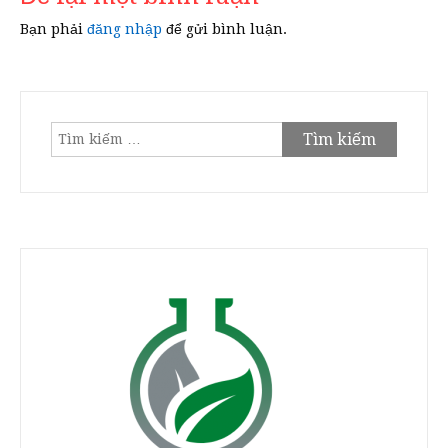
Bạn phải
đăng nhập
để gửi bình luận.
Tìm
kiếm
cho: