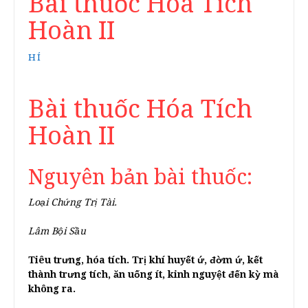
Bài thuốc Hóa Tích
Hoàn II
HÍ
Bài thuốc Hóa Tích
Hoàn II
Nguyên bản bài thuốc:
Loại Chứng Trị Tài.
Lâm Bội Sầu
Tiêu trưng, hóa tích. Trị khí huyết ứ, đờm ứ, kết
thành trưng tích, ăn uống ít, kinh nguyệt đến kỳ mà
không ra.