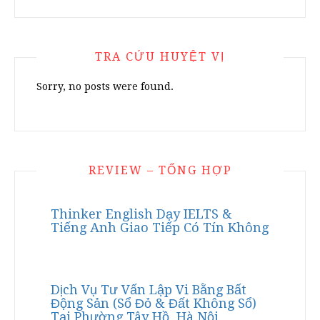
TRA CỨU HUYỆT VỊ
Sorry, no posts were found.
REVIEW – TỔNG HỢP
Thinker English Dạy IELTS &
Tiếng Anh Giao Tiếp Có Tín Không
Dịch Vụ Tư Vấn Lập Vi Bằng Bất
Động Sản (Sổ Đỏ & Đất Không Sổ)
Tại Phường Tây Hồ, Hà Nội