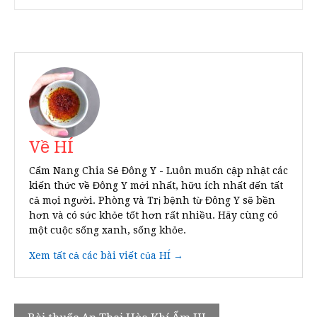
Về HÍ
Cẩm Nang Chia Sẻ Đông Y - Luôn muốn cập nhật các
kiến thức về Đông Y mới nhất, hữu ích nhất đến tất
cả mọi người. Phòng và Trị bệnh từ Đông Y sẽ bền
hơn và có sức khỏe tốt hơn rất nhiều. Hãy cùng có
một cuộc sống xanh, sống khỏe.
Xem tất cả các bài viết của HÍ →
Điều