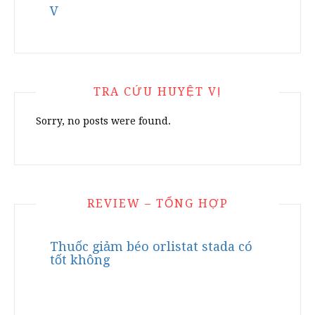
V
TRA CỨU HUYỆT VỊ
Sorry, no posts were found.
REVIEW – TỔNG HỢP
Thuốc giảm béo orlistat stada có
tốt không