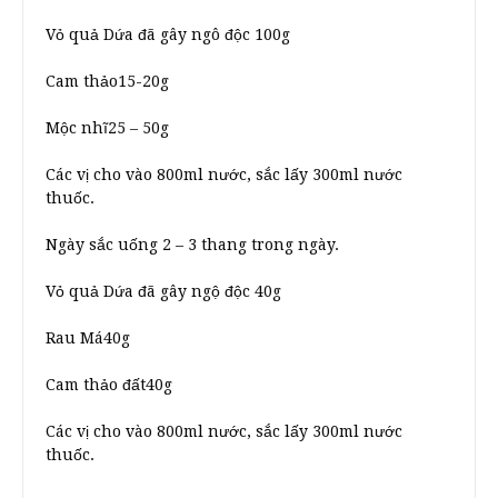
Vỏ quả Dứa đã gây ngô độc 100g
Cam thảo15-20g
Mộc nhĩ25 – 50g
Các vị cho vào 800ml nước, sắc lấy 300ml nước
thuốc.
Ngày sắc uống 2 – 3 thang trong ngày.
Vỏ quả Dứa đã gây ngộ độc 40g
Rau Má40g
Cam thảo đất40g
Các vị cho vào 800ml nước, sắc lấy 300ml nước
thuốc.