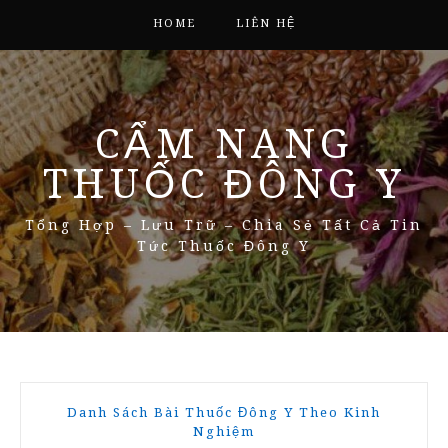
HOME
LIÊN HỆ
CẨM NANG
THUỐC ĐÔNG Y
Tổng Hợp – Lưu Trữ – Chia Sẻ Tất Cả Tin
Tức Thuốc Đông Y
Danh Sách Bài Thuốc Đông Y Theo Kinh
Nghiệm