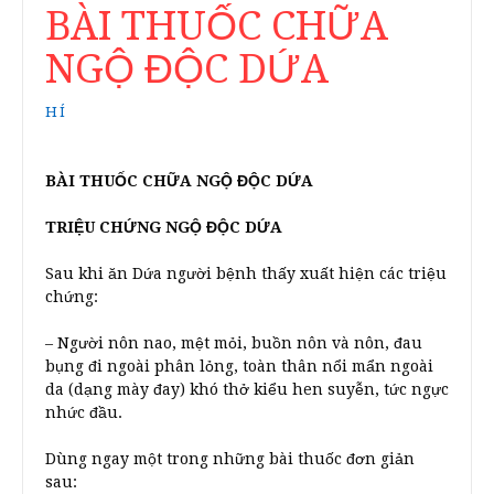
BÀI THUỐC CHỮA
NGỘ ĐỘC DỨA
HÍ
BÀI THUỐC CHỮA NGỘ ĐỘC DỨA
TRIỆU CHỨNG NGỘ ĐỘC DỨA
Sau khi ăn Dứa người bệnh thấy xuất hiện các triệu
chứng:
– Người nôn nao, mệt mỏi, buồn nôn và nôn, đau
bụng đi ngoài phân lỏng, toàn thân nổi mẩn ngoài
da (dạng mày đay) khó thở kiểu hen suyễn, tức ngực
nhức đầu.
Dùng ngay một trong những bài thuốc đơn giản
sau: