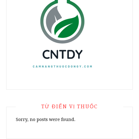
TỪ ĐIỂN VỊ THUỐC
Sorry, no posts were found.