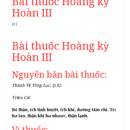
Bài thuốc Hoàng kỳ
Hoàn III
HÍ
Bài thuốc Hoàng kỳ
Hoàn III
Nguyên bản bài thuốc:
Thánh Tế Tổng Lục, Q.92.
Triệu Cát
Bổ thận, ích tinh huyết, ích khí, dưỡng tâm chí. Trị
hư lao, thận khí hư nhược, thận lạnh.
Vị thuốc: