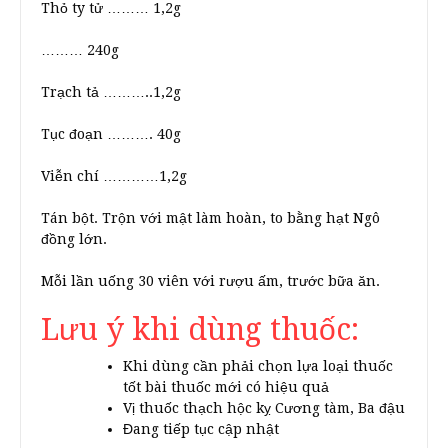
Thỏ ty tử ……… 1,2g
……… 240g
Trạch tả ………..1,2g
Tục đoạn ………. 40g
Viễn chí …………1,2g
Tán bột. Trộn với mật làm hoàn, to bằng hạt Ngô
đồng lớn.
Mỗi lần uống 30 viên với rượu ấm, trước bữa ăn.
Lưu ý khi dùng thuốc:
Khi dùng cần phải chọn lựa loại thuốc
tốt bài thuốc mới có hiệu quả
Vị thuốc thạch hộc kỵ Cương tàm, Ba đậu
Đang tiếp tục cập nhật