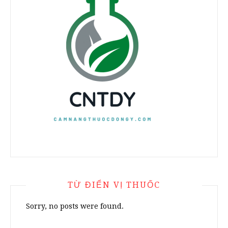
TỪ ĐIỂN VỊ THUỐC
Sorry, no posts were found.