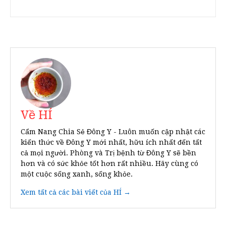
Về HÍ
Cẩm Nang Chia Sẻ Đông Y - Luôn muốn cập nhật các
kiến thức về Đông Y mới nhất, hữu ích nhất đến tất
cả mọi người. Phòng và Trị bệnh từ Đông Y sẽ bền
hơn và có sức khỏe tốt hơn rất nhiều. Hãy cùng có
một cuộc sống xanh, sống khỏe.
Xem tất cả các bài viết của HÍ →