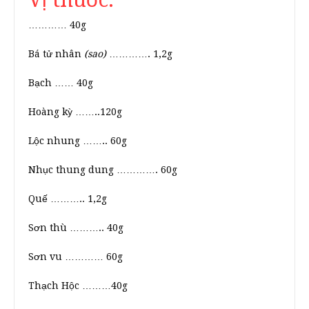
………… 40g
Bá tử nhân
(sao)
…………. 1,2g
Bạch …… 40g
Hoàng kỳ ……..120g
Lộc nhung …….. 60g
Nhục thung dung …………. 60g
Quế ……….. 1,2g
Sơn thù ……….. 40g
Sơn vu ………… 60g
Thạch Hộc ………40g