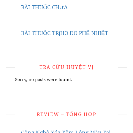
BÀI THUỐC CHỮA
BÀI THUỐC TRỊHO DO PHẾ NHIỆT
TRA CỨU HUYỆT VỊ
Sorry, no posts were found.
REVIEW – TỔNG HỢP
Công Nghệ Xóa Xăm Lông Mày Tại