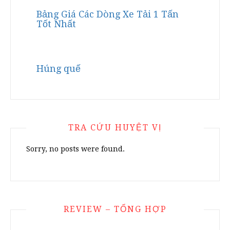
Bảng Giá Các Dòng Xe Tải 1 Tấn
Tốt Nhất
Húng quế
TRA CỨU HUYỆT VỊ
Sorry, no posts were found.
REVIEW – TỔNG HỢP