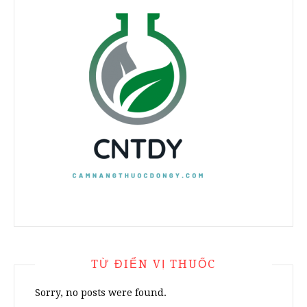
TỪ ĐIỂN VỊ THUỐC
Sorry, no posts were found.