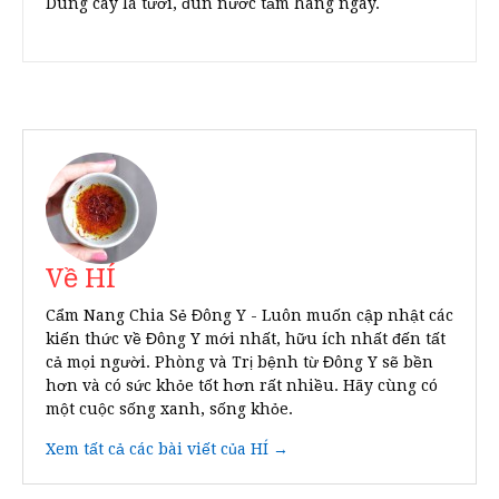
Dùng cây lá tươi, đun nước tắm hàng ngày.
Về HÍ
Cẩm Nang Chia Sẻ Đông Y - Luôn muốn cập nhật các
kiến thức về Đông Y mới nhất, hữu ích nhất đến tất
cả mọi người. Phòng và Trị bệnh từ Đông Y sẽ bền
hơn và có sức khỏe tốt hơn rất nhiều. Hãy cùng có
một cuộc sống xanh, sống khỏe.
Xem tất cả các bài viết của HÍ →