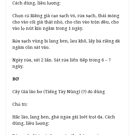
Cách dùng, liều lượng:
Chọn củ Riềng già cạo sạch vỏ, rửa sạch, thái mỏng
cho vào cối giã thật nhỏ, cho cồn vào trộn đều, cho
vào lọ nút kín ngâm trong 1 ngày.
Rửa sạch vùng bị lang ben, lau khô, lấy bả riềng đã
ngâm cồn sát vào.
Ngày rửa, sát 2 lẩn. Sát rửa liên tiếp trong 6 – 7
ngày.
BƠ
Cây Giả lão bơ (Tiếng Tày Nùng) (?) đủ dùng
Chủ trị:
Hắc lào, lang ben, ghẻ ngứa gãi loét trọt da. Cách
dùng, liều lượng: