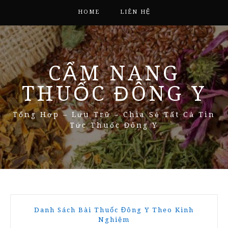
HOME
LIÊN HỆ
CẨM NANG
THUỐC ĐÔNG Y
Tổng Hợp – Lưu Trữ – Chia Sẻ Tất Cả Tin
Tức Thuốc Đông Y
Danh Sách Bài Thuốc Đông Y Theo Kinh
Nghiệm