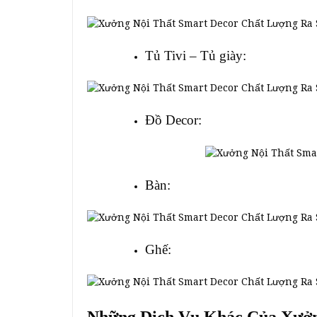
Tủ Tivi – Tủ giày:
Đồ Decor:
Bàn:
Ghế: