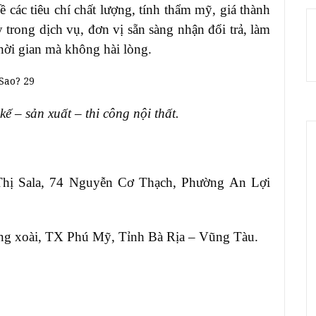
 các tiêu chí chất lượng, tính thẩm mỹ, giá thành
y trong dịch vụ, đơn vị sẵn sàng nhận đổi trả, làm
thời gian mà không hài lòng.
ế – sản xuất – thi công nội thất.
Thị Sala, 74 Nguyễn Cơ Thạch, Phường An Lợi
ông xoài, TX Phú Mỹ, Tỉnh Bà Rịa – Vũng Tàu.