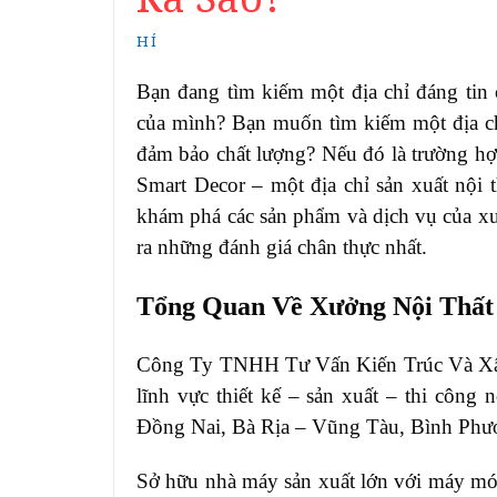
HÍ
Bạn đang tìm kiếm một địa chỉ đáng tin c
của mình? Bạn muốn tìm kiếm một địa ch
đảm bảo chất lượng? Nếu đó là trường hợ
Smart Decor – một địa chỉ sản xuất nội 
khám phá các sản phẩm và dịch vụ của xư
ra những đánh giá chân thực nhất.
Tổng Quan Về Xưởng Nội Thất
Công Ty TNHH Tư Vấn Kiến Trúc Và Xây 
lĩnh vực thiết kế – sản xuất – thi công
Đồng Nai, Bà Rịa – Vũng Tàu, Bình Ph
Sở hữu nhà máy sản xuất lớn với máy mó