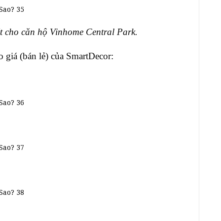
ất cho căn hộ Vinhome Central Park.
giá (bán lẻ) của SmartDecor: