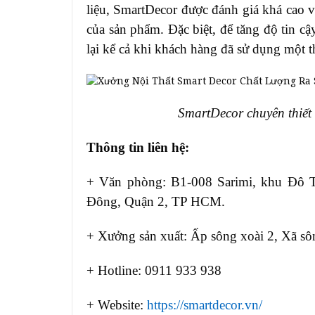
liệu, SmartDecor được đánh giá khá cao về
của sản phẩm. Đặc biệt, để tăng độ tin cậ
lại kể cả khi khách hàng đã sử dụng một 
SmartDecor chuyên thiết k
Thông tin liên hệ:
+ Văn phòng: B1-008 Sarimi, khu Đô 
Đông, Quận 2, TP HCM.
+ Xưởng sản xuất: Ấp sông xoài 2, Xã s
+ Hotline: 0911 933 938
+ Website:
https://smartdecor.vn/