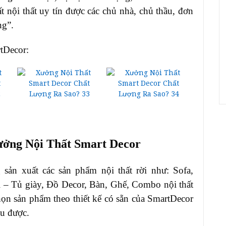
 nội thất uy tín được các chủ nhà, chủ thầu, đơn
ng”.
tDecor:
ởng Nội Thất Smart Decor
 sản xuất các sản phẩm nội thất rời như: Sofa,
i – Tủ giày, Đồ Decor, Bàn, Ghế, Combo nội thất
n sản phẩm theo thiết kế có sẵn của SmartDecor
ều được.