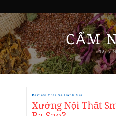
CẨM 
Tổng H
Review Chia Sẻ Đánh Giá
Xưởng Nội Thất Sm
Ra Sao?