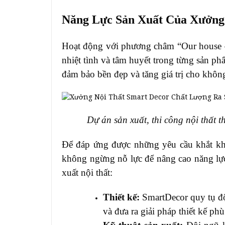
Năng Lực Sản Xuất Của Xưởng
Hoạt động với phương châm “Our house 
nhiệt tình và tâm huyết trong từng sản p
đảm bảo bền đẹp và tăng giá trị cho khôn
Dự án sản xuất, thi công nội thất
Để đáp ứng được những yêu cầu khắt kh
không ngừng nỗ lực để nâng cao năng lực
xuất nội thất:
Thiết kế:
SmartDecor quy tụ độ
và đưa ra giải pháp thiết kế p