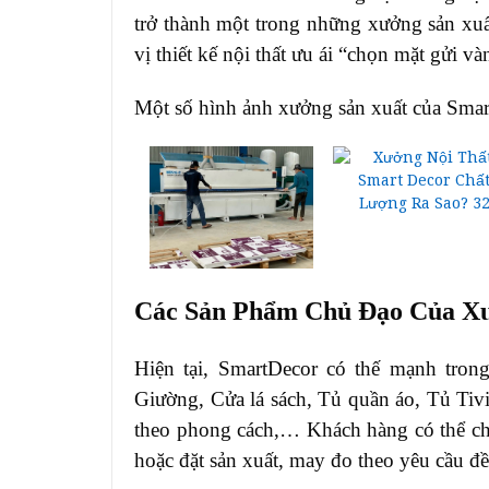
trở thành một trong những xưởng sản xuất
vị thiết kế nội thất ưu ái “chọn mặt gửi và
Một số hình ảnh xưởng sản xuất của Smar
Các Sản Phẩm Chủ Đạo Của Xư
Hiện tại, SmartDecor có thế mạnh trong
Giường, Cửa lá sách, Tủ quần áo, Tủ Tiv
theo phong cách,… Khách hàng có thể chọ
hoặc đặt sản xuất, may đo theo yêu cầu đ