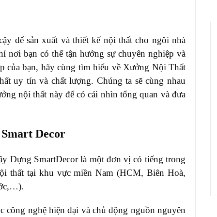
ậy để sản xuất và thiết kế nội thất cho ngôi nhà
ỉ nơi bạn có thể tận hưởng sự chuyên nghiệp và
p của bạn, hãy cùng tìm hiểu về Xưởng Nội Thất
thất uy tín và chất lượng. Chúng ta sẽ cùng nhau
ởng nội thất này để có cái nhìn tổng quan và đưa
 Smart Decor
Dựng SmartDecor là một đơn vị có tiếng trong
 nội thất tại khu vực miền Nam (HCM, Biên Hoà,
ước,…).
c công nghệ hiện đại và chủ động nguồn nguyên