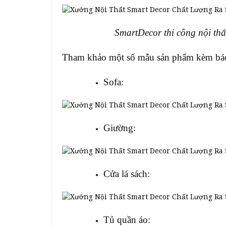
SmartDecor thi công nội th
Tham khảo một số mẫu sản phẩm kèm báo 
Sofa:
Giường:
Cửa lá sách:
Tủ quần áo: