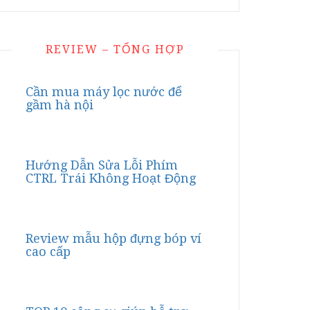
REVIEW – TỔNG HỢP
Cần mua máy lọc nước để
gầm hà nội
Hướng Dẫn Sửa Lỗi Phím
CTRL Trái Không Hoạt Động
Review mẫu hộp đựng bóp ví
cao cấp