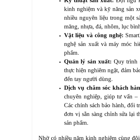
Kỹ thuật sản xuất:
Đội ngũ k
kinh nghiệm và kỹ năng sản xu
nhiều nguyên liệu trong một sản
măng, nhựa, đá, nhôm, lục bìn
Vật liệu và công nghệ:
SmartD
nghệ sản xuất và máy móc hi
phẩm.
Quản lý sản xuất:
Quy trình 
thực hiện nghiêm ngặt, đảm bảo
đến tay người dùng.
Dịch vụ chăm sóc khách hà
chuyên nghiệp, giúp tư vấn –
Các chính sách bảo hành, đổi t
đơn vị sẵn sàng chỉnh sửa lại 
sản phẩm.
Nhờ có nhiều năm kinh nghiệm cùng đội n