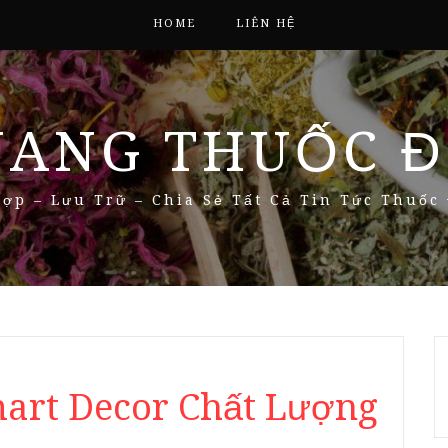
HOME
LIÊN HỆ
NANG THUỐC Đ
ợp – Lưu Trữ – Chia Sẻ Tất Cả Tin Tức Thuốc
art Decor Chất Lượng