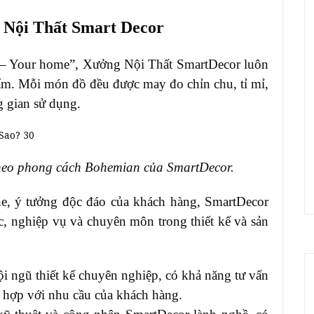
 Nội Thất Smart Decor
– Your home”, Xưởng Nội Thất SmartDecor luôn
hẩm. Mỗi món đồ đều được may đo chỉn chu, tỉ mỉ,
g gian sử dụng.
 theo phong cách Bohemian của SmartDecor.
e, ý tưởng độc đáo của khách hàng, SmartDecor
, nghiệp vụ và chuyên môn trong thiết kế và sản
i ngũ thiết kế chuyên nghiệp, có khả năng tư vấn
hù hợp với nhu cầu của khách hàng.