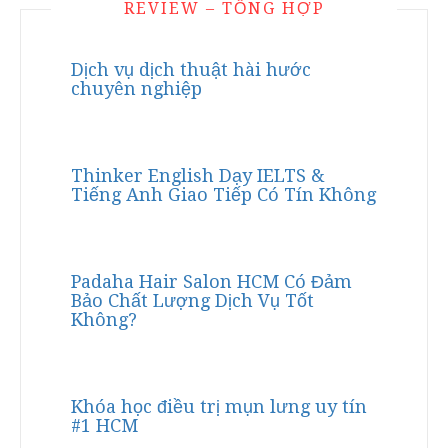
REVIEW – TỔNG HỢP
Dịch vụ dịch thuật hài hước
chuyên nghiệp
Thinker English Dạy IELTS &
Tiếng Anh Giao Tiếp Có Tín Không
Padaha Hair Salon HCM Có Đảm
Bảo Chất Lượng Dịch Vụ Tốt
Không?
Khóa học điều trị mụn lưng uy tín
#1 HCM