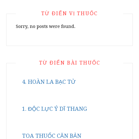
TỪ ĐIỂN VỊ THUỐC
Sorry, no posts were found.
TỪ ĐIỂN BÀI THUỐC
4. HOÀN LA BẠC TỬ
1. ĐỘC LỰC Ý DĨ THANG
TOA THUỐC CĂN BẢN