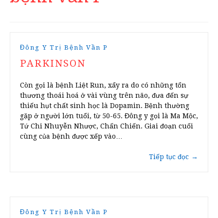
Đông Y Trị Bệnh Vần P
PARKINSON
Còn gọi là bệnh Liệt Run, xẩy ra do có những tổn
thương thoái hoá ở vài vùng trên não, đưa đến sự
thiếu hụt chất sinh học là Dopamin. Bệnh thường
gặp ở người lớn tuổi, từ 50-65. Đông y gọi là Ma Mộc,
Tứ Chi Nhuyễn Nhược, Chấn Chiến. Giai đoạn cuối
cùng của bệnh được xếp vào…
Tiếp tục đọc
→
Đông Y Trị Bệnh Vần P