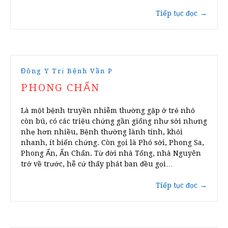
Tiếp tục đọc
→
Đông Y Trị Bệnh Vần P
PHONG CHẨN
Là một bệnh truyền nhiễm thường gặp ở trẻ nhỏ
còn bú, có các triệu chứng gần giống như sởi nhưng
nhẹ hơn nhiều, Bệnh thường lành tính, khỏi
nhanh, ít biến chứng. Còn gọi là Phó sởi, Phong Sa,
Phong Ẩn, Ẩn Chẩn. Từ đời nhà Tống, nhà Nguyên
trở về trước, hễ cứ thấy phát ban đều gọi…
Tiếp tục đọc
→