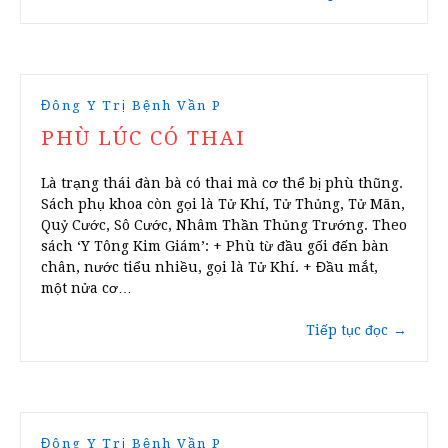
Đông Y Trị Bệnh Vần P
PHÙ LÚC CÓ THAI
Là trạng thái đàn bà có thai mà cơ thể bị phù thũng.
Sách phụ khoa còn gọi là Tử Khí, Tử Thủng, Tử Mãn,
Quỷ Cước, Sô Cước, Nhâm Thần Thủng Trướng. Theo
sách ‘Y Tông Kim Giám’: + Phù từ đầu gối đến bàn
chân, nước tiểu nhiều, gọi là Tử Khí. + Đầu mắt,
một nửa cơ…
Tiếp tục đọc
→
Đông Y Trị Bệnh Vần P