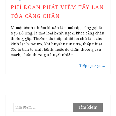
PHÌ ĐOAN PHÁT VIÊM TẤY LAN
TỎA CẲNG CHÂN
Là một bệnh nhiễm khuẩn làm mủ cấp, cũng gọi là
Ngư Đỗ Ung, là một loại bệnh ngoại khoa cẳng chân
thường gặp. Thường do thấp nhiệt hạ chú làm cho
kinh lạc bị tắc trở, khí huyết ngưng trệ, thấp nhiệt
độc tà tích tụ sinh bệnh, hoặc do chấn thương cân
mạch, chấn thương ứ huyết nhiễm…
Tiếp tục đọc
→
Tìm
kiếm