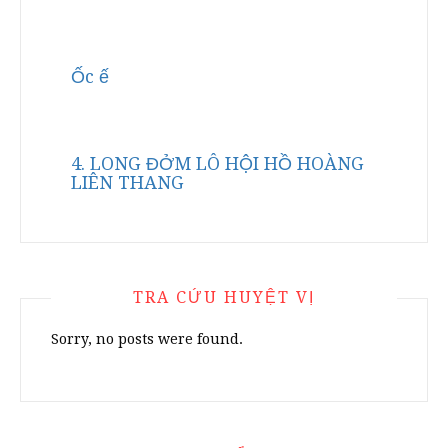
Ốc ế
4. LONG ĐỞM LÔ HỘI HỒ HOÀNG
LIÊN THANG
TRA CỨU HUYỆT VỊ
Sorry, no posts were found.