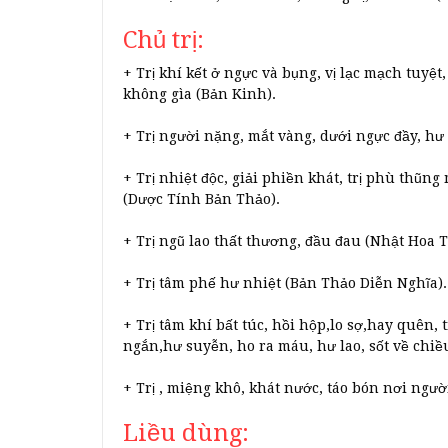
Chủ trị:
+ Trị khí kết ở ngực và bụng, vị lạc mạch tuyệ
không gìa (Bản Kinh).
+ Trị người nặng, mắt vàng, dưới ngực đầy, hư 
+ Trị nhiệt độc, giải phiền khát, trị phù thũng
(Dược Tính Bản Thảo).
+ Trị ngũ lao thất thương, đầu đau (Nhật Hoa 
+ Trị tâm phế hư nhiệt (Bản Thảo Diễn Nghĩa).
+ Trị tâm khí bất túc, hồi hộp,lo sợ,hay quên,
ngắn,hư suyễn, ho ra máu, hư lao, sốt về chiều
+ Trị , miệng khô, khát nước, táo bón nơi ngườ
Liều dùng: