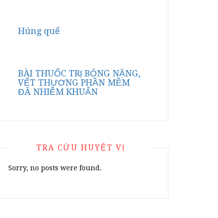
Húng quế
BÀI THUỐC TRỊ BỎNG NẶNG,
VẾT THƯƠNG PHẦN MỀM
ĐÃ NHIỄM KHUẨN
TRA CỨU HUYỆT VỊ
Sorry, no posts were found.