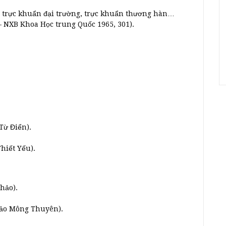
, trực khuẩn đại trường, trực khuẩn thương hàn…
 NXB Khoa Học trung Quốc 1965, 301).
Từ Điển).
hiết Yếu).
hảo).
hảo Mông Thuyên).