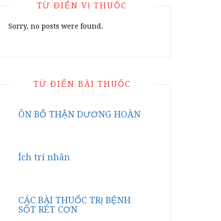
TỪ ĐIỂN VỊ THUỐC
Sorry, no posts were found.
TỪ ĐIỂN BÀI THUỐC
ÔN BỔ THẬN DƯƠNG HOÀN
Ích trí nhân
CÁC BÀI THUỐC TRỊ BỆNH
SỐT RÉT CƠN