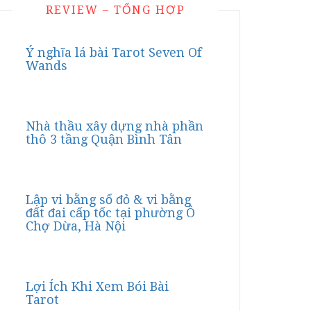
REVIEW – TỔNG HỢP
Ý nghĩa lá bài Tarot Seven Of
Wands
Nhà thầu xây dựng nhà phần
thô 3 tầng Quận Bình Tân
Lập vi bằng sổ đỏ & vi bằng
đất đai cấp tốc tại phường Ô
Chợ Dừa, Hà Nội
Lợi Ích Khi Xem Bói Bài
Tarot