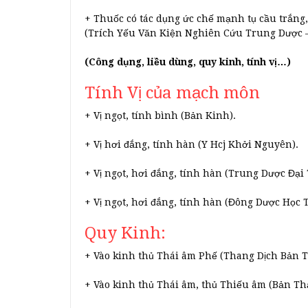
+ Thuốc có tác dụng ức chế mạnh tụ cầu trắng
(Trích Yếu Văn Kiện Nghiên Cứu Trung Dược –
(Công dụng, liều dùng, quy kinh, tính vị…)
Tính Vị của mạch môn
+ Vị ngọt, tính bình (Bản Kinh).
+ Vị hơi đắng, tính hàn (Y Hcj Khởi Nguyên).
+ Vị ngọt, hơi đắng, tính hàn (Trung Dược Đại 
+ Vị ngọt, hơi đắng, tính hàn (Đông Dược Học T
Quy Kinh:
+ Vào kinh thủ Thái âm Phế (Thang Dịch Bản T
+ Vào kinh thủ Thái âm, thủ Thiếu âm (Bản T