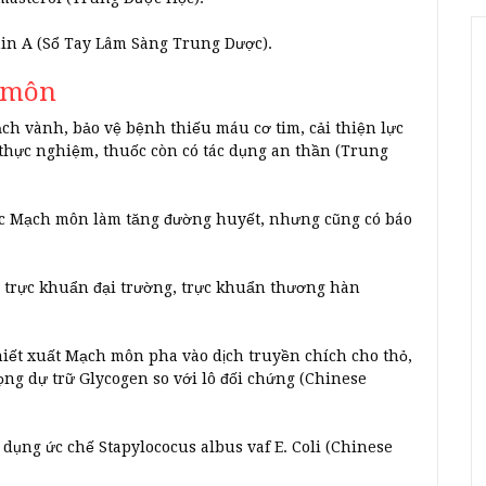
min A (Sổ Tay Lâm Sàng Trung Dược).
 môn
ch vành, bảo vệ bệnh thiếu máu cơ tim, cải thiện lực
n thực nghiệm, thuốc còn có tác dụng an thần (Trung
ắc Mạch môn làm tăng đường huyết, nhưng cũng có báo
, trực khuẩn đại trường, trực khuẩn thương hàn
hiết xuất Mạch môn pha vào dịch truyền chích cho thỏ,
ng dự trữ Glycogen so với lô đối chứng (Chinese
dụng ức chế Stapylococus albus vaf E. Coli (Chinese