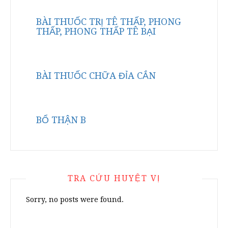
BÀI THUỐC TRỊ TÊ THẤP, PHONG
THẤP, PHONG THẤP TÊ BẠI
BÀI THUỐC CHỮA ĐỈA CẮN
BỔ THẬN B
TRA CỨU HUYỆT VỊ
Sorry, no posts were found.