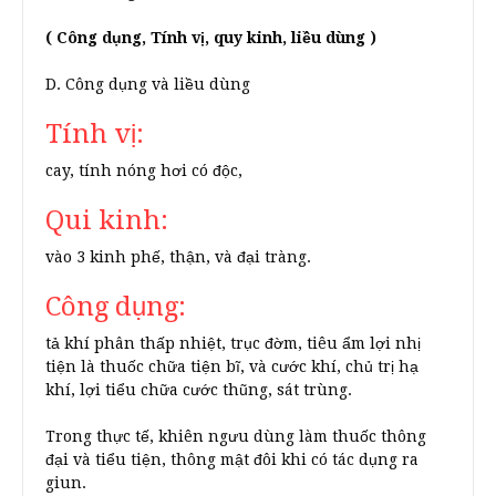
( Công dụng, Tính vị, quy kinh, liều dùng )
D. Công dụng và liều dùng
Tính vị:
cay, tính nóng hơi có độc,
Qui kinh:
vào 3 kinh phế, thận, và đại tràng.
Công dụng:
tả khí phân thấp nhiệt, trục đờm, tiêu ẩm lợi nhị
tiện là thuốc chữa tiện bĩ, và cước khí, chủ trị hạ
khí, lợi tiểu chữa cước thũng, sát trùng.
Trong thực tế, khiên ngưu dùng làm thuốc thông
đại và tiểu tiện, thông mật đôi khi có tác dụng ra
giun.