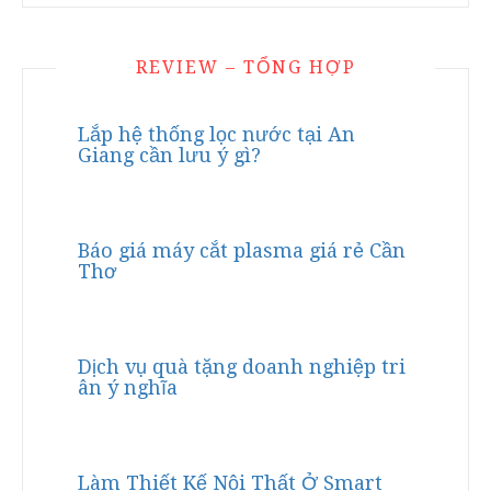
REVIEW – TỔNG HỢP
Lắp hệ thống lọc nước tại An
Giang cần lưu ý gì?
Báo giá máy cắt plasma giá rẻ Cần
Thơ
Dịch vụ quà tặng doanh nghiệp tri
ân ý nghĩa
Làm Thiết Kế Nội Thất Ở Smart