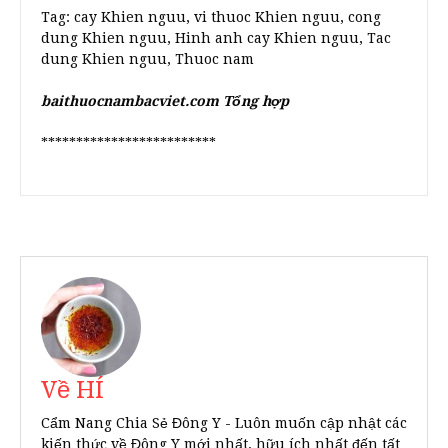
Tag: cay Khien nguu, vi thuoc Khien nguu, cong
dung Khien nguu, Hinh anh cay Khien nguu, Tac
dung Khien nguu, Thuoc nam
baithuocnambacviet.com Tổng hợp
*************************
Về HÍ
Cẩm Nang Chia Sẻ Đông Y - Luôn muốn cập nhật các
kiến thức về Đông Y mới nhất, hữu ích nhất đến tất