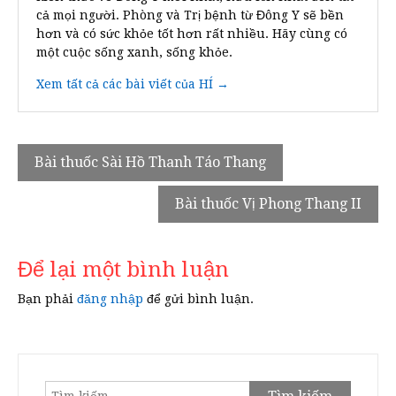
cả mọi người. Phòng và Trị bệnh từ Đông Y sẽ bền
hơn và có sức khỏe tốt hơn rất nhiều. Hãy cùng có
một cuộc sống xanh, sống khỏe.
Xem tất cả các bài viết của HÍ →
Điều
Bài thuốc Sài Hồ Thanh Táo Thang
hướng
Bài thuốc Vị Phong Thang II
bài
viết
Để lại một bình luận
Bạn phải
đăng nhập
để gửi bình luận.
Tìm