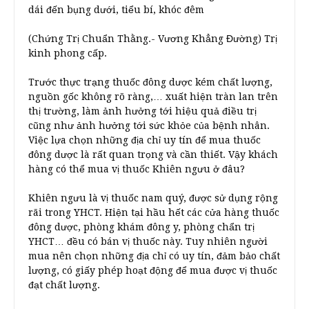
dái đến bụng dưới, tiểu bí, khóc đêm
(Chứng Trị Chuẩn Thằng.- Vương Khẳng Đường) Trị
kinh phong cấp.
Trước thực trạng thuốc đông dược kém chất lượng,
nguồn gốc không rõ ràng,… xuất hiện tràn lan trên
thị trường, làm ảnh hưởng tới hiệu quả điều trị
cũng như ảnh hưởng tới sức khỏe của bệnh nhân.
Việc lựa chọn những địa chỉ uy tín để mua thuốc
đông dược là rất quan trọng và cần thiết. Vậy khách
hàng có thể mua vị thuốc Khiên ngưu ở đâu?
Khiên ngưu là vị thuốc nam quý, được sử dụng rộng
rãi trong YHCT. Hiện tại hầu hết các cửa hàng thuốc
đông dược, phòng khám đông y, phòng chẩn trị
YHCT… đều có bán vị thuốc này. Tuy nhiên người
mua nên chọn những địa chỉ có uy tín, đảm bảo chất
lượng, có giấy phép hoạt động để mua được vị thuốc
đạt chất lượng.