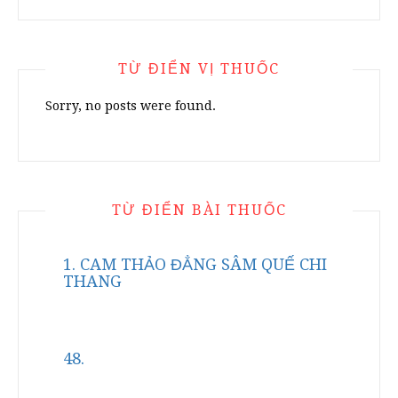
TỪ ĐIỂN VỊ THUỐC
Sorry, no posts were found.
TỪ ĐIỂN BÀI THUỐC
1. CAM THẢO ĐẲNG SÂM QUẾ CHI
THANG
48.