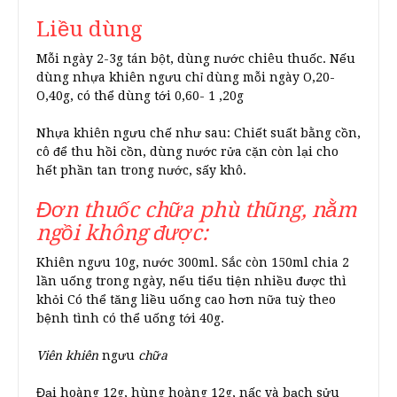
Liều dùng
Mỗi ngày 2-3g tán bột, dùng nước chiêu thuốc. Nếu
dùng nhựa khiên ngưu chỉ dùng mỗi ngày O,20-
O,40g, có thể dùng tới 0,60- 1 ,20g
Nhựa khiên ngưu chế như sau: Chiết suất bằng cồn,
cô để thu hồi cồn, dùng nước rửa cặn còn lại cho
hết phần tan trong nước, sấy khô.
Đơn thuốc chữa phù thũng, nằm
ngồi không được:
Khiên ngưu 10g, nước 300ml. Sắc còn 150ml chia 2
lần uống trong ngày, nếu tiểu tiện nhiều được thì
khỏi Có thể tăng liều uống cao hơn nữa tuỳ theo
bệnh tình có thể uống tới 40g.
Viên khiên
ngưu
chữa
Đại hoàng 12g, hùng hoàng 12g, nấc và bạch sửu