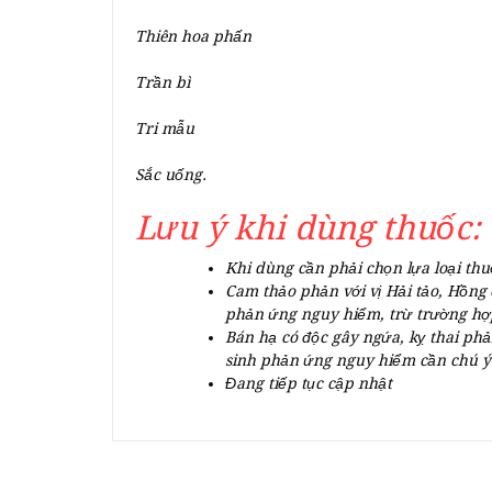
Thiên hoa phấn
Trần bì
Tri mẫu
Sắc uống.
Lưu ý khi dùng thuốc:
Khi dùng cần phải chọn lựa loại thu
Cam thảo phản với vị Hải tảo, Hồng 
phản ứng nguy hiểm, trừ trường hợp
Bán hạ có độc gây ngứa, kỵ thai phả
sinh phản ứng nguy hiểm cần chú ý
Đang tiếp tục cập nhật