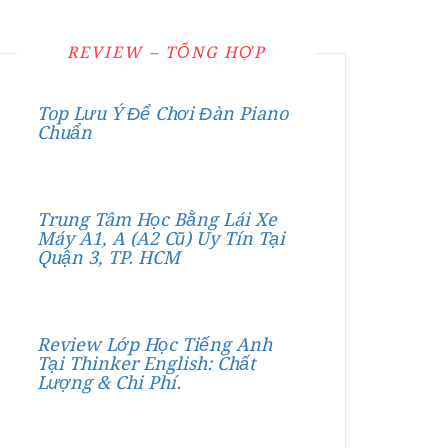
REVIEW – TỔNG HỢP
Top Lưu Ý Để Chơi Đàn Piano
Chuẩn
Trung Tâm Học Bằng Lái Xe
Máy A1, A (A2 Cũ) Uy Tín Tại
Quận 3, TP. HCM
Review Lớp Học Tiếng Anh
Tại Thinker English: Chất
Lượng & Chi Phí.