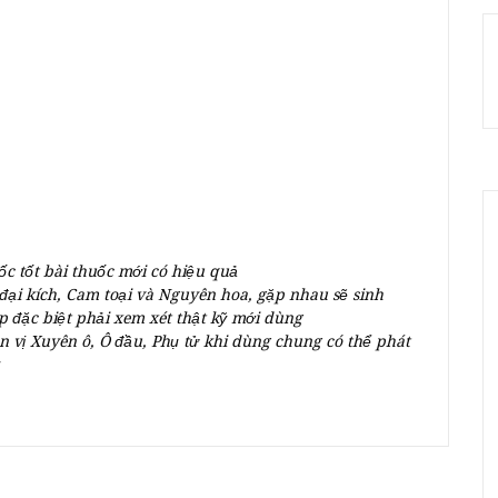
ốc tốt bài thuốc mới có hiệu quả
đại kích, Cam toại và Nguyên hoa, gặp nhau sẽ sinh
 đặc biệt phải xem xét thật kỹ mới dùng
n vị Xuyên ô, Ô đầu, Phụ tử khi dùng chung có thể phát