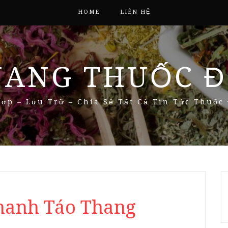
HOME
LIÊN HỆ
NANG THUỐC Đ
ợp – Lưu Trữ – Chia Sẻ Tất Cả Tin Tức Thuốc
Thanh Táo Thang