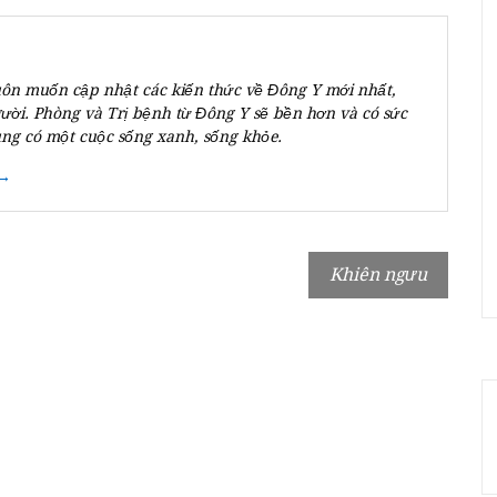
ôn muốn cập nhật các kiến thức về Đông Y mới nhất,
gười. Phòng và Trị bệnh từ Đông Y sẽ bền hơn và có sức
ùng có một cuộc sống xanh, sống khỏe.
 →
Khiên ngưu