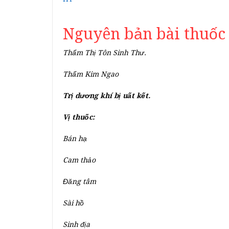
Nguyên bản bài thuốc
Thẩm Thị Tôn Sinh Thư.
Thẩm Kim Ngao
Trị dương khí bị uất kết.
Vị thuốc:
Bán hạ
Cam thảo
Đăng tâm
Sài hồ
Sinh địa