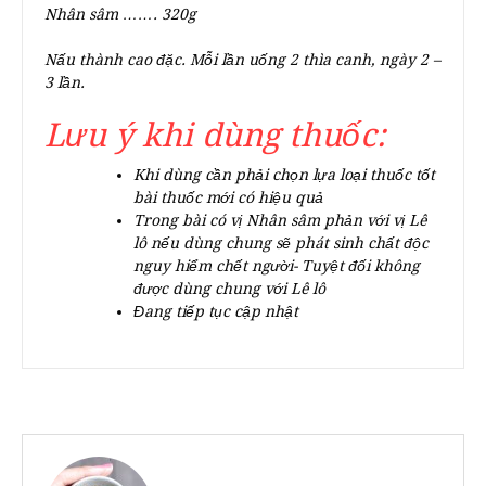
Nhân sâm ……. 320g
Nấu thành cao đặc. Mỗi lần uống 2 thìa canh, ngày 2 –
3 lần.
Lưu ý khi dùng thuốc:
Khi dùng cần phải chọn lựa loại thuốc tốt
bài thuốc mới có hiệu quả
Trong bài có vị Nhân sâm phản với vị Lê
lô nếu dùng chung sẽ phát sinh chất độc
nguy hiểm chết người- Tuyệt đối không
được dùng chung với Lê lô
Đang tiếp tục cập nhật