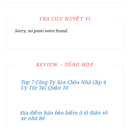
TRA CỨU HUYỆT VỊ
Sorry, no posts were found.
REVIEW – TỔNG HỢP
Top 7 Công Ty Sửa Chữa Nhà Cấp 4
Uy Tín Tại Quận 10
Địa điểm bán bảo hiểm ô tô thân vỏ
xe nhà bè