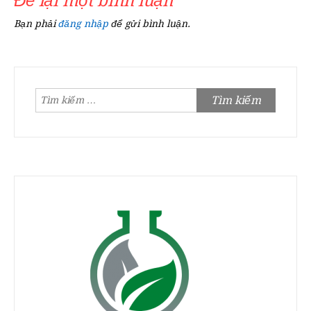
Để lại một bình luận
Bạn phải
đăng nhập
để gửi bình luận.
Tìm
kiếm
cho: