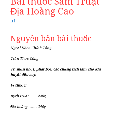
Bài thuốc Sâm Truật
Địa Hoàng Cao
HÍ
Nguyên bản bài thuốc
Ngoại Khoa Chính Tông.
Trần Thực Công
Trị mụn nhọt, phát bối, các chứng tích làm cho khí
huyết đều suy.
Vị thuốc:
Bạch truật …….240g
Địa hoàng ……. 240g