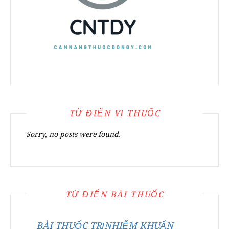
TỪ ĐIỂN VỊ THUỐC
Sorry, no posts were found.
TỪ ĐIỂN BÀI THUỐC
BÀI THUỐC TRỊNHIỄM KHUẨN