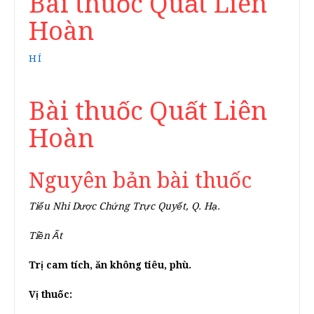
Bài thuốc Quất Liên
Hoàn
HÍ
Bài thuốc Quất Liên
Hoàn
Nguyên bản bài thuốc
Tiểu Nhi Dược Chứng Trực Quyết, Q. Hạ.
Tiền Ất
Trị cam tích, ăn không tiêu, phù.
Vị thuốc: