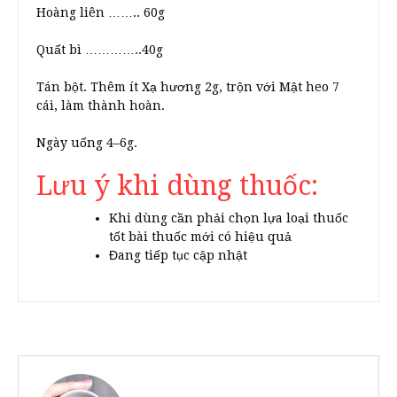
Hoàng liên …….. 60g
Quất bì …………..40g
Tán bột. Thêm ít Xạ hương 2g, trộn với Mật heo 7
cái, làm thành hoàn.
Ngày uống 4–6g.
Lưu ý khi dùng thuốc:
Khi dùng cần phải chọn lựa loại thuốc
tốt bài thuốc mới có hiệu quả
Đang tiếp tục cập nhật