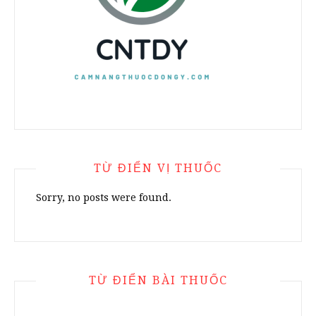
TỪ ĐIỂN VỊ THUỐC
Sorry, no posts were found.
TỪ ĐIỂN BÀI THUỐC