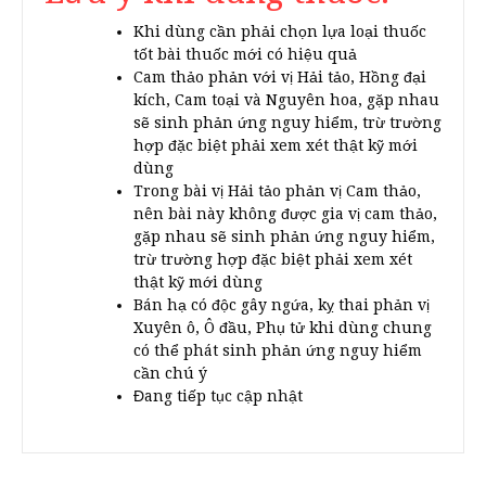
Khi dùng cần phải chọn lựa loại thuốc
tốt bài thuốc mới có hiệu quả
Cam thảo phản với vị Hải tảo, Hồng đại
kích, Cam toại và Nguyên hoa, gặp nhau
sẽ sinh phản ứng nguy hiểm, trừ trường
hợp đặc biệt phải xem xét thật kỹ mới
dùng
Trong bài vị Hải tảo phản vị Cam thảo,
nên bài này không được gia vị cam thảo,
gặp nhau sẽ sinh phản ứng nguy hiểm,
trừ trường hợp đặc biệt phải xem xét
thật kỹ mới dùng
Bán hạ có độc gây ngứa, kỵ thai phản vị
Xuyên ô, Ô đầu, Phụ tử khi dùng chung
có thể phát sinh phản ứng nguy hiểm
cần chú ý
Đang tiếp tục cập nhật