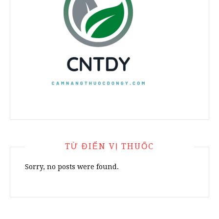
TỪ ĐIỂN VỊ THUỐC
Sorry, no posts were found.