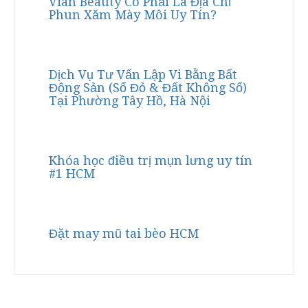
Vian Beauty Có Phải Là Địa Chỉ
Phun Xăm Mày Môi Uy Tín?
Dịch Vụ Tư Vấn Lập Vi Bằng Bất
Động Sản (Sổ Đỏ & Đất Không Sổ)
Tại Phường Tây Hồ, Hà Nội
Khóa học điều trị mụn lưng uy tín
#1 HCM
Đặt may mũ tai bèo HCM