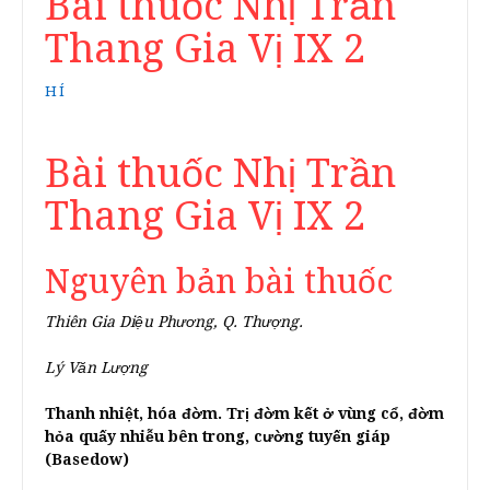
Bài thuốc Nhị Trần
Thang Gia Vị IX 2
HÍ
Bài thuốc Nhị Trần
Thang Gia Vị IX 2
Nguyên bản bài thuốc
Thiên Gia Diệu Phương, Q. Thượng.
Lý Văn Lượng
Thanh nhiệt, hóa đờm. Trị đờm kết ở vùng cổ, đờm
hỏa quấy nhiễu bên trong, cường tuyến giáp
(Basedow)