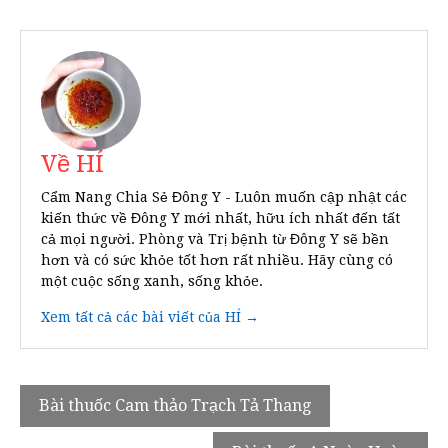
Về HÍ
Cẩm Nang Chia Sẻ Đông Y - Luôn muốn cập nhật các
kiến thức về Đông Y mới nhất, hữu ích nhất đến tất
cả mọi người. Phòng và Trị bệnh từ Đông Y sẽ bền
hơn và có sức khỏe tốt hơn rất nhiều. Hãy cùng có
một cuộc sống xanh, sống khỏe.
Xem tất cả các bài viết của HÍ →
Điều
Bài thuốc Cam thảo Trạch Tả Thang
hướng