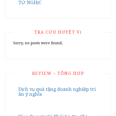
TỨ NGHỊC
TRA CỨU HUYỆT VỊ
Sorry, no posts were found.
REVIEW – TỔNG HỢP
Dịch vụ quà tặng doanh nghiệp tri
ân ý nghĩa