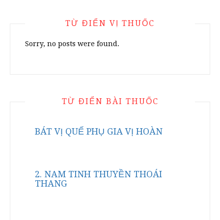
TỪ ĐIỂN VỊ THUỐC
Sorry, no posts were found.
TỪ ĐIỂN BÀI THUỐC
BÁT VỊ QUẾ PHỤ GIA VỊ HOÀN
2. NAM TINH THUYỀN THOÁI
THANG