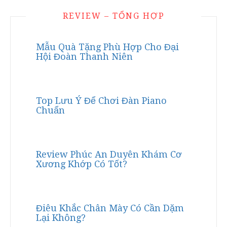
REVIEW – TỔNG HỢP
Mẫu Quà Tặng Phù Hợp Cho Đại
Hội Đoàn Thanh Niên
Top Lưu Ý Để Chơi Đàn Piano
Chuẩn
Review Phúc An Duyên Khám Cơ
Xương Khớp Có Tốt?
Điêu Khắc Chân Mày Có Cần Dặm
Lại Không?