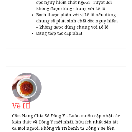
độc nguy hiểm chết người- Tuyệt đối
không được dùng chung với Lê lô
Bạch thược phản với vị Lê lô nếu dùng
chung sẽ phát sinh chất độc nguy hiểm
– không được dùng chung với Lê lô
Đang tiếp tục cập nhật
Về HÍ
Cẩm Nang Chia Sẻ Đông Y - Luôn muốn cập nhật các
kiến thức về Đông Y mới nhất, hữu ích nhất đến tất
cả mọi người. Phòng và Trị bệnh từ Đông Y sẽ bền