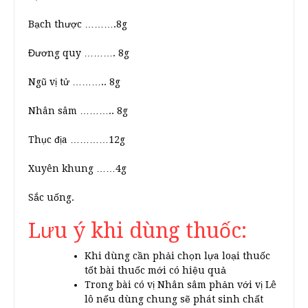
Bạch thược ……….8g
Đương quy ………. 8g
Ngũ vị tử ……….. 8g
Nhân sâm ……….. 8g
Thục địa …………12g
Xuyên khung ……4g
Sắc uống.
Lưu ý khi dùng thuốc:
Khi dùng cần phải chọn lựa loại thuốc
tốt bài thuốc mới có hiệu quả
Trong bài có vị Nhân sâm phản với vị Lê
lô nếu dùng chung sẽ phát sinh chất