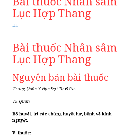
Bài thuốc Nhân sâm
Lục Hợp Thang
HÍ
Bài thuốc Nhân sâm
Lục Hợp Thang
Nguyên bản bài thuốc
Trung Quốc Y Học Đại Tự Điển.
Tạ Quan
Bổ huyết, trị các chứng huyết hư, bệnh về kinh
nguyệt.
Vị thuốc: