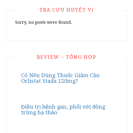
TRA CỨU HUYỆT VỊ
Sorry, no posts were found.
REVIEW – TỔNG HỢP
Có Nên Dùng Thuốc Giảm Cân
Orlistat Stada 120mg?
Điều trị bệnh gan, phổi với đông
trùng hạ thảo