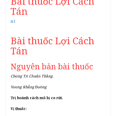
Bài thuốc Lợi Cách
Tán
HÍ
Bài thuốc Lợi Cách
Tán
Nguyên bản bài thuốc
Chứng Trị Chuẩn Thằng.
Vương Khẳng Đường
Trị hoành cách mô bị co rút.
Vị thuốc: