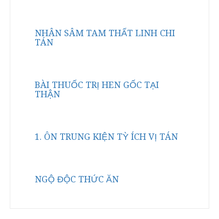
NHÂN SÂM TAM THẤT LINH CHI
TÁN
BÀI THUỐC TRỊ HEN GỐC TẠI
THẬN
1. ÔN TRUNG KIỆN TỲ ÍCH VỊ TÁN
NGỘ ĐỘC THỨC ĂN