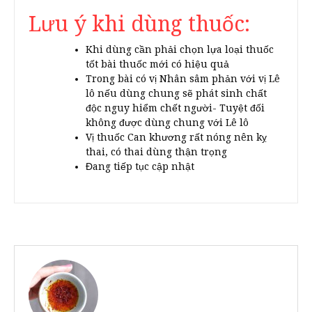
Lưu ý khi dùng thuốc:
Khi dùng cần phải chọn lựa loại thuốc
tốt bài thuốc mới có hiệu quả
Trong bài có vị Nhân sâm phản với vị Lê
lô nếu dùng chung sẽ phát sinh chất
độc nguy hiểm chết người- Tuyệt đối
không được dùng chung với Lê lô
Vị thuốc Can khương rất nóng nên kỵ
thai, có thai dùng thận trọng
Đang tiếp tục cập nhật