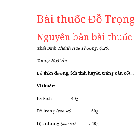
Bài thuốc Đỗ Trọng
Nguyên bản bài thuốc
Thái Bình Thánh Huệ Phương, Q.29.
Vương Hoài Ẩn
Bổ thận dương, ích tinh huyết, tráng cân cốt. 
Vị thuốc:
Ba kích ………… 40g
Đỗ trọng
(sao sơ)
…………. 60g
Lộc nhung
(sao sơ)
………. 40g