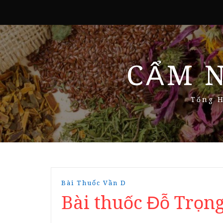
CẨM 
Tổng H
Bài Thuốc Vần D
Bài thuốc Đỗ Trọng