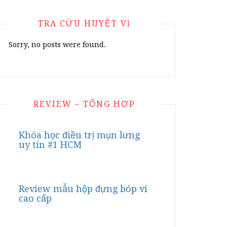
TRA CỨU HUYỆT VỊ
Sorry, no posts were found.
REVIEW – TỔNG HỢP
Khóa học điều trị mụn lưng
uy tín #1 HCM
Review mẫu hộp đựng bóp ví
cao cấp