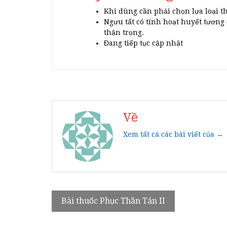
Khi dùng cần phải chọn lựa loại t
Ngưu tất có tính hoạt huyết tương 
thận trọng.
Đang tiếp tục cập nhật
Về
Xem tất cả các bài viết của →
Điều
Bài thuốc Phục Thần Tán II
hướng