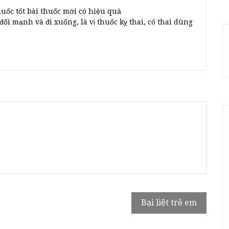
huốc tốt bài thuốc mới có hiệu quả
đối mạnh và đi xuống, là vị thuốc kỵ thai, có thai dùng
Bại liệt trẻ em