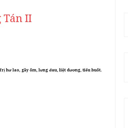
 Tán II
Trị hư lao, gầy ốm, lưng đau, liệt dương, tiểu buốt.