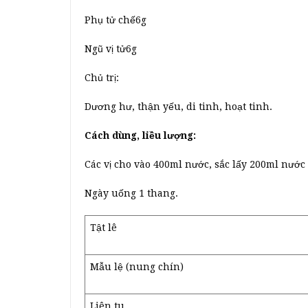
Phụ tử chế6g
Ngũ vị tử6g
Chủ trị:
Dương hư, thận yếu, di tinh, hoạt tinh.
Cách dùng, liều lượng:
Các vị cho vào 400ml nước, sắc lấy 200ml nước 
Ngày uống 1 thang.
Tật lê
Mẫu lệ (nung chín)
Liên tu