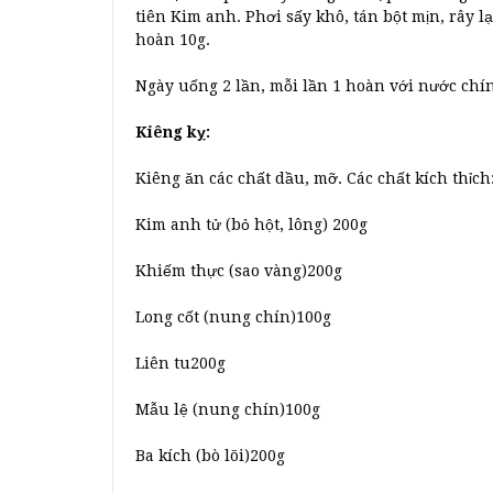
tiên Kim anh. Phơi sấy khô, tán bột mịn, rây 
hoàn 10g.
Ngày uống 2 lần, mỗi lần 1 hoàn với nước chí
Kiêng kỵ:
Kiêng ăn các chất dầu, mỡ. Các chất kích thỉch:
Kim anh tử (bỏ hột, lông) 200g
Khiếm thực (sao vàng)200g
Long cốt (nung chín)100g
Liên tu200g
Mẫu lệ (nung chín)100g
Ba kích (bò lõi)200g