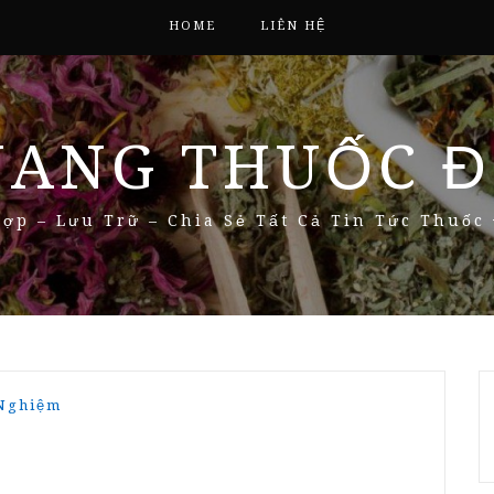
HOME
LIÊN HỆ
NANG THUỐC Đ
ợp – Lưu Trữ – Chia Sẻ Tất Cả Tin Tức Thuốc
 Nghiệm