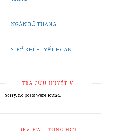
NGÂN BỔ THANG
3. BỔ KHÍ HUYẾT HOÀN
TRA CỨU HUYỆT VỊ
Sorry, no posts were found.
REVIEW – TỔNG HỢP