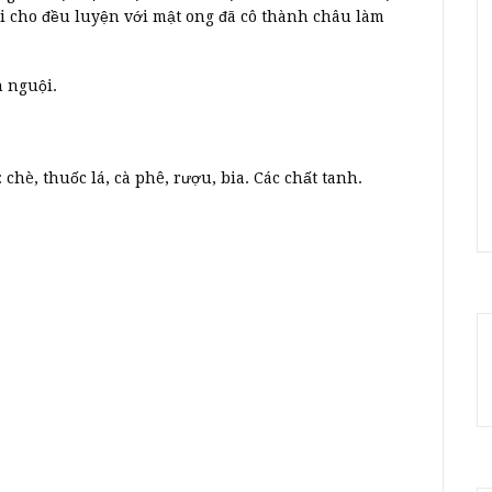
lại cho đều luyện với mật ong đã cô thành châu làm
n nguội.
 chè, thuốc lá, cà phê, rượu, bia. Các chất tanh.