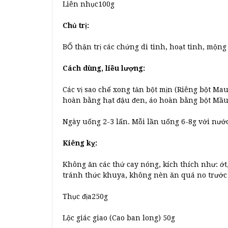
Liên nhục100g
Chủ trị:
BỔ thận trị các chứng di tinh, hoạt tinh, mộng 
Cách dùng, liều lượng:
Các vị sao chế xong tản bột mịn (Riêng bột Ma
hoàn bằng hạt đậu đen, áo hoàn bằng bột Mầu 
Ngày uống 2-3 lấn. Mỗi lần uống 6-8g với nướ
Kiêng kỵ:
Không ăn các thứ cay nóng, kích thích như: ớt,
tránh thức khuya, không nèn ăn quá no trước 
Thục địa250g
Lộc giác giao (Cao ban long) 50g