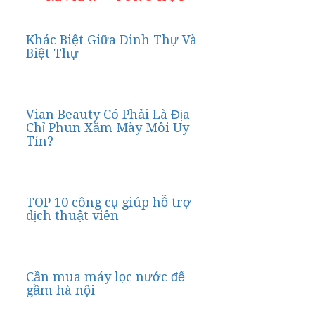
Khác Biệt Giữa Dinh Thự Và
Biệt Thự
Vian Beauty Có Phải Là Địa
Chỉ Phun Xăm Mày Môi Uy
Tín?
TOP 10 công cụ giúp hỗ trợ
dịch thuật viên
Cần mua máy lọc nước để
gầm hà nội