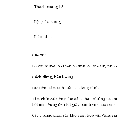
Thạch xưang bồ
Lộc giác sương
Liên nhục
Chủ trị:
Bổ khí huyết, bổ thận cố tinh, cơ thể suy nhượ
Cách dùng, liều lượng:
Lạc tiên, Kim anh nấu cao lỏng sánh.
Tằm chín để riêng cho đái ỉa hết, nhúng vào n
bột mịn. Vừng đen lót giấy bản trên chảo rang 
Các vị khác phơi sấy khô giòn hợp vâi Vừng ra