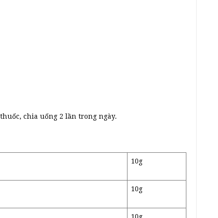
thuốc, chia uống 2 lần trong ngày.
10g
10g
10g