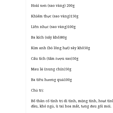
Hoài sơn (sao vàng) 200g
Khiếm thực (sao vàng)150g
Liên nhục (sao vàng)100g
Ba kích (sấy khô)80g
Kim anh (bỏ lông hạt) sây khô50g
Cẩu tích (tẩm rượu sao)50g
Mau lệ (nung chín)50g
Ba tiêu hương quả100g
Chủ trị:
Bổ thân cố tinh trị di tinh, mộng tính, hoạt 
đầu, khó ngủ, ù tai hoa mắt, tưng đau gối mỏi.