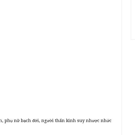
tinh, phụ nữ bạch đới, người thẩn kinh suy nhược nhức