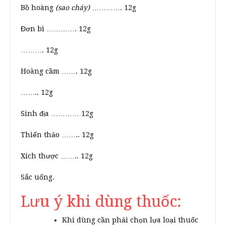
Bồ hoàng
(sao cháy)
…………. 12g
Đơn bì …………. 12g
………. 12g
Hoàng cầm ……. 12g
…….. 12g
Sinh địa ………… 12g
Thiến thảo …….. 12g
Xích thược …….. 12g
Sắc uống.
Lưu ý khi dùng thuốc:
Khi dùng cần phải chọn lựa loại thuốc