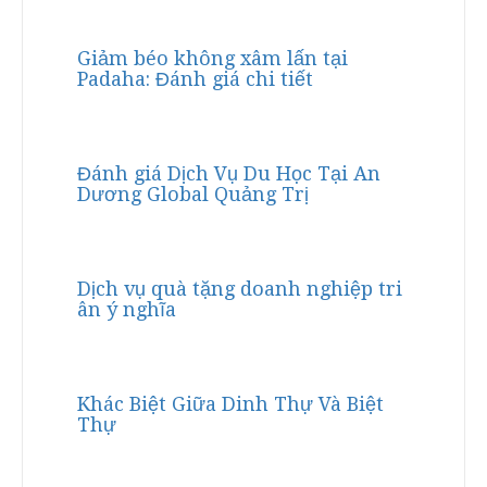
Giảm béo không xâm lấn tại
Padaha: Đánh giá chi tiết
Đánh giá Dịch Vụ Du Học Tại An
Dương Global Quảng Trị
Dịch vụ quà tặng doanh nghiệp tri
ân ý nghĩa
Khác Biệt Giữa Dinh Thự Và Biệt
Thự