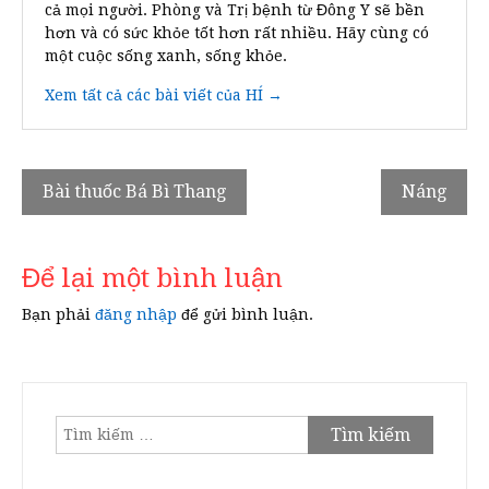
cả mọi người. Phòng và Trị bệnh từ Đông Y sẽ bền
hơn và có sức khỏe tốt hơn rất nhiều. Hãy cùng có
một cuộc sống xanh, sống khỏe.
Xem tất cả các bài viết của HÍ →
Điều
Bài thuốc Bá Bì Thang
Náng
hướng
bài
Để lại một bình luận
viết
Bạn phải
đăng nhập
để gửi bình luận.
Tìm
kiếm
cho: