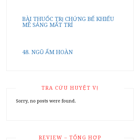
BÀI THUỐC TRỊ CHỨNG BẾ KHIẾU
MÊ SẢNG MẤT TRÍ
48. NGŨ ẨM HOÀN
TRA CỨU HUYỆT VỊ
Sorry, no posts were found.
REVIEW – TỔNG HỢP