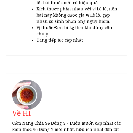
tốt bài thuốc mới có hiệu quả
Xích thược phản nhau với vị Lê lô, nên
bài này không được gia vị Lê lô, gặp
nhau sẽ sinh phản ứng nguy hiểm.
Vị thuốc Đơn bì kỵ thai khi dùng cần
chú ý
Đang tiếp tục cập nhật
Về HÍ
Cẩm Nang Chia Sẻ Đông Y - Luôn muốn cập nhật các
kiến thức về Đông Y mới nhất, hữu ích nhất đến tất