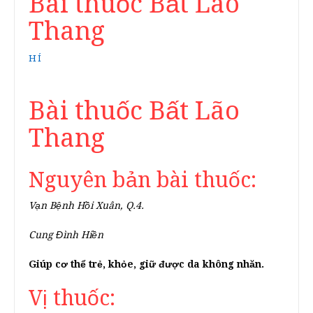
Bài thuốc Bất Lão
Thang
HÍ
Bài thuốc Bất Lão
Thang
Nguyên bản bài thuốc:
Vạn Bệnh Hồi Xuân, Q.4.
Cung Đình Hiền
Giúp cơ thể trẻ, khỏe, giữ được da không nhăn.
Vị thuốc: