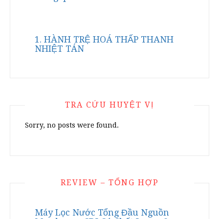
1. HÀNH TRỆ HOÁ THẤP THANH
NHIỆT TÁN
TRA CỨU HUYỆT VỊ
Sorry, no posts were found.
REVIEW – TỔNG HỢP
Máy Lọc Nước Tổng Đầu Nguồn