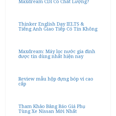
Maxdream CDI Có Chất Lượng?
Thinker English Dạy IELTS &
Tiếng Anh Giao Tiếp Có Tín Không
Maxdream: Máy lọc nước gia đình
được tin dùng nhất hiện nay
Review mẫu hộp đựng bóp ví cao
cấp
Tham Khảo Bảng Báo Giá Phụ
Tùng Xe Nissan Mới Nhất