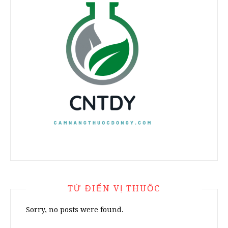
TỪ ĐIỂN VỊ THUỐC
Sorry, no posts were found.