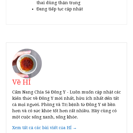
thai dùng thận trọng
Đang tiếp tục cập nhật
Về HÍ
Cẩm Nang Chia Sẻ Đông Y - Luôn muốn cập nhật các
kiến thức về Đông Y mới nhất, hữu ích nhất đến tất
cả mọi người. Phòng và Trị bệnh từ Đông Y sẽ bền
hơn và có sức khỏe tốt hơn rất nhiều. Hãy cùng có
một cuộc sống xanh, sống khỏe.
Xem tất cả các bài viết của HÍ →