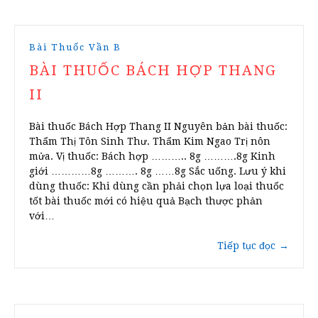
Bài Thuốc Vần B
BÀI THUỐC BÁCH HỢP THANG
II
Bài thuốc Bách Hợp Thang II Nguyên bản bài thuốc:
Thẩm Thị Tôn Sinh Thư. Thẩm Kim Ngao Trị nôn
mửa. Vị thuốc: Bách hợp ……….. 8g ……….8g Kinh
giới …………8g ………. 8g ……8g Sắc uống. Lưu ý khi
dùng thuốc: Khi dùng cần phải chọn lựa loại thuốc
tốt bài thuốc mới có hiệu quả Bạch thược phản
với…
Tiếp tục đọc
→