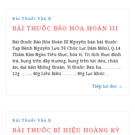
Bài Thuốc Vần B
BÀI THUỐC BẢO HÒA HOÀN III
Bài thuốc Bảo Hòa Hoàn III Nguyên bản bài thuốc:
Tạp Bệnh Nguyên Lưu Tê Chúc Lục Dâm Môn), Q.14
Thẩm Kim Ngao Tiêu thực, hòa vị. Trị tích thực đình
trệ, bụng trên đầy trướng, bụng trên tức đau, chán
ăn, đại tiện không thuận. Vị thuốc: Bán hạ ………….
12g …….. 40g Liên kiều ………. 80g Lục khúc…
Tiếp tục đọc
→
Bài Thuốc Vần B
BÀI THUỐC BÍ HIỆU HOÀNG KỲ