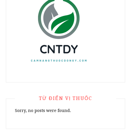
TỪ ĐIỂN VỊ THUỐC
Sorry, no posts were found.