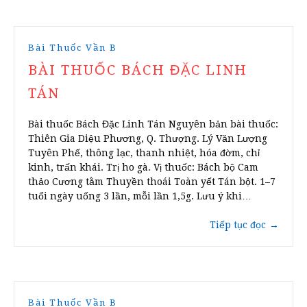
Bài Thuốc Vần B
BÀI THUỐC BÁCH ĐẶC LINH
TÁN
Bài thuốc Bách Đặc Linh Tán Nguyên bản bài thuốc:
Thiên Gia Diệu Phương, Q. Thượng. Lý Văn Lượng
Tuyên Phế, thông lạc, thanh nhiệt, hóa đờm, chỉ
kinh, trấn khái. Trị ho gà. Vị thuốc: Bách bộ Cam
thảo Cương tằm Thuyền thoái Toàn yết Tán bột. 1–7
tuổi ngày uống 3 lần, mỗi lần 1,5g. Lưu ý khi…
Tiếp tục đọc
→
Bài Thuốc Vần B