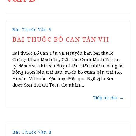
Bài Thuốc Vần B
BÀI THUỐC BỔ CAN TÁN VII
Bài thuốc Bổ Can Tán VII Nguyên bản bài thuốc:
Chứng Nhân Mạch Trị, Q.3. Tần Cảnh Minh Trị can
tý, đêm nằm thì sợ, uống nhiều, tiểu nhiều, bụng to,
hông sườn bên trái đau, mạch bộ quan bên trái Hư,
Huyền. Vị thuốc: Độc hoạt Mộc qua Ngũ vị tử Sơn
dược Sơn thù du Toan táo nhân…
Tiếp tục đọc
→
Bài Thuốc Vần B