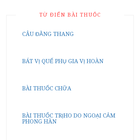
TỪ ĐIỂN BÀI THUỐC
CÂU ĐẰNG THANG
BÁT VỊ QUẾ PHỤ GIA VỊ HOÀN
BÀI THUỐC CHỮA
BÀI THUỐC TRỊHO DO NGOẠI CẢM
PHONG HÀN