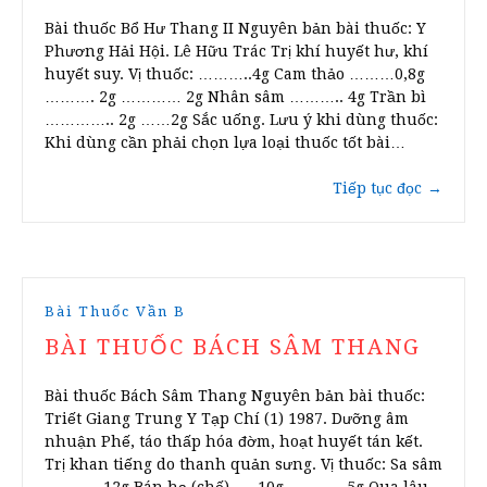
Bài thuốc Bổ Hư Thang II Nguyên bản bài thuốc: Y
Phương Hải Hội. Lê Hữu Trác Trị khí huyết hư, khí
huyết suy. Vị thuốc: ………..4g Cam thảo ………0,8g
………. 2g ………… 2g Nhân sâm ……….. 4g Trần bì
………….. 2g ……2g Sắc uống. Lưu ý khi dùng thuốc:
Khi dùng cần phải chọn lựa loại thuốc tốt bài…
Tiếp tục đọc
→
Bài Thuốc Vần B
BÀI THUỐC BÁCH SÂM THANG
Bài thuốc Bách Sâm Thang Nguyên bản bài thuốc:
Triết Giang Trung Y Tạp Chí (1) 1987. Dưỡng âm
nhuận Phế, táo thấp hóa đờm, hoạt huyết tán kết.
Trị khan tiếng do thanh quản sưng. Vị thuốc: Sa sâm