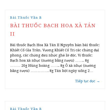
Bài Thuốc Vần B
BÀI THUỐC BẠCH HOA XÀ TÁN
II
Bài thuốc Bạch Hoa Xà Tán II Nguyên bản bài thuốc:
Khiết Cổ Gia Trân. Vương Khiết Cổ Trị các chứng đại
phong, các chứng đau nhức ghẻ lở độc. Vị thuốc:
Bạch hoa xà nhục (nướng bằng rượu) …….. 8g
……… 20g Hùng hoàng …….. 8g Ô xà nhục (nướng
bằng rượu) ……………. 8g Tán bột ngày uống 2…
Tiếp tục đọc
→
Bài Thuốc Vần B