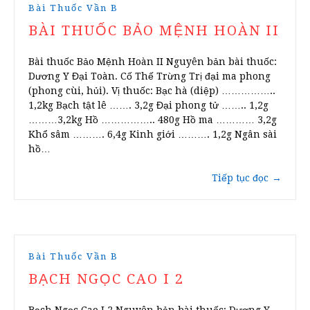
Bài Thuốc Vần B
BÀI THUỐC BẢO MỆNH HOÀN II
Bài thuốc Bảo Mệnh Hoàn II Nguyên bản bài thuốc:
Dương Y Đại Toàn. Cố Thế Trừng Trị đại ma phong
(phong cùi, hủi). Vị thuốc: Bạc hà (diệp) ……………..
1,2kg Bạch tật lê ……. 3,2g Đại phong tử …….. 1,2g
………3,2kg Hồ …………….. 480g Hồ ma ………… 3,2g
Khổ sâm ………. 6,4g Kinh giới ………. 1,2g Ngân sài
hồ…
Tiếp tục đọc
→
Bài Thuốc Vần B
BẠCH NGỌC CAO I 2