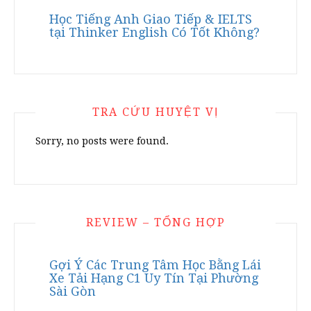
Học Tiếng Anh Giao Tiếp & IELTS
tại Thinker English Có Tốt Không?
TRA CỨU HUYỆT VỊ
Sorry, no posts were found.
REVIEW – TỔNG HỢP
Gợi Ý Các Trung Tâm Học Bằng Lái
Xe Tải Hạng C1 Uy Tín Tại Phường
Sài Gòn