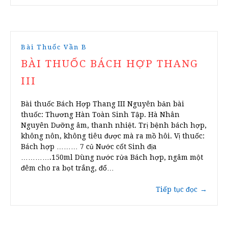
Bài Thuốc Vần B
BÀI THUỐC BÁCH HỢP THANG
III
Bài thuốc Bách Hợp Thang III Nguyên bản bài
thuốc: Thương Hàn Toàn Sinh Tập. Hà Nhân
Nguyên Dưỡng âm, thanh nhiệt. Trị bệnh bách hợp,
không nôn, không tiêu được mà ra mồ hôi. Vị thuốc:
Bách hợp ……… 7 củ Nước cốt Sinh địa
………….150ml Dùng nước rửa Bách hợp, ngâm một
đêm cho ra bọt trắng, đổ…
Tiếp tục đọc
→