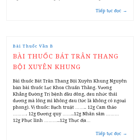
Tiếp tục đọc
→
Bài Thuốc Vần B
BÀI THUỐC BÁT TRÂN THANG
BỘI XUYÊN KHUNG
Bài thuốc Bát Trân Thang Bội Xuyên Khung Nguyên
bản bài thuốc Lục Khoa Chuẩn Thằng. Vương
Khẳng Đường Trị bệnh đầu đông, đau nhức thái
dương mà lông mi không đau (tức là không có ngoại
phong). Vị thuốc: Bạch truật …….. 12g Cam thảo
………. 12g Đương quy ……..12g Nhân sâm ………
12g Phục linh ………..12g Thục địa…
Tiếp tục đọc
→