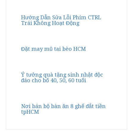
Hướng Dẫn Sửa Lỗi Phím CTRL
Trái Không Hoạt Động
Đặt may mũ tai bèo HCM
Ý tưởng quà tặng sinh nhật độc
đáo cho bố 40, 50, 60 tuổi
Nơi bán bộ bàn ăn 8 ghế đắt tiền
tpHCM