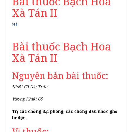
Bài thuốc Bạch Hoa
Xà Tán II
HÍ
Bài thuốc Bạch Hoa
Xà Tán II
Nguyên bản bài thuốc:
Khiết Cổ Gia Trân.
Vương Khiết Cổ
Trị các chứng đại phong, các chứng đau nhức ghẻ
lở độc.
Vị thuốc: