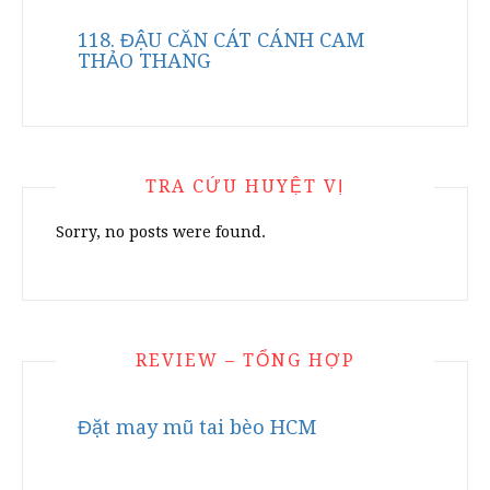
118. ĐẬU CĂN CÁT CÁNH CAM
THẢO THANG
TRA CỨU HUYỆT VỊ
Sorry, no posts were found.
REVIEW – TỔNG HỢP
Đặt may mũ tai bèo HCM