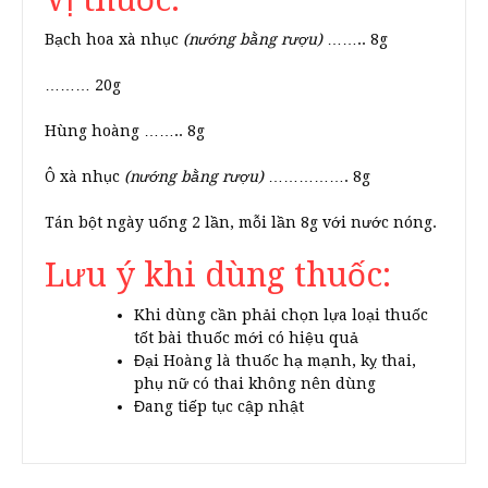
Bạch hoa xà nhục
(nướng bằng rượu)
…….. 8g
……… 20g
Hùng hoàng …….. 8g
Ô xà nhục
(nướng bằng rượu)
……………. 8g
Tán bột ngày uống 2 lần, mỗi lần 8g với nước nóng.
Lưu ý khi dùng thuốc:
Khi dùng cần phải chọn lựa loại thuốc
tốt bài thuốc mới có hiệu quả
Đại Hoàng là thuốc hạ mạnh, kỵ thai,
phụ nữ có thai không nên dùng
Đang tiếp tục cập nhật