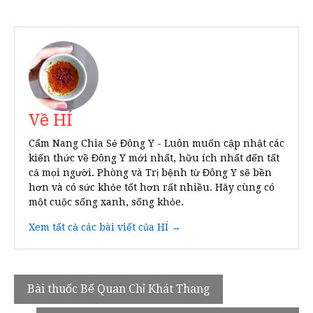
Về HÍ
Cẩm Nang Chia Sẻ Đông Y - Luôn muốn cập nhật các
kiến thức về Đông Y mới nhất, hữu ích nhất đến tất
cả mọi người. Phòng và Trị bệnh từ Đông Y sẽ bền
hơn và có sức khỏe tốt hơn rất nhiều. Hãy cùng có
một cuộc sống xanh, sống khỏe.
Xem tất cả các bài viết của HÍ →
Điều
Bài thuốc Bế Quan Chỉ Khát Thang
hướng