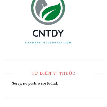
TỪ ĐIỂN VỊ THUỐC
Sorry, no posts were found.