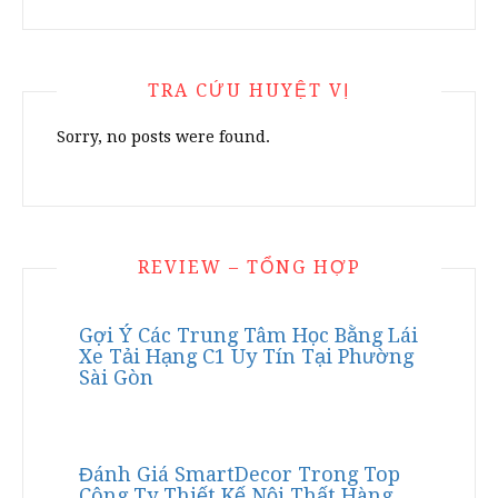
TRA CỨU HUYỆT VỊ
Sorry, no posts were found.
REVIEW – TỔNG HỢP
Gợi Ý Các Trung Tâm Học Bằng Lái
Xe Tải Hạng C1 Uy Tín Tại Phường
Sài Gòn
Đánh Giá SmartDecor Trong Top
Công Ty Thiết Kế Nội Thất Hàng