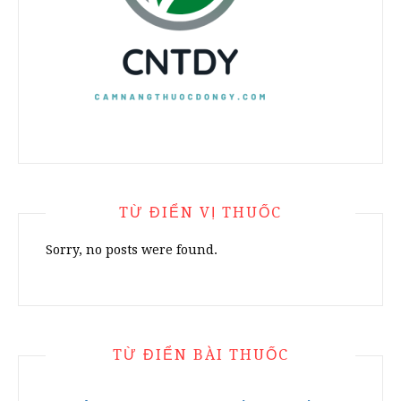
TỪ ĐIỂN VỊ THUỐC
Sorry, no posts were found.
TỪ ĐIỂN BÀI THUỐC