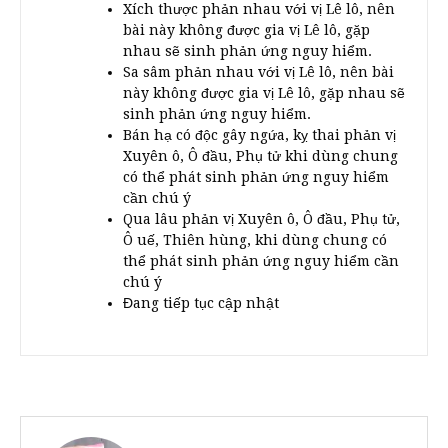
Xích thược phản nhau với vị Lê lô, nên
bài này không được gia vị Lê lô, gặp
nhau sẽ sinh phản ứng nguy hiểm.
Sa sâm phản nhau với vị Lê lô, nên bài
này không được gia vị Lê lô, gặp nhau sẽ
sinh phản ứng nguy hiểm.
Bán hạ có độc gây ngứa, kỵ thai phản vị
Xuyên ô, Ô đầu, Phụ tử khi dùng chung
có thể phát sinh phản ứng nguy hiểm
cần chú ý
Qua lâu phản vị Xuyên ô, Ô đầu, Phụ tử,
Ô uế, Thiên hùng, khi dùng chung có
thể phát sinh phản ứng nguy hiểm cần
chú ý
Đang tiếp tục cập nhật