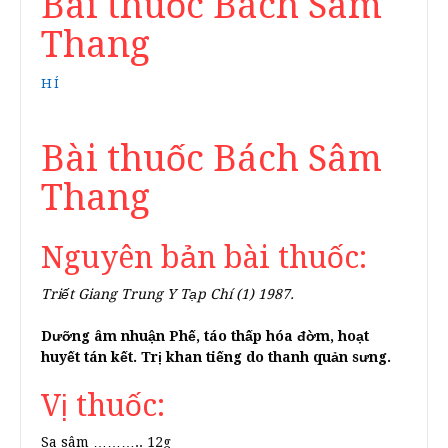
Bài thuốc Bách Sâm
Thang
HÍ
Bài thuốc Bách Sâm
Thang
Nguyên bản bài thuốc:
Triết Giang Trung Y Tạp Chí (1) 1987.
Dưỡng âm nhuận Phế, táo thấp hóa đờm, hoạt
huyết tán kết. Trị khan tiếng do thanh quản sưng.
Vị thuốc:
Sa sâm ……….. 12g