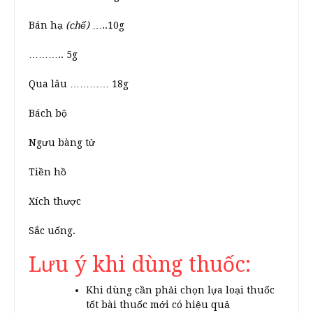
Bán hạ
(chế)
…..10g
……….. 5g
Qua lâu ………… 18g
Bách bộ
Ngưu bàng tử
Tiền hồ
Xích thược
Sắc uống.
Lưu ý khi dùng thuốc:
Khi dùng cần phải chọn lựa loại thuốc
tốt bài thuốc mới có hiệu quả