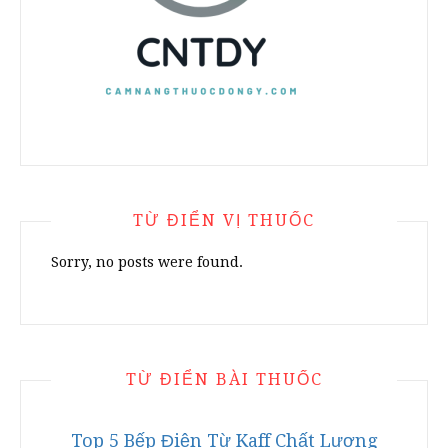
TỪ ĐIỂN VỊ THUỐC
Sorry, no posts were found.
TỪ ĐIỂN BÀI THUỐC
Top 5 Bếp Điện Từ Kaff Chất Lượng