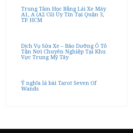
Trung Tâm Học Bằng Lái Xe Máy
A1, A (A2 Cũ) Uy Tín Tại Quận 3,
TP. HCM
Dịch Vụ Sửa Xe – Bảo Dưỡng Ô Tô
Tận Nơi Chuyên Nghiệp Tại Khu
Vực Trung Mỹ Tây
Ý nghĩa lá bài Tarot Seven Of
Wands