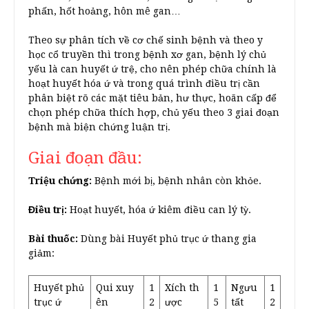
phấn, hốt hoảng, hôn mê gan…
Theo sự phân tích về cơ chế sinh bệnh và theo y
học cổ truyền thì trong bệnh xơ gan, bệnh lý chủ
yếu là can huyết ứ trệ, cho nên phép chữa chính là
hoạt huyết hóa ứ và trong quá trình điều trị cần
phân biệt rõ các mặt tiêu bản, hư thực, hoãn cấp để
chọn phép chữa thích hợp, chủ yếu theo 3 giai đoạn
bệnh mà biện chứng luận trị.
Giai đoạn đầu:
Triệu chứng:
Bệnh mới bị, bệnh nhân còn khỏe.
Điều trị:
Hoạt huyết, hóa ứ kiêm điều can lý tỳ.
Bài thuốc:
Dùng bài Huyết phủ trục ứ thang gia
giảm:
Huyết phủ
Qui xuy
1
Xích th
1
Ngưu
1
trục ứ
ên
2
ược
5
tất
2