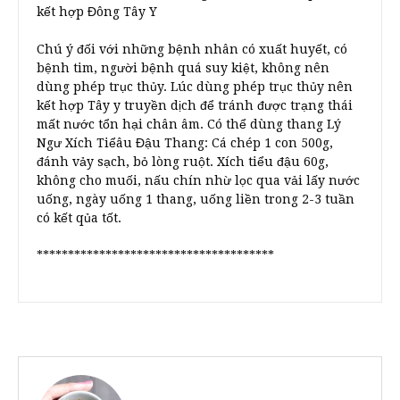
kết hợp Đông Tây Y
Chú ý đối với những bệnh nhân có xuất huyết, có
bệnh tim, người bệnh quá suy kiệt, không nên
dùng phép trục thủy. Lúc dùng phép trục thủy nên
kết hợp Tây y truyền dịch để tránh được trạng thái
mất nước tổn hại chân âm. Có thể dùng thang Lý
Ngư Xích Tiểâu Đậu Thang: Cá chép 1 con 500g,
đánh vảy sạch, bỏ lòng ruột. Xích tiểu đậu 60g,
không cho muối, nấu chín nhừ lọc qua vải lấy nước
uống, ngày uống 1 thang, uống liền trong 2-3 tuần
có kết qủa tốt.
**************************************