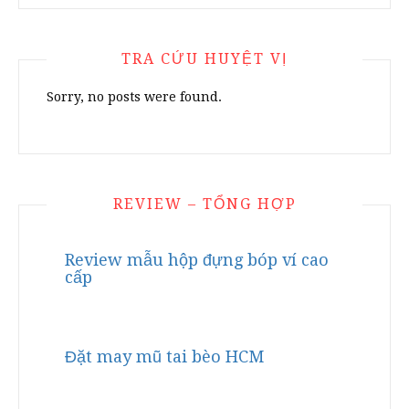
TRA CỨU HUYỆT VỊ
Sorry, no posts were found.
REVIEW – TỔNG HỢP
Review mẫu hộp đựng bóp ví cao
cấp
Đặt may mũ tai bèo HCM