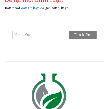
Để lại một bình luận
Bạn phải
đăng nhập
để gửi bình luận.
Tìm
kiếm
cho: