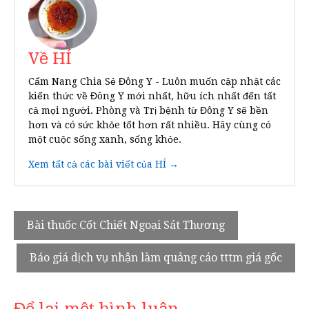
Về HÍ
Cẩm Nang Chia Sẻ Đông Y - Luôn muốn cập nhật các
kiến thức về Đông Y mới nhất, hữu ích nhất đến tất
cả mọi người. Phòng và Trị bệnh từ Đông Y sẽ bền
hơn và có sức khỏe tốt hơn rất nhiều. Hãy cùng có
một cuộc sống xanh, sống khỏe.
Xem tất cả các bài viết của HÍ →
Điều
Bài thuốc Cốt Chiết Ngoại Sát Thương
hướng
Báo giá dịch vụ nhận làm quảng cáo tttm giá gốc
bài
viết