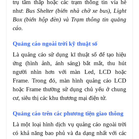
trụ tầm thấp hoặc các trạm thông tin vỉa hè
như:
Bus Shelter (biển nhà chờ xe bus), Light
Box (biển hộp đèn) và Trạm thông tin quảng
cáo.
Quảng cáo ngoài trời kỹ thuật số
Là quảng cáo sử dụng kĩ thuật số để tạo hiệu
ứng (hình ảnh, ánh sáng) bắt mắt, thu hút
người nhìn hơn với màn Led, LCD hoặc
Frame. Trong đó, màn hình quảng cáo LCD
hoặc Frame thường sử dụng chủ yếu ở chung
cư, siêu thị các khu thương mại điện tử.
Quảng cáo trên các phương tiện giao thông
Là một loại hình dịch vụ quảng cáo ngoài trời
có khả năng bao phủ và đa dạng nhất với các