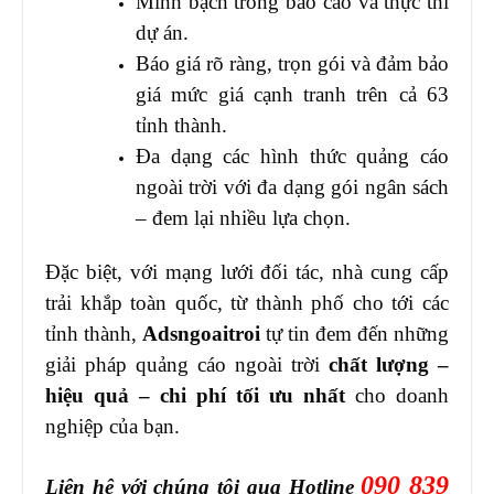
Minh bạch trong báo cáo và thực thi
dự án.
Báo giá rõ ràng, trọn gói và đảm bảo
giá mức giá cạnh tranh trên cả 63
tỉnh thành.
Đa dạng các hình thức quảng cáo
ngoài trời với đa dạng gói ngân sách
– đem lại nhiều lựa chọn.
Đặc biệt, với mạng lưới đối tác, nhà cung cấp
trải khắp toàn quốc, từ thành phố cho tới các
tỉnh thành,
Adsngoaitroi
tự tin đem đến những
giải pháp quảng cáo ngoài trời
chất lượng –
hiệu quả – chi phí tối ưu nhất
cho doanh
nghiệp của bạn.
090 839
Liên hệ với chúng tôi qua Hotline