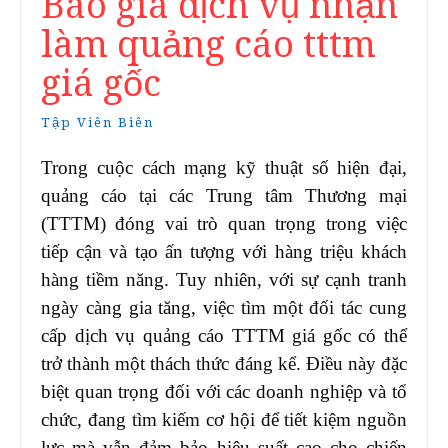
Báo giá dịch vụ nhận
làm quảng cáo tttm
giá gốc
Tập Viên Biên
Trong cuộc cách mạng kỹ thuật số hiện đại,
quảng cáo tại các Trung tâm Thương mại
(TTTM) đóng vai trò quan trọng trong việc
tiếp cận và tạo ấn tượng với hàng triệu khách
hàng tiềm năng. Tuy nhiên, với sự cạnh tranh
ngày càng gia tăng, việc tìm một đối tác cung
cấp dịch vụ quảng cáo TTTM giá gốc có thể
trở thành một thách thức đáng kể. Điều này đặc
biệt quan trọng đối với các doanh nghiệp và tổ
chức, đang tìm kiếm cơ hội để tiết kiệm nguồn
lực mà vẫn đảm bảo hiệu suất cao cho chiến