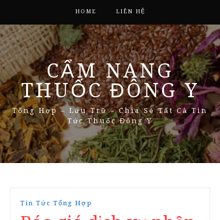
HOME
LIÊN HỆ
CẨM NANG
THUỐC ĐÔNG Y
Tổng Hợp – Lưu Trữ – Chia Sẻ Tất Cả Tin
Tức Thuốc Đông Y
Tin Tức Tổng Hợp