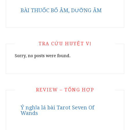
BÀI THUỐC BỔ ÂM, DƯỠNG ÂM
TRA CỨU HUYỆT VỊ
Sorry, no posts were found.
REVIEW – TỔNG HỢP
Ý nghĩa lá bài Tarot Seven Of
Wands