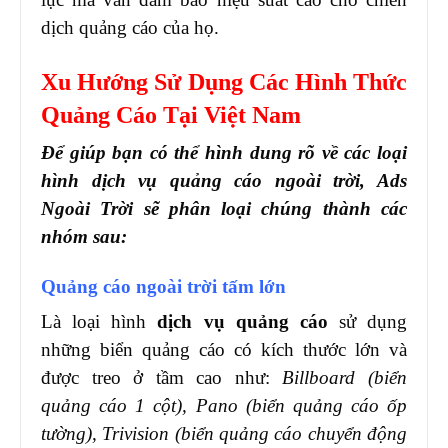
dịch quảng cáo của họ.
Xu Hướng Sử Dụng Các Hình Thức
Quảng Cáo Tại Việt Nam
Để giúp bạn có thể hình dung rõ về các loại
hình dịch vụ quảng cáo ngoài trời, Ads
Ngoài Trời sẽ phân loại chúng thành các
nhóm sau:
Quảng cáo ngoài trời tấm lớn
Là loại hình
dịch vụ quảng cáo
sử dụng
những biển quảng cáo có kích thước lớn và
được treo ở tầm cao như:
Billboard (biển
quảng cáo 1 cột), Pano (biển quảng cáo ốp
tường), Trivision (biển quảng cáo chuyển động