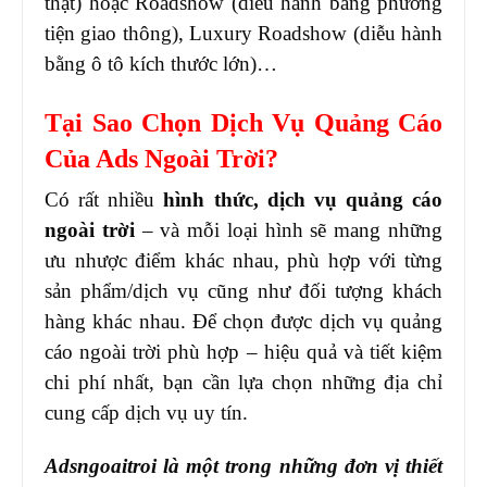
thật) hoặc Roadshow (diễu hành bằng phương
tiện giao thông), Luxury Roadshow (diễu hành
bằng ô tô kích thước lớn)…
Tại Sao Chọn Dịch Vụ Quảng Cáo
Của Ads Ngoài Trời?
Có rất nhiều
hình thức, dịch vụ quảng cáo
ngoài trời
– và mỗi loại hình sẽ mang những
ưu nhược điểm khác nhau, phù hợp với từng
sản phẩm/dịch vụ cũng như đối tượng khách
hàng khác nhau.
Để chọn được dịch vụ quảng
cáo ngoài trời phù hợp – hiệu quả và tiết kiệm
chi phí nhất, bạn cần lựa chọn những địa chỉ
cung cấp dịch vụ uy tín.
Adsngoaitroi là một trong những đơn vị thiết