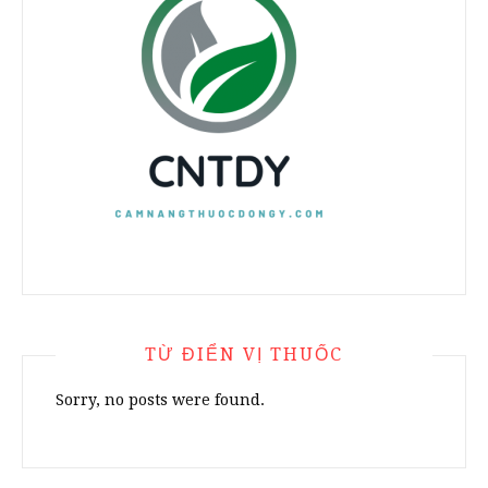
TỪ ĐIỂN VỊ THUỐC
Sorry, no posts were found.