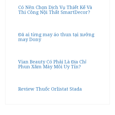
Có Nên Chọn Dịch Vụ Thiết Kế Và
Thi Công Nội Thất SmartDecor?
Đã ai từng may áo thun tại xưởng
may Dony
Vian Beauty Có Phải Là Địa Chỉ
Phun Xăm Mày Môi Uy Tín?
Review Thuốc Orlistat Stada