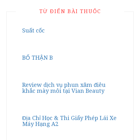
TỪ ĐIỂN BÀI THUỐC
Suất cốc
BỔ THẬN B
Review dịch vụ phun xăm điêu
khắc mày môi tại Vian Beauty
Địa Chỉ Học & Thi Giấy Phép Lái Xe
Máy Hạng A2