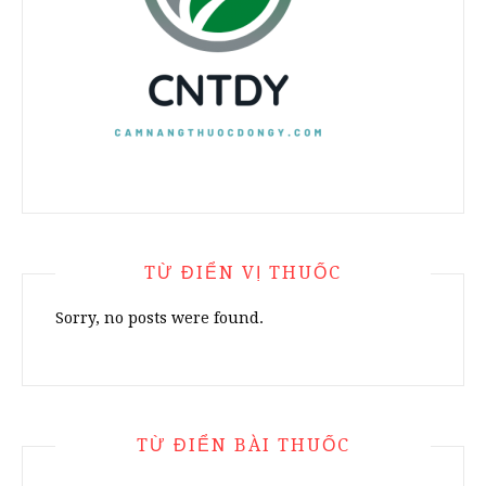
TỪ ĐIỂN VỊ THUỐC
Sorry, no posts were found.
TỪ ĐIỂN BÀI THUỐC