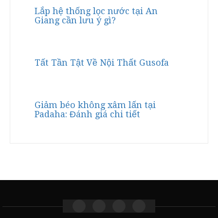
Lắp hệ thống lọc nước tại An
Giang cần lưu ý gì?
Tất Tần Tật Về Nội Thất Gusofa
Giảm béo không xâm lấn tại
Padaha: Đánh giá chi tiết