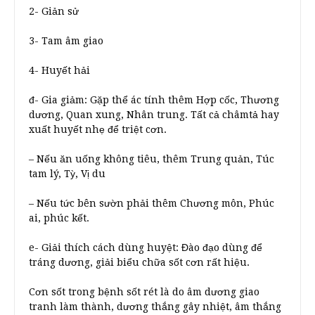
2- Giản sử
3- Tam âm giao
4- Huyết hải
đ- Gia giảm: Gặp thể ác tính thêm Hợp cốc, Thương
dương, Quan xung, Nhân trung. Tất cả châmtả hay
xuất huyết nhẹ để triệt cơn.
– Nếu ăn uống không tiêu, thêm Trung quản, Túc
tam lý, Tỳ, Vị du
– Nếu tức bên sườn phải thêm Chương môn, Phúc
ai, phúc kết.
e- Giải thích cách dùng huyệt: Đào đạo dùng để
tráng dương, giải biểu chữa sốt cơn rất hiệu.
Cơn sốt trong bệnh sốt rét là do âm dương giao
tranh làm thành, dương thắng gây nhiệt, âm thắng