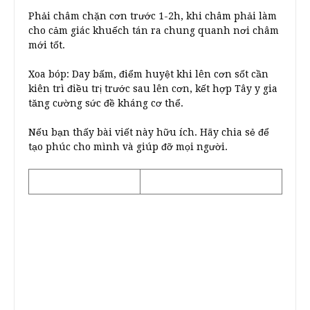
Phải châm chặn cơn trước 1-2h, khi châm phải làm
cho cảm giác khuếch tán ra chung quanh nơi châm
mới tốt.
Xoa bóp: Day bấm, điểm huyệt khi lên cơn sốt cần
kiên trì điều trị trước sau lên cơn, kết hợp Tây y gia
tăng cường sức đề kháng cơ thể.
Nếu bạn thấy bài viết này hữu ích. Hãy chia sẻ để
tạo phúc cho mình và giúp đỡ mọi người.