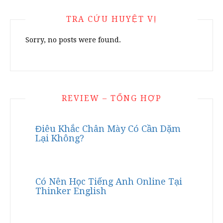
TRA CỨU HUYỆT VỊ
Sorry, no posts were found.
REVIEW – TỔNG HỢP
Điêu Khắc Chân Mày Có Cần Dặm
Lại Không?
Có Nên Học Tiếng Anh Online Tại
Thinker English