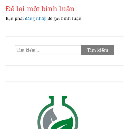
viết
Để lại một bình luận
Bạn phải
đăng nhập
để gửi bình luận.
Tìm
kiếm
cho: