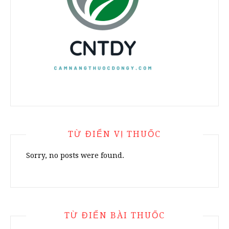
TỪ ĐIỂN VỊ THUỐC
Sorry, no posts were found.
TỪ ĐIỂN BÀI THUỐC