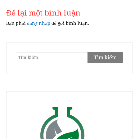
Để lại một bình luận
Bạn phải
đăng nhập
để gửi bình luận.
Tìm
kiếm
cho: