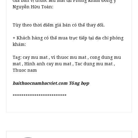
Giá bán vị thuốc Mù mắt tại Phòng khám Đông y
Nguyễn Hữu Toàn:
Tùy theo thời điểm giá bán có thể thay đổi.
+ Khách hàng có thể mua trực tiếp tại địa chỉ phòng
khám:
Tag: cay mu mat , vi thuoc mu mat , cong dung mu
mat , Hinh anh cay mu mat , Tac dung mu mat ,
Thuoc nam
baithuocnambacviet.com Tổng hợp
*************************