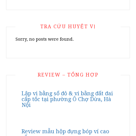
TRA CỨU HUYỆT VỊ
Sorry, no posts were found.
REVIEW – TỔNG HỢP
Lập vi bằng sổ đỏ & vi bằng đất đai
cấp tốc tại phường Ô Chợ Dừa, Hà
Nội
Review mẫu hộp đựng bóp ví cao