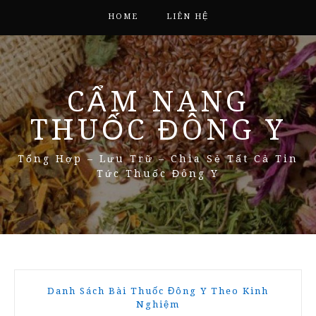
HOME
LIÊN HỆ
CẨM NANG
THUỐC ĐÔNG Y
Tổng Hợp – Lưu Trữ – Chia Sẻ Tất Cả Tin
Tức Thuốc Đông Y
Danh Sách Bài Thuốc Đông Y Theo Kinh
Nghiệm