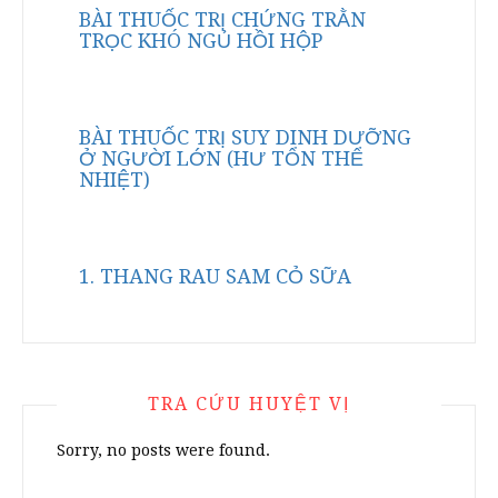
BÀI THUỐC TRỊ CHỨNG TRẰN
TRỌC KHÓ NGỦ HỒI HỘP
BÀI THUỐC TRỊ SUY DINH DƯỠNG
Ở NGƯỜI LỚN (HƯ TỔN THỂ
NHIỆT)
1. THANG RAU SAM CỎ SỮA
TRA CỨU HUYỆT VỊ
Sorry, no posts were found.