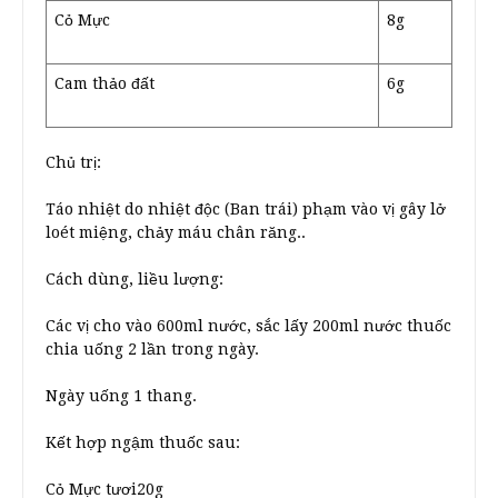
Cỏ Mực
8g
Cam thảo đất
6g
Chủ trị:
Táo nhiệt do nhiệt độc (Ban trái) phạm vào vị gây lở
loét miệng, chảy máu chân răng..
Cách dùng, liều lượng:
Các vị cho vào 600ml nước, sắc lấy 200ml nước thuốc
chia uống 2 lần trong ngày.
Ngày uống 1 thang.
Kết hợp ngậm thuốc sau:
Cỏ Mực tươi20g