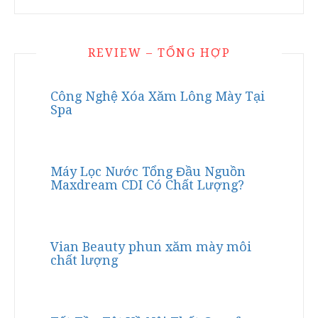
REVIEW – TỔNG HỢP
Công Nghệ Xóa Xăm Lông Mày Tại
Spa
Máy Lọc Nước Tổng Đầu Nguồn
Maxdream CDI Có Chất Lượng?
Vian Beauty phun xăm mày môi
chất lượng