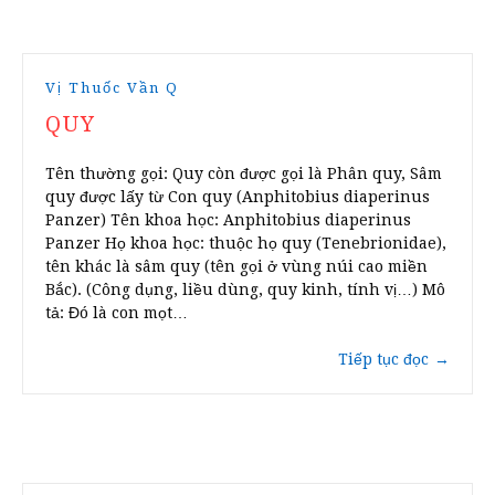
Vị Thuốc Vần Q
QUY
Tên thường gọi: Quy còn được gọi là Phân quy, Sâm
quy được lấy từ Con quy (Anphitobius diaperinus
Panzer) Tên khoa học: Anphitobius diaperinus
Panzer Họ khoa học: thuộc họ quy (Tenebrionidae),
tên khác là sâm quy (tên gọi ở vùng núi cao miền
Bắc). (Công dụng, liều dùng, quy kinh, tính vị…) Mô
tả: Đó là con mọt…
Tiếp tục đọc
→