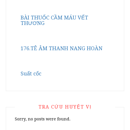
BÀI THUỐC CẦM MÁU VẾT
THƯƠNG
176.TÊ ÂM THANH NANG HOÀN
Suất cốc
TRA CỨU HUYỆT VỊ
Sorry, no posts were found.