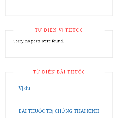
TỪ ĐIỂN VỊ THUỐC
Sorry, no posts were found.
TỪ ĐIỂN BÀI THUỐC
Vị du
BÀI THUỐC TRỊ CHỨNG THAI KINH