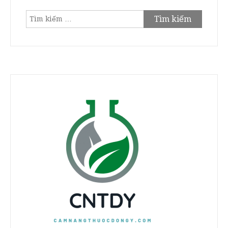
Tìm
kiếm
cho: