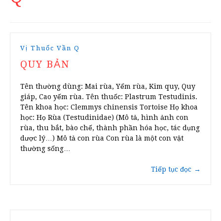
Vị Thuốc Vần Q
QUY BẢN
Tên thường dùng: Mai rùa, Yếm rùa, Kim quy, Quy
giáp, Cao yếm rùa. Tên thuốc: Plastrum Testudinis.
Tên khoa học: Clemmys chinensis Tortoise Họ khoa
học: Họ Rùa (Testudinidae) (Mô tả, hình ảnh con
rùa, thu bắt, bào chế, thành phần hóa học, tác dụng
dược lý…) Mô tả con rùa Con rùa là một con vật
thường sống…
Tiếp tục đọc
→