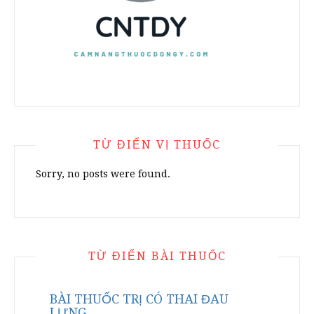
TỪ ĐIỂN VỊ THUỐC
Sorry, no posts were found.
TỪ ĐIỂN BÀI THUỐC
BÀI THUỐC TRỊ CÓ THAI ĐAU
LƯNG