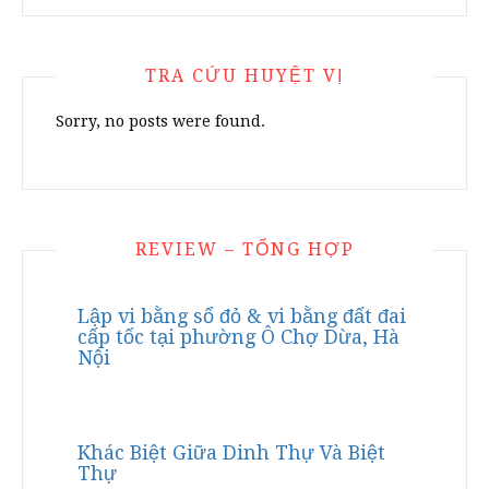
TRA CỨU HUYỆT VỊ
Sorry, no posts were found.
REVIEW – TỔNG HỢP
Lập vi bằng sổ đỏ & vi bằng đất đai
cấp tốc tại phường Ô Chợ Dừa, Hà
Nội
Khác Biệt Giữa Dinh Thự Và Biệt
Thự