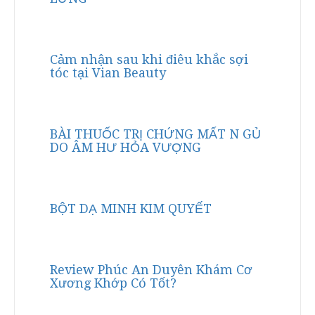
Cảm nhận sau khi điêu khắc sợi
tóc tại Vian Beauty
BÀI THUỐC TRỊ CHỨNG MẤT N GỦ
DO ÂM HƯ HỎA VƯỢNG
BỘT DẠ MINH KIM QUYẾT
Review Phúc An Duyên Khám Cơ
Xương Khớp Có Tốt?