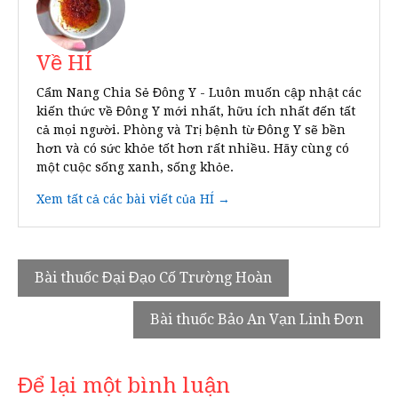
Về HÍ
Cẩm Nang Chia Sẻ Đông Y - Luôn muốn cập nhật các
kiến thức về Đông Y mới nhất, hữu ích nhất đến tất
cả mọi người. Phòng và Trị bệnh từ Đông Y sẽ bền
hơn và có sức khỏe tốt hơn rất nhiều. Hãy cùng có
một cuộc sống xanh, sống khỏe.
Xem tất cả các bài viết của HÍ →
Điều
Bài thuốc Đại Đạo Cố Trường Hoàn
hướng
Bài thuốc Bảo An Vạn Linh Đơn
bài
viết
Để lại một bình luận