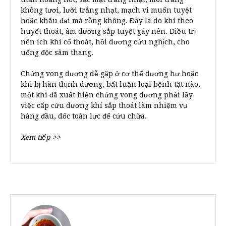
không tươi, lưỡi trắng nhạt, mạch vi muốn tuyệt
hoặc khâu đại mà rỗng không. Đây là do khí theo
huyết thoát, âm dương sắp tuyệt gây nên. Điều trị
nên ích khí cố thoát, hồi dương cứu nghịch, cho
uống độc sâm thang.
Chứng vong dương dễ gặp ở cơ thể dương hư hoặc
khi bị hàn thịnh dương, bất luận loại bệnh tật nào,
một khi đã xuất hiện chứng vong dương phải lầy
việc cấp cứu dương khí sắp thoát làm nhiệm vụ
hàng đầu, dốc toàn lực để cứu chữa.
Xem tiếp >>