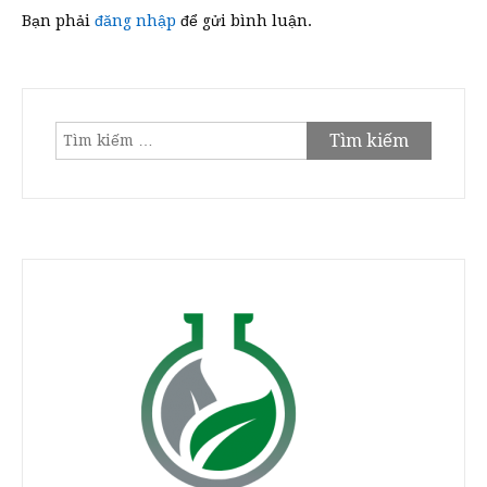
Bạn phải
đăng nhập
để gửi bình luận.
Tìm
kiếm
cho: