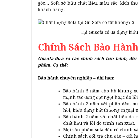
góc… Sofa sở hữu chất liệu, màu sắc, kích th
khách hàng.
Tại Gusofa có đa dạng kiể
Chính Sách Bảo Hành
Gusofa đưa ra các chính sách bảo hành, đổi
phẩm. Cụ thể:
Bảo hành chuyên nghiệp – dài hạn:
Bảo hành 5 năm cho hệ khung xươ
mạnh tác động đột ngột hoặc do lỗi
Bảo hành 2 năm với phần đệm mút
hồi, biến dạng bất thường (ngoại t
Bảo hành 2 năm với chất liệu da cô
chất liệu và lỗi do trình sản xuất.
Mọi sản phẩm sofa đều có chính s
Chính sách đổi trả chu đáo – đổi h