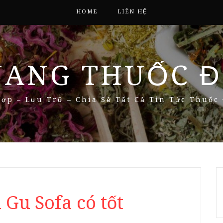
HOME
LIÊN HỆ
NANG THUỐC Đ
ợp – Lưu Trữ – Chia Sẻ Tất Cả Tin Tức Thuốc
 Gu Sofa có tốt