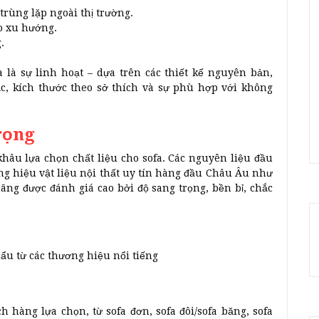
trùng lặp ngoài thị trường.
o xu hướng.
.
a là sự linh hoạt – dựa trên các thiết kế nguyên bản,
c, kích thước theo sở thích và sự phù hợp với không
trọng
hâu lựa chọn chất liệu cho sofa. Các nguyên liệu đầu
g hiệu vật liệu nội thất uy tín hàng đầu Châu Âu như
hãng được đánh giá cao bởi độ sang trọng, bền bỉ, chắc
ẩu từ các thương hiệu nổi tiếng
h hàng lựa chọn, từ sofa đơn, sofa đôi/sofa băng, sofa