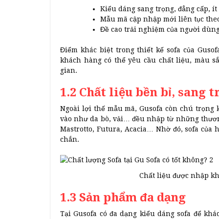
Kiểu dáng sang trọng, đẳng cấp, ít 
Mẫu mã cập nhập mới liên tục the
Đề cao trải nghiệm của người dùng
Điểm khác biệt trong thiết kế sofa của Gusof
khách hàng có thể yêu cầu chất liệu, màu sắ
gian.
1.2 Chất liệu bền bỉ, sang 
Ngoài lợi thế mẫu mã, Gusofa còn chú trọng k
vào như da bò, vải… đều nhập từ những thươn
Mastrotto, Futura, Acacia… Nhờ đó, sofa của 
chắn.
Chất liệu được nhập kh
1.3 Sản phẩm đa dạng
Tại Gusofa có đa dạng kiểu dáng sofa để khác