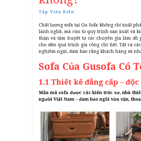
Tập Viên Biên
Chất lượng sofa tại Gu Sofa không chỉ xuất phá
lành nghề, mà còn từ quy trình sản xuất và ki
thận và tâm huyết từ các chuyên gia làm đồ gỗ 
cho đến quá trình gia công chi tiết. Tất cả 
nghiêm ngặt, đảm bảo rằng khách hàng sẽ nhậ
Sofa Của Gusofa Có 
1.1 Thiết kế đẳng cấp – độc
Mẫu mã sofa được các kiến trúc sư, nhà thiế
người Việt Nam – đảm bảo ngồi vừa vặn, thoả