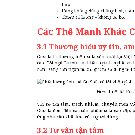
hợp:
Hàng không đúng chủng loại, mẫu 
Thiếu số lượng – không đủ bộ.
Các Thế Mạnh Khác C
3.1 Thương hiệu uy tín, am
Gusofa là thương hiệu sofa sản xuất tại Việ
cao. Đội ngũ Gusofa am hiểu ngành nghề, xu 
bền” sang “ăn ngon mặc đẹp”; từ sử dụng nội th
Được thiết kế từ 
Với sự tận tâm, trách nhiệm, chuyên môn vốn
Gusofa đem đến các sản phẩm sofa cao cấp, 
ứng nhu cầu khắt khe của người dùng.
3.2 Tư vấn tận tâm