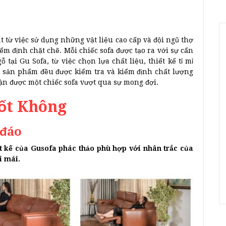
t từ việc sử dụng những vật liệu cao cấp và đội ngũ thợ
ểm định chặt chẽ. Mỗi chiếc sofa được tạo ra với sự cẩn
tại Gu Sofa, từ việc chọn lựa chất liệu, thiết kế tỉ mỉ
các sản phẩm đều được kiểm tra và kiểm định chất lượng
n được một chiếc sofa vượt qua sự mong đợi.
Tốt Không
 đáo
t kế của Gusofa phác thảo phù hợp với nhân trắc của
i mái.