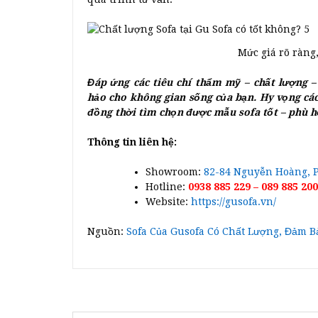
Mức giá rõ ràng
Đáp ứng các tiêu chí thẩm mỹ – chất lượng 
hảo cho không gian sống của bạn. Hy vọng các
đồng thời tìm chọn được mẫu sofa tốt – phù h
Thông tin liên hệ:
Showroom:
82-84 Nguyễn Hoàng, P.
Hotline:
0938 885 229 – 089 885 20
Website:
https://gusofa.vn/
Nguồn:
Sofa Của Gusofa Có Chất Lượng, Đảm B