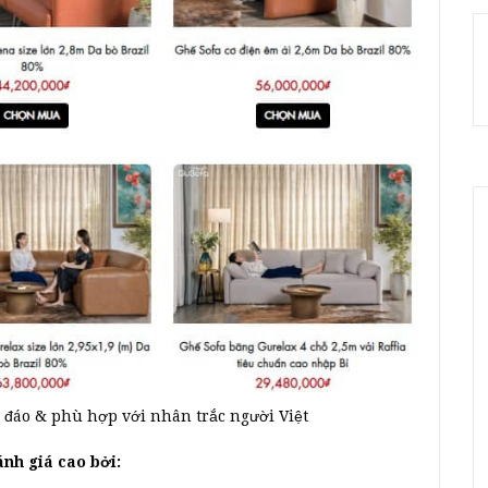
ộc đáo & phù hợp với nhân trắc người Việt
ánh giá cao bởi: