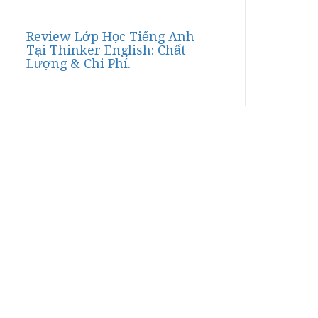
Review Lớp Học Tiếng Anh
Tại Thinker English: Chất
Lượng & Chi Phí.