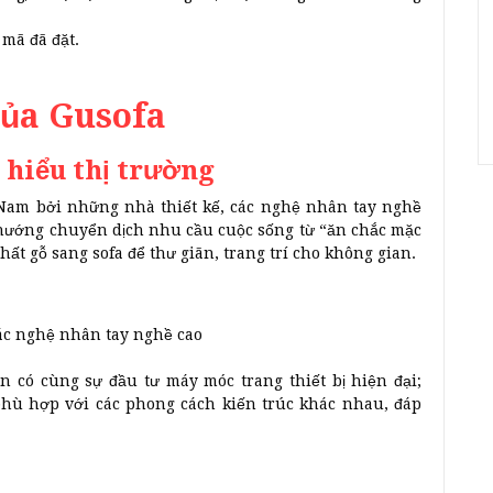
mã đã đặt.
ủa Gusofa
 hiểu thị trường
t Nam bởi những nhà thiết kế, các nghệ nhân tay nghề
hướng chuyển dịch nhu cầu cuộc sống từ “ăn chắc mặc
ất gỗ sang sofa để thư giãn, trang trí cho không gian.
các nghệ nhân tay nghề cao
 có cùng sự đầu tư máy móc trang thiết bị hiện đại;
phù hợp với các phong cách kiến trúc khác nhau, đáp