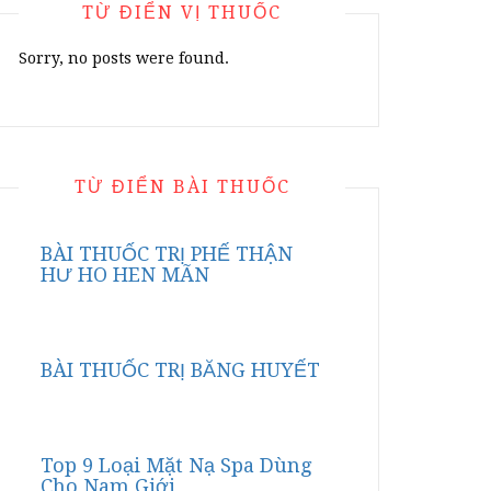
TỪ ĐIỂN VỊ THUỐC
Sorry, no posts were found.
TỪ ĐIỂN BÀI THUỐC
BÀI THUỐC TRỊ PHẾ THẬN
HƯ HO HEN MÃN
BÀI THUỐC TRỊ BĂNG HUYẾT
Top 9 Loại Mặt Nạ Spa Dùng
Cho Nam Giới