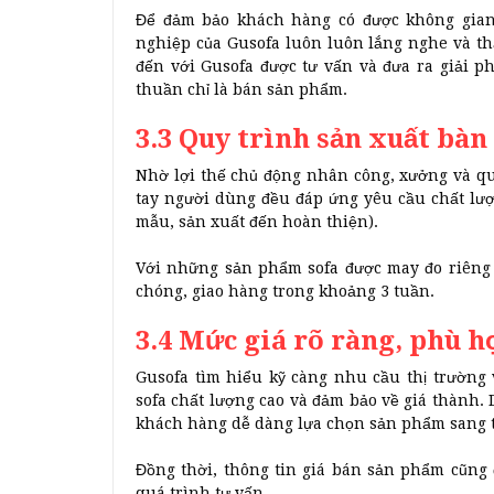
Để đảm bảo khách hàng có được không gian
nghiệp của Gusofa luôn luôn lắng nghe và t
đến với Gusofa được tư vấn và đưa ra giải 
thuần chỉ là bán sản phẩm.
3.3 Quy trình sản xuất bàn
Nhờ lợi thế chủ động nhân công, xưởng và qu
tay người dùng đều đáp ứng yêu cầu chất lượ
mẫu, sản xuất đến hoàn thiện).
Với những sản phẩm sofa được may đo riêng
chóng, giao hàng trong khoảng 3 tuần.
3.4 Mức giá rõ ràng, phù h
Gusofa tìm hiểu kỹ càng nhu cầu thị trườn
sofa chất lượng cao và đảm bảo về giá thành. 
khách hàng dễ dàng lựa chọn sản phẩm sang t
Đồng thời, thông tin giá bán sản phẩm cũng 
quá trình tư vấn.