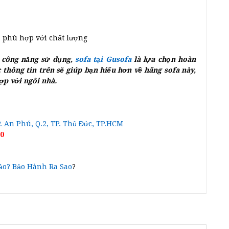
, phù hợp với chất lượng
– công năng sử dụng,
sofa tại Gusofa
là lựa chọn hoàn
 thông tin trên sẽ giúp bạn hiểu hơn về hãng sofa này,
ợp với ngôi nhà.
 An Phú, Q.2, TP. Thủ Đức, TP.HCM
00
ảo? Bảo Hành Ra Sao
?