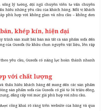
 sống lý tưởng, đội ngũ chuyên viên tư vấn chuyên
hấu hiểu những yêu cầu của khách hàng. Mỗi vị khách
pháp phù hợp với không gian và nhu cầu – không đơn
 bản, khép kín, hiện đại
y trình sản xuất bài bản mà tất cả sản phẩm sofa đến
ng của Gusofa (từ khâu chọn nguyên vật liệu, lên rập
 theo yêu cầu, Gusofa có năng lực hoàn thành nhanh
ợp với chất lượng
g và thấu hiểu khách hàng để mang đến các sản phẩm
Dòng sản phẩm sofa của Gusofa có giá từ 34 triệu đồng,
rọng, đẳng cấp với mức giá phù hợp với nhu cầu.
được công khai rõ ràng trên website của hãng và qua