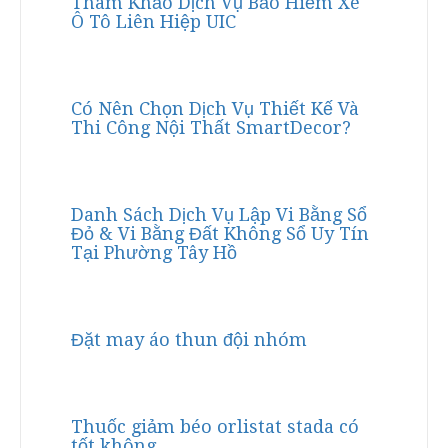
Tham Khảo Dịch Vụ Bảo Hiểm Xe
Ô Tô Liên Hiệp UIC
Có Nên Chọn Dịch Vụ Thiết Kế Và
Thi Công Nội Thất SmartDecor?
Danh Sách Dịch Vụ Lập Vi Bằng Sổ
Đỏ & Vi Bằng Đất Không Sổ Uy Tín
Tại Phường Tây Hồ
Đặt may áo thun đội nhóm
Thuốc giảm béo orlistat stada có
tốt không