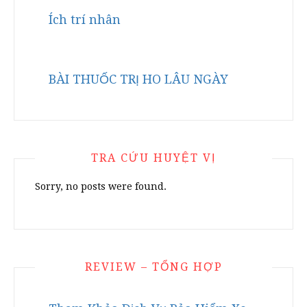
Ích trí nhân
BÀI THUỐC TRỊ HO LÂU NGÀY
TRA CỨU HUYỆT VỊ
Sorry, no posts were found.
REVIEW – TỔNG HỢP