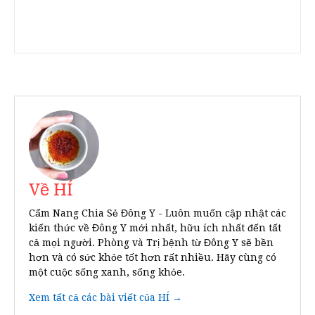
Về HÍ
Cẩm Nang Chia Sẻ Đông Y - Luôn muốn cập nhật các
kiến thức về Đông Y mới nhất, hữu ích nhất đến tất
cả mọi người. Phòng và Trị bệnh từ Đông Y sẽ bền
hơn và có sức khỏe tốt hơn rất nhiều. Hãy cùng có
một cuộc sống xanh, sống khỏe.
Xem tất cả các bài viết của HÍ →