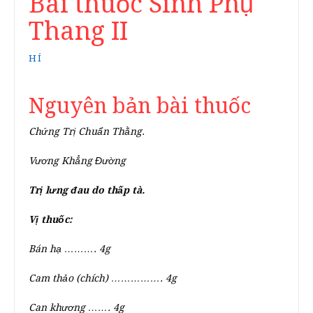
Bài thuốc Sinh Phụ
Thang II
HÍ
Nguyên bản bài thuốc
Chứng Trị Chuẩn Thằng.
Vương Khẳng Đường
Trị lưng đau do thấp tà.
Vị thuốc:
Bán hạ ………. 4g
Cam thảo
(chích)
……………. 4g
Can khương ……. 4g