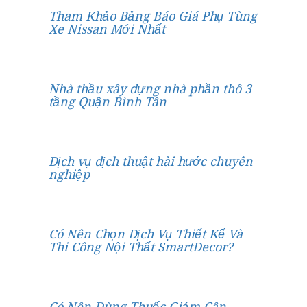
Tham Khảo Bảng Báo Giá Phụ Tùng
Xe Nissan Mới Nhất
Nhà thầu xây dựng nhà phần thô 3
tầng Quận Bình Tân
Dịch vụ dịch thuật hài hước chuyên
nghiệp
Có Nên Chọn Dịch Vụ Thiết Kế Và
Thi Công Nội Thất SmartDecor?
Có Nên Dùng Thuốc Giảm Cân