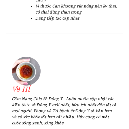
chú ý
Vị thuốc Can khương rất nóng nên kỵ thai,
có thai dùng thận trọng
Đang tiếp tục cập nhật
Về HÍ
Cẩm Nang Chia Sẻ Đông Y - Luôn muốn cập nhật các
kiến thức về Đông Y mới nhất, hữu ích nhất đến tất cả
mọi người. Phòng và Trị bệnh từ Đông Y sẽ bền hơn
và có sức khỏe tốt hơn rất nhiều. Hãy cùng có một
cuộc sống xanh, sống khỏe.