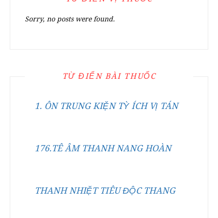
Sorry, no posts were found.
TỪ ĐIỂN BÀI THUỐC
1. ÔN TRUNG KIỆN TỲ ÍCH VỊ TÁN
176.TÊ ÂM THANH NANG HOÀN
THANH NHIỆT TIÊU ĐỘC THANG