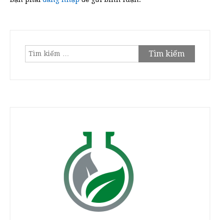
Tìm
kiếm
cho: