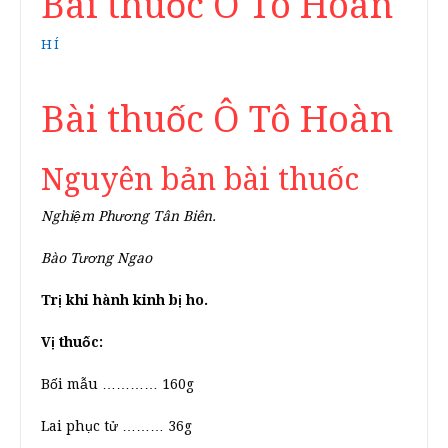
Bài thuốc Ô Tô Hoàn
HÍ
Bài thuốc Ô Tô Hoàn
Nguyên bản bài thuốc
Nghiệm Phương Tân Biên.
Bào Tương Ngao
Trị khi hành kinh bị ho.
Vị thuốc:
Bối mẫu ………… 160g
Lai phục tử ……… 36g