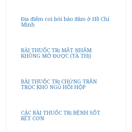
Địa điểm coi bói bảo đảm ở Hồ Chí
Minh
BÀI THUỐC TRỊ MẮT NHẮM
KHÔNG MỞ ĐƯỢC (TÀ THỊ)
BÀI THUỐC TRỊ CHỨNG TRẰN
TRỌC KHÓ NGỦ HỒI HỘP
CÁC BÀI THUỐC TRỊ BỆNH SỐT
RÉT CƠN