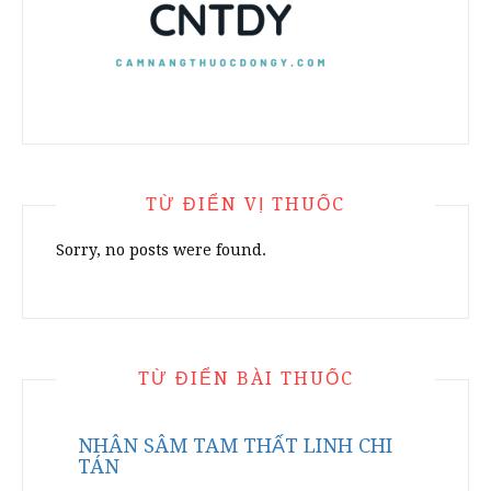
TỪ ĐIỂN VỊ THUỐC
Sorry, no posts were found.
TỪ ĐIỂN BÀI THUỐC
NHÂN SÂM TAM THẤT LINH CHI
TÁN