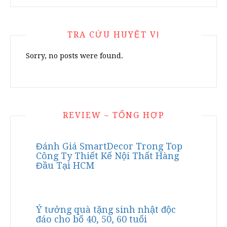
TRA CỨU HUYỆT VỊ
Sorry, no posts were found.
REVIEW – TỔNG HỢP
Đánh Giá SmartDecor Trong Top
Công Ty Thiết Kế Nội Thất Hàng
Đầu Tại HCM
Ý tưởng quà tặng sinh nhật độc
đáo cho bố 40, 50, 60 tuổi