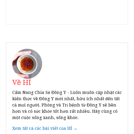
Về HÍ
Cẩm Nang Chia Sẻ Đông Y - Luôn muốn cập nhật các
kiến thức về Đông Y mới nhất, hữu ích nhất đến tất
cả mọi người. Phòng và Trị bệnh từ Đông Y sẽ bền
hơn và có sức khỏe tốt hơn rất nhiều. Hãy cùng có
một cuộc sống xanh, sống khỏe.
Xem tất cả các bài viết của HÍ →