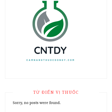
TỪ ĐIỂN VỊ THUỐC
Sorry, no posts were found.