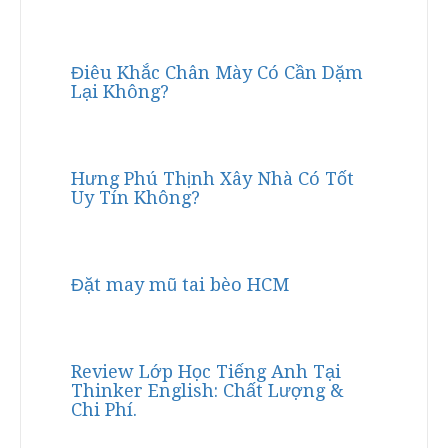
Điêu Khắc Chân Mày Có Cần Dặm
Lại Không?
Hưng Phú Thịnh Xây Nhà Có Tốt
Uy Tín Không?
Đặt may mũ tai bèo HCM
Review Lớp Học Tiếng Anh Tại
Thinker English: Chất Lượng &
Chi Phí.