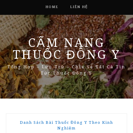
HOME
LIÊN HỆ
CẨM NANG
THUỐC ĐÔNG Y
Tổng Hợp – Lưu Trữ – Chia Sẻ Tất Cả Tin
Tức Thuốc Đông Y
Danh Sách Bài Thuốc Đông Y Theo Kinh
Nghiệm