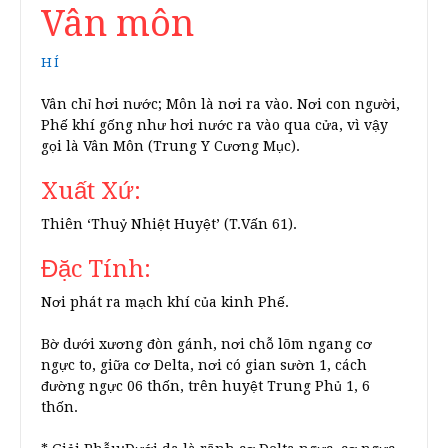
Vân môn
HÍ
Vân chỉ hơi nước; Môn là nơi ra vào. Nơi con người,
Phế khí gống như hơi nước ra vào qua cửa, vì vậy
gọi là Vân Môn (Trung Y Cương Mục).
Xuất Xứ:
Thiên ‘Thuỷ Nhiệt Huyệt’ (T.Vấn 61).
Đặc Tính:
Nơi phát ra mạch khí của kinh Phế.
Bờ dưới xương đòn gánh, nơi chỗ lõm ngang cơ
ngực to, giữa cơ Delta, nơi có gian sườn 1, cách
đường ngực 06 thốn, trên huyệt Trung Phủ 1, 6
thốn.