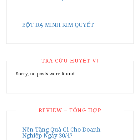
BỘT DẠ MINH KIM QUYẾT
TRA CỨU HUYỆT VỊ
Sorry, no posts were found.
REVIEW – TỔNG HỢP
Nên Tặng Quà Gì Cho Doanh
Nghiệp Ngày 30/4?