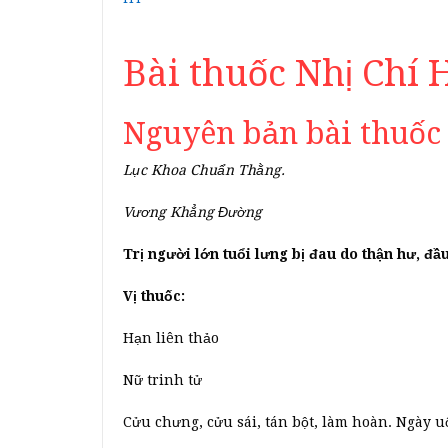
Bài thuốc Nhị Chí H
Nguyên bản bài thuốc
Lục Khoa Chuẩn Thằng.
Vương Khẳng Đường
Trị người lớn tuổi lưng bị đau do thận hư, đầ
Vị thuốc:
Hạn liên thảo
Nữ trinh tử
Cửu chưng, cửu sái, tán bột, làm hoàn. Ngày u