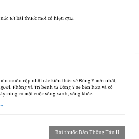
huốc tốt bài thuốc mới có hiệu quả
uôn muốn cập nhật các kiến thức về Đông Y mới nhất,
người. Phòng và Trị bệnh từ Đông Y sẽ bền hơn và có
Hãy cùng có một cuộc sống xanh, sống khỏe.
 →
Bài thuốc Bàn Thông Tán II