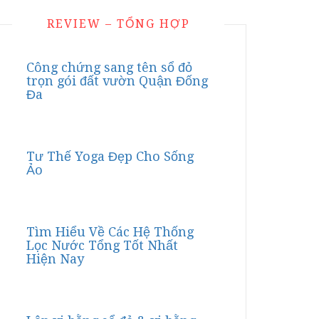
REVIEW – TỔNG HỢP
Công chứng sang tên sổ đỏ
trọn gói đất vườn Quận Đống
Đa
Tư Thế Yoga Đẹp Cho Sống
Ảo
Tìm Hiểu Về Các Hệ Thống
Lọc Nước Tổng Tốt Nhất
Hiện Nay