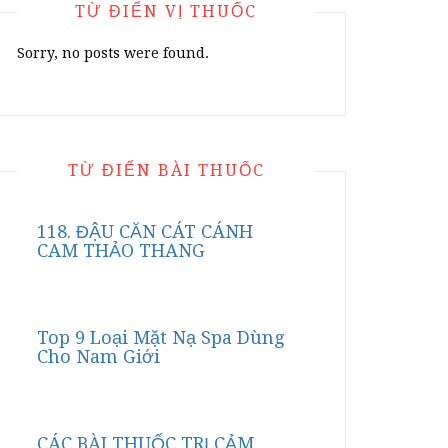
TỪ ĐIỂN VỊ THUỐC
Sorry, no posts were found.
TỪ ĐIỂN BÀI THUỐC
118. ĐẬU CĂN CÁT CÁNH
CAM THẢO THANG
Top 9 Loại Mặt Nạ Spa Dùng
Cho Nam Giới
CÁC BÀI THUỐC TRỊ CẢM