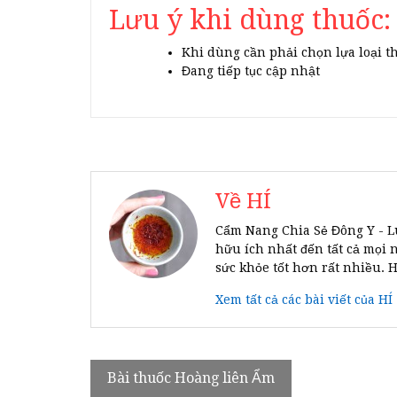
Lưu ý khi dùng thuốc:
Khi dùng cần phải chọn lựa loại t
Đang tiếp tục cập nhật
Về HÍ
Cẩm Nang Chia Sẻ Đông Y - L
hữu ích nhất đến tất cả mọi 
sức khỏe tốt hơn rất nhiều. 
Xem tất cả các bài viết của HÍ
Điều
Bài thuốc Hoàng liên Ẩm