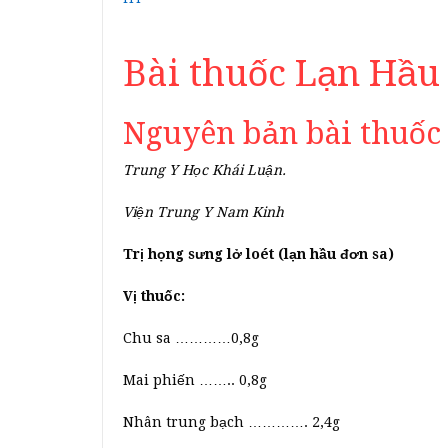
Bài thuốc Lạn Hầu
Nguyên bản bài thuốc
Trung Y Học Khái Luận.
Viện Trung Y Nam Kinh
Trị họng sưng lở loét (lạn hầu đơn sa)
Vị thuốc:
Chu sa …………0,8g
Mai phiến …….. 0,8g
Nhân trung bạch …………. 2,4g