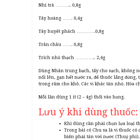
Nhi trà ……….. 0,8g
Tây hoàng ……. 0,4g
Tây huyết phách ………….0,8g
Trân châu ……. 0,8g
Trích nhũ thạch ………….. 2,4g
Dùng Nhân trung bạch, tẩy cho sạch, không n
nổi lên, gạn hết nước ra, để thuốc lắng đứng, 
trong râm cho khô. Các vị khác tán nhỏ. Hòa c
Mỗi lần dùng 1 ít (2 – 4g) thổi vào họng.
Lưu ý khi dùng thuốc:
Khi dùng cần phải chọn lựa loại t
Trong bài có Chu sa là vị thuốc có 
biến phải tán với nước (Thuỷ phi).