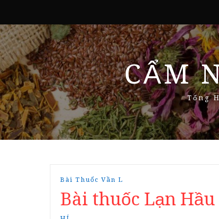
CẨM 
Tổng H
Bài Thuốc Vần L
Bài thuốc Lạn Hầu
HÍ