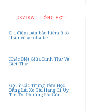
REVIEW – TỔNG HỢP
Địa điểm bán bảo hiểm ô tô
thân vỏ xe nhà bè
Khác Biệt Giữa Dinh Thự Và
Biệt Thự
Gợi Ý Các Trung Tâm Học
Bằng Lái Xe Tải Hạng C1 Uy
Tín Tại Phường Sài Gòn