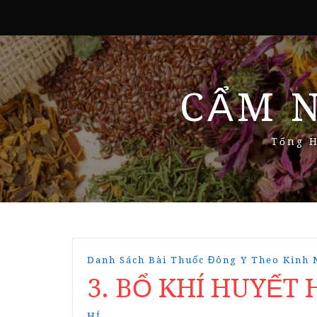
CẨM 
Tổng H
Danh Sách Bài Thuốc Đông Y Theo Kinh
3. BỔ KHÍ HUYẾT
HÍ