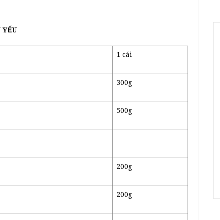
 YẾU
1 cái
300g
500g
200g
200g