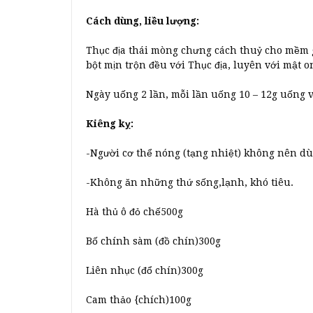
Cách dùng, liều lượng:
Thục địa thái mòng chưng cách thuỷ cho mềm g
bột mịn trộn đều với Thục địa, luyên với mật 
Ngày uống 2 lần, mỗi lần uống 10 – 12g uống 
Kiêng kỵ:
-Người cơ thể nóng (tạng nhiệt) không nên dù
-Không ăn những thứ sống,lạnh, khó tiêu.
Hà thủ ô đỏ chế500g
Bố chính sàm (đồ chín)300g
Liên nhục (đổ chín)300g
Cam thảo {chích)100g