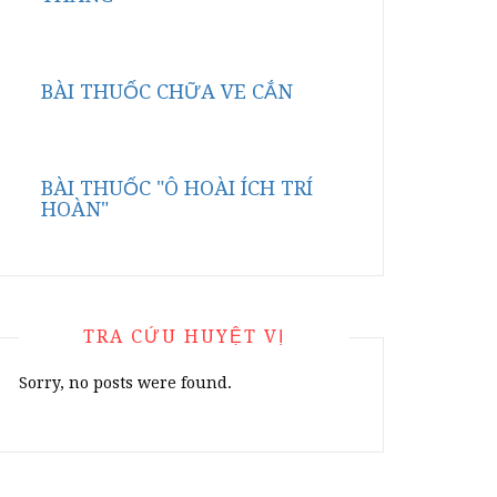
BÀI THUỐC CHỮA VE CẮN
BÀI THUỐC "Ô HOÀI ÍCH TRÍ
HOÀN"
TRA CỨU HUYỆT VỊ
Sorry, no posts were found.