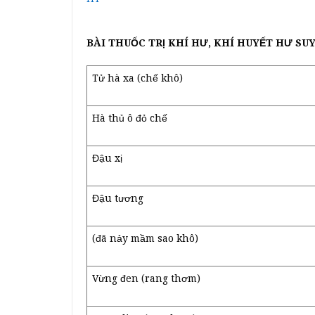
BÀI THUỐC TRỊ KHÍ HƯ, KHÍ HUYẾT HƯ SUY
Tử hà xa (chế khô)
Hà thủ ô đỏ chế
Đậu xị
Đậu tương
(đã nảy mầm sao khô)
Vừng đen (rang thơm)