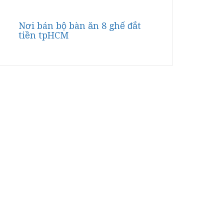
Nơi bán bộ bàn ăn 8 ghế đắt
tiền tpHCM