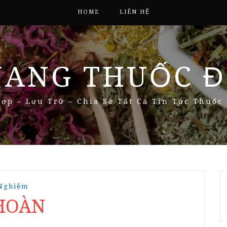
HOME
LIÊN HỆ
NANG THUỐC Đ
ợp – Lưu Trữ – Chia Sẻ Tất Cả Tin Tức Thuốc
 Nghiệm
 HOÀN