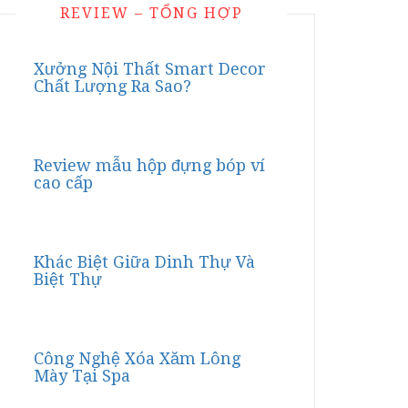
REVIEW – TỔNG HỢP
Xưởng Nội Thất Smart Decor
Chất Lượng Ra Sao?
Review mẫu hộp đựng bóp ví
cao cấp
Khác Biệt Giữa Dinh Thự Và
Biệt Thự
Công Nghệ Xóa Xăm Lông
Mày Tại Spa