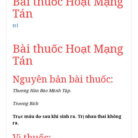
Bài thuốc Hoạt Mạng
Tán
HÍ
Bài thuốc Hoạt Mạng
Tán
Nguyên bản bài thuốc:
Thương Hàn Bảo Mệnh Tập.
Trương Bích
Trục máu dơ sau khi sinh ra. Trị nhau thai không
ra.
Vị thuốc: