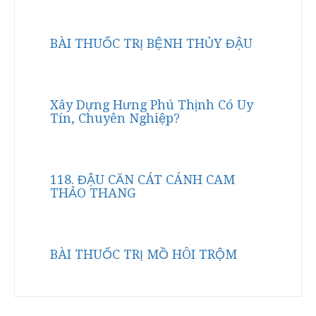
BÀI THUỐC TRỊ BỆNH THỦY ĐẬU
Xây Dựng Hưng Phú Thịnh Có Uy
Tín, Chuyên Nghiệp?
118. ĐẬU CĂN CÁT CÁNH CAM
THẢO THANG
BÀI THUỐC TRỊ MỒ HÔI TRỘM