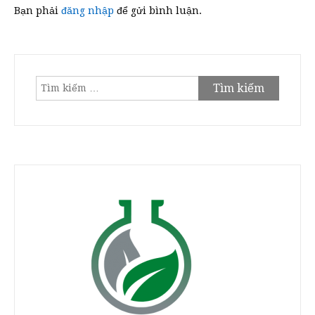
Bạn phải
đăng nhập
để gửi bình luận.
Tìm
kiếm
cho: