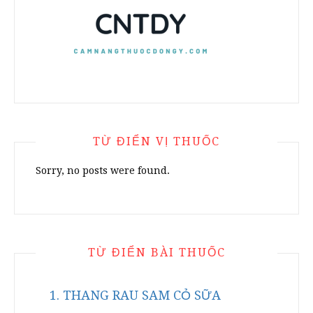
TỪ ĐIỂN VỊ THUỐC
Sorry, no posts were found.
TỪ ĐIỂN BÀI THUỐC
1. THANG RAU SAM CỎ SỮA