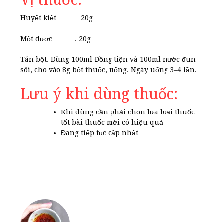
Huyết kiệt ……… 20g
Một dược ………. 20g
Tán bột. Dùng 100ml Đồng tiện và 100ml nước đun
sôi, cho vào 8g bột thuốc, uống. Ngày uống 3–4 lần.
Lưu ý khi dùng thuốc:
Khi dùng cần phải chọn lựa loại thuốc
tốt bài thuốc mới có hiệu quả
Đang tiếp tục cập nhật