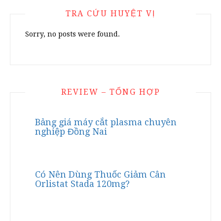
TRA CỨU HUYỆT VỊ
Sorry, no posts were found.
REVIEW – TỔNG HỢP
Bảng giá máy cắt plasma chuyên
nghiệp Đồng Nai
Có Nên Dùng Thuốc Giảm Cân
Orlistat Stada 120mg?