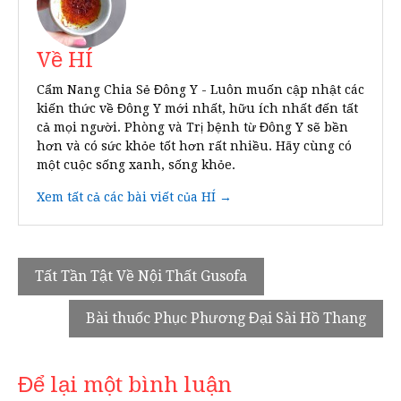
Về HÍ
Cẩm Nang Chia Sẻ Đông Y - Luôn muốn cập nhật các
kiến thức về Đông Y mới nhất, hữu ích nhất đến tất
cả mọi người. Phòng và Trị bệnh từ Đông Y sẽ bền
hơn và có sức khỏe tốt hơn rất nhiều. Hãy cùng có
một cuộc sống xanh, sống khỏe.
Xem tất cả các bài viết của HÍ →
Điều
Tất Tần Tật Về Nội Thất Gusofa
hướng
Bài thuốc Phục Phương Đại Sài Hồ Thang
bài
viết
Để lại một bình luận