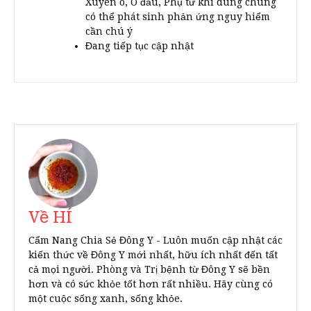
Xuyên ô, Ô đầu, Phụ tử khi dùng chung
có thể phát sinh phản ứng nguy hiểm
cần chú ý
Đang tiếp tục cập nhật
Về HÍ
Cẩm Nang Chia Sẻ Đông Y - Luôn muốn cập nhật các
kiến thức về Đông Y mới nhất, hữu ích nhất đến tất
cả mọi người. Phòng và Trị bệnh từ Đông Y sẽ bền
hơn và có sức khỏe tốt hơn rất nhiều. Hãy cùng có
một cuộc sống xanh, sống khỏe.