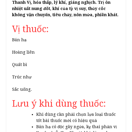
Thanh Vị, hóa thấp, lý khí, giáng nghịch. Trị ôn
nhiệt uất nung đốt, khí của tỳ vị suy, thủy cốc
không vận chuyển, tiêu chảy, nôn mửa, phiền khát.
Vị thuốc:
Bán hạ
Hoàng liên
Quất bì
Trúc nhự
Sắc uống.
Lưu ý khi dùng thuốc:
Khi dùng cần phải chọn lựa loại thuốc
tốt bài thuốc mới có hiệu quả
Bán hạ có độc gây ngứa, kỵ thai phản vị