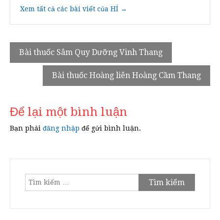
Xem tất cả các bài viết của HÍ →
Điều
Bài thuốc Sâm Quy Dưỡng Vinh Thang
hướng
Bài thuốc Hoàng liên Hoàng Cầm Thang
bài
viết
Để lại một bình luận
Bạn phải
đăng nhập
để gửi bình luận.
Tìm
kiếm
cho: