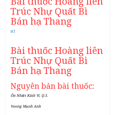
Bài thuốc Hoàng liên
Trúc Nhự Quất Bì
Bán hạ Thang
HÍ
Bài thuốc Hoàng liên
Trúc Nhự Quất Bì
Bán hạ Thang
Nguyên bản bài thuốc:
Ôn Nhiệt Kinh Vĩ, Q.5.
Vương Mạnh Anh