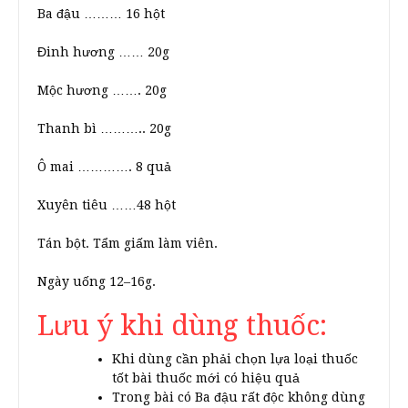
Ba đậu ……… 16 hột
Đinh hương …… 20g
Mộc hương ……. 20g
Thanh bì ……….. 20g
Ô mai …………. 8 quả
Xuyên tiêu ……48 hột
Tán bột. Tẩm giấm làm viên.
Ngày uống 12–16g.
Lưu ý khi dùng thuốc:
Khi dùng cần phải chọn lựa loại thuốc
tốt bài thuốc mới có hiệu quả
Trong bài có Ba đậu rất độc không dùng