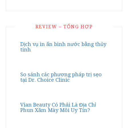
REVIEW – TỔNG HỢP
Dịch vụ in ấn bình nước bằng thủy
tinh
So sánh các phương pháp trị sẹo
tại Dr. Choice Clinic
Vian Beauty Có Phải Là Địa Chỉ
Phun Xăm Mày Môi Uy Tín?