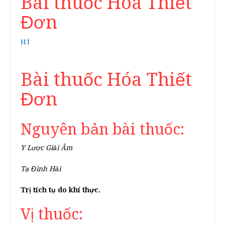
Bài thuốc Hóa Thiết
Đơn
HÍ
Bài thuốc Hóa Thiết
Đơn
Nguyên bản bài thuốc:
Y Lược Giải Âm
Tạ Đình Hải
Trị tích tụ do khí thực.
Vị thuốc: