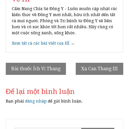
Cẩm Nang Chia Sẻ Đông Y - Luôn muốn cập nhật các
kiến thức về Đông Y mới nhất, hữu ích nhất đến tất
cả mọi người. Phòng và Trị bệnh từ Đông Y sẽ bền
hơn và có sức khỏe tốt hơn rất nhiều. Hãy cùng có
một cuộc sống xanh, sống khỏe.
Xem tất cả các bài viết của HÍ →
Điều
Bài thuốc Ích Vị Thang
Xạ Can Thang III
hướng
bài
Để lại một bình luận
viết
Bạn phải
đăng nhập
để gửi bình luận.