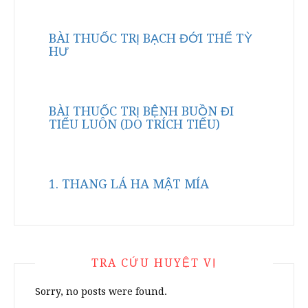
BÀI THUỐC TRỊ BẠCH ĐỚI THỂ TỲ
HƯ
BÀI THUỐC TRỊ BỆNH BUỒN ĐI
TIỂU LUÔN (DO TRÍCH TIỂU)
1. THANG LÁ HA MẬT MÍA
TRA CỨU HUYỆT VỊ
Sorry, no posts were found.