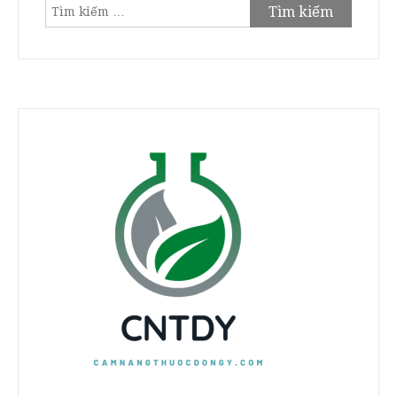
Tìm
kiếm
cho: