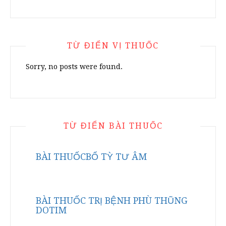
TỪ ĐIỂN VỊ THUỐC
Sorry, no posts were found.
TỪ ĐIỂN BÀI THUỐC
BÀI THUỐCBỔ TỲ TƯ ÂM
BÀI THUỐC TRỊ BỆNH PHÙ THŨNG
DOTIM