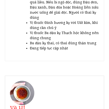
quá liều. Nếu bị ngộ độc, dùng Ðậu đen,
Ðậu xanh, Ðậu đũa hoặc Hoàng liên nấu
nước uống để giải độc. Người có thai kỵ
dùng
Vị thuốc Đinh hương kỵ với Uất kim, khi
dùng cần chú ý
Vị thuốc Ba đậu kỵ Thạch hộc không nên
dùng chung
Ba đậu kỵ thai, có thai dùng thận trọng
Đang tiếp tục cập nhật
Về HÍ