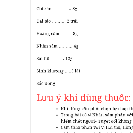
Chỉ xác ………….. 8g
Đại táo ………. 2 trái
Hoàng cầm ………8g
Nhân sâm ………. 4g
Sài hồ ………. 12g
Sinh khương …..3 lát
Sắc uống
Lưu ý khi dùng thuốc:
Khi dùng cần phải chọn lựa loại t
Trong bài có vị Nhân sâm phản với
hiểm chết người- Tuyệt đối không
Cam thảo phản với vị Hải tảo, Hồn