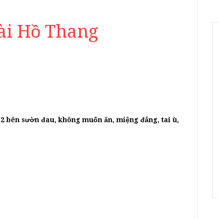
Sài Hồ Thang
:
 2 bên sườn đau, không muốn ăn, miệng đắng, tai ù,