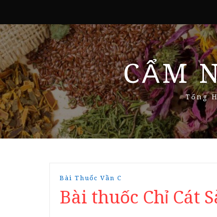
CẨM 
Tổng H
Bài Thuốc Vần C
Bài thuốc Chỉ Cát 