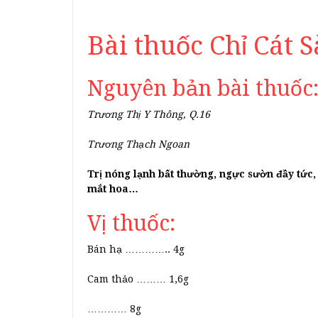
Bài thuốc Chỉ Cát 
Nguyên bản bài thuốc
Trương Thị Y Thông, Q.16
Trương Thạch Ngoan
Trị nóng lạnh bất thường, ngực sườn đầy tức,
mắt hoa…
Vị thuốc:
Bán hạ ………….. 4g
Cam thảo ……… 1,6g
………… 8g