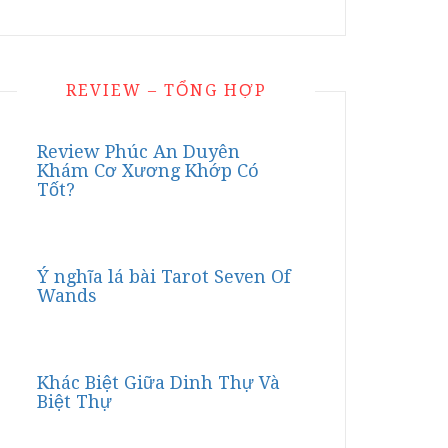
REVIEW – TỔNG HỢP
Review Phúc An Duyên
Khám Cơ Xương Khớp Có
Tốt?
Ý nghĩa lá bài Tarot Seven Of
Wands
Khác Biệt Giữa Dinh Thự Và
Biệt Thự