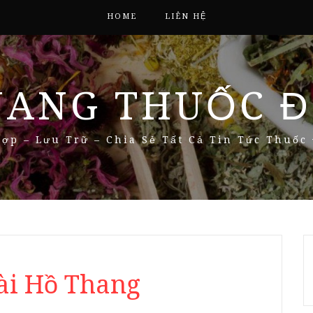
HOME
LIÊN HỆ
NANG THUỐC Đ
ợp – Lưu Trữ – Chia Sẻ Tất Cả Tin Tức Thuốc
Sài Hồ Thang