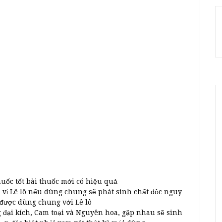
huốc tốt bài thuốc mới có hiệu quả
 vị Lê lô nếu dùng chung sẽ phát sinh chất độc nguy
 được dùng chung với Lê lô
g đại kích, Cam toại và Nguyên hoa, gặp nhau sẽ sinh